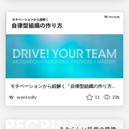
モチベーションから紐解く「自律型組織の作り方」/ Drive! Your Team
wantedly
11
22k