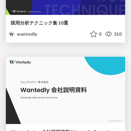
採用分析テクニック集 10選
wantedly
0
310