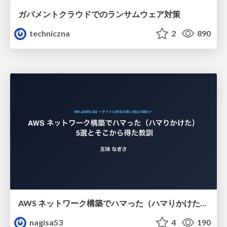
ガバメントクラウドでのランサムウェア対策
techniczna
2
890
AWS ネットワーク構築でハマった（ハマりかけた） 5選とそこから得た教訓
nagisa53
4
190