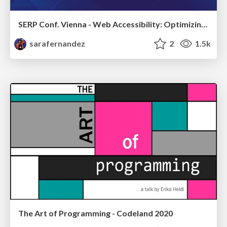
SERP Conf. Vienna - Web Accessibility: Optimizing for Inclusivity and SEO
sarafernandez
2
1.5k
The Art of Programming - Codeland 2020