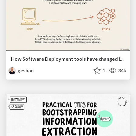
How Software Deployment tools have changed in the past 20 years
geshan
1
34k