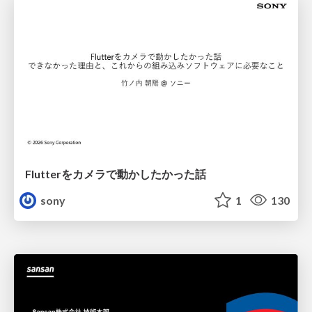
Flutterをカメラで動かしたかった話
sony
1
130