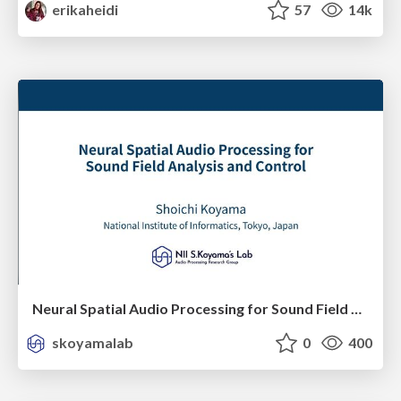
erikaheidi
57
14k
Neural Spatial Audio Processing for Sound Field Analysis and Control
skoyamalab
0
400