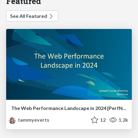
Featured
See All Featured
The Web Performance Landscape in 2024 [PerfNow 2024]
tammyeverts
12
1.2k