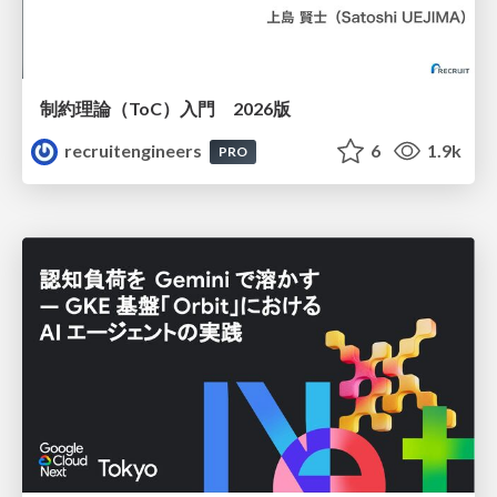
制約理論（ToC）入門 2026版
recruitengineers
6
1.9k
PRO