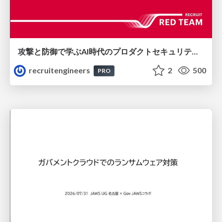
攻撃と防御で学ぶAI時代のプロダクトセキュリティ演習
recruitengineers
2
500
PRO