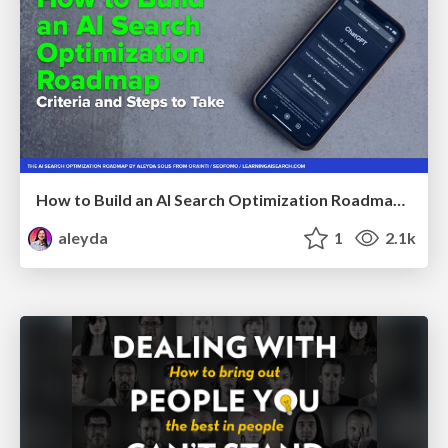
How to Build an AI Search Optimization Roadmap - Criteria and Steps to Take #SEOIRL
aleyda
1
2.1k