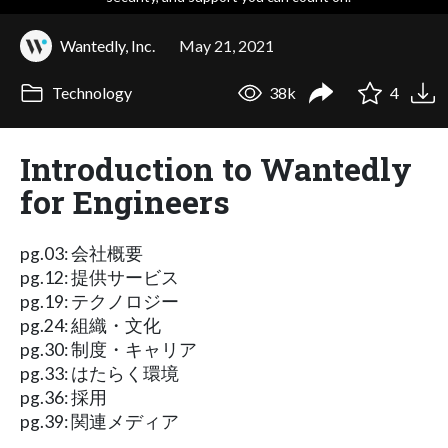
Wantedly, Inc.
May 21, 2021
Technology
38k
4
Introduction to Wantedly
for Engineers
pg.03: 会社概要
pg.12: 提供サービス
pg.19: テクノロジー
pg.24: 組織・文化
pg.30: 制度・キャリア
pg.33: はたらく環境
pg.36: 採用
pg.39: 関連メディア