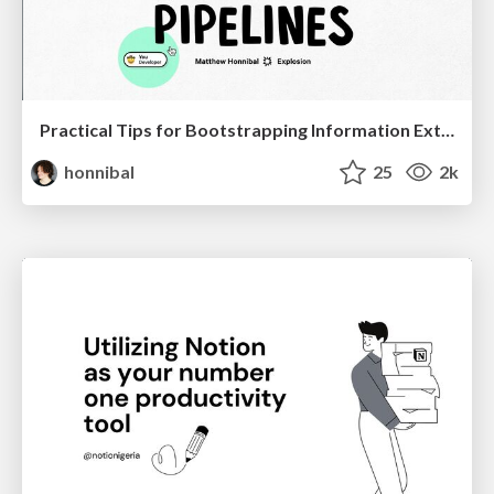
Practical Tips for Bootstrapping Information Extraction Pipelines
honnibal
25
2k