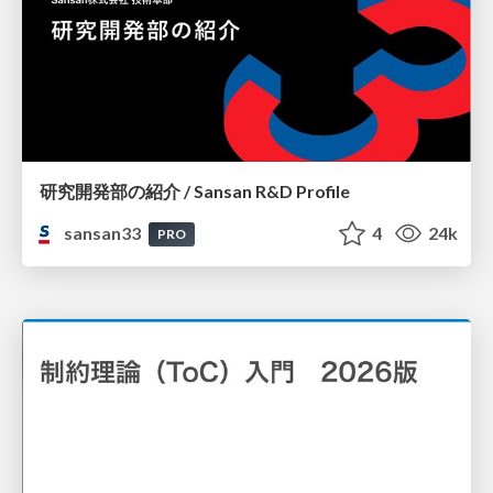
研究開発部の紹介 / Sansan R&D Profile
sansan33
4
24k
PRO