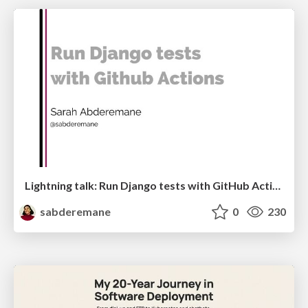
Lightning talk: Run Django tests with GitHub Actions
sabderemane
0
230