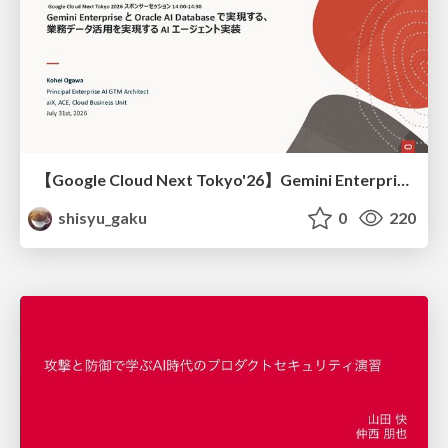
【Google Cloud Next Tokyo'26】Gemini Enterprise と Oracle AI Database で実現する、 業務データ活用を実現する AI エージェント実装
shisyu_gaku
0
220