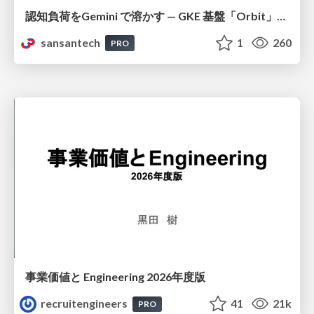
認知負荷をGemini で溶かす — GKE 基盤「Orbit」における AI エージェントの実践
sansantech
1
260
PRO
事業価値と Engineering 2026年度版
recruitengineers
41
21k
PRO