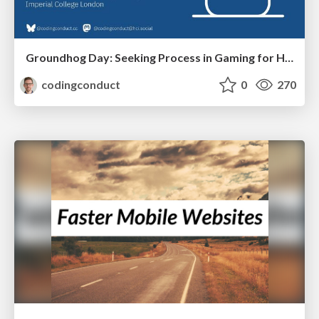
Groundhog Day: Seeking Process in Gaming for Health
codingconduct
0
270