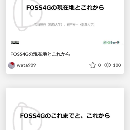
FOSS4Gの現在地とこれから
wata909
0
100