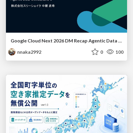
Google Cloud Next 2026 DM Recap Agentic Data Cloudを添えて / Google Cloud Next 2026 DM Recap
nnaka2992
0
100