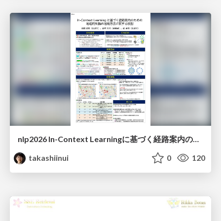
nlp2026 In-Context Learningに基づく経路案内のための地理的知識の活用方法に関する検討
takashiinui
0
120