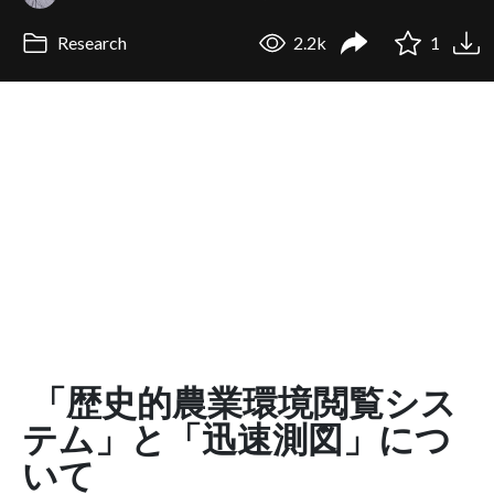
Research
2.2k
1
「歴史的農業環境閲覧シス
テム」と「迅速測図」につ
いて