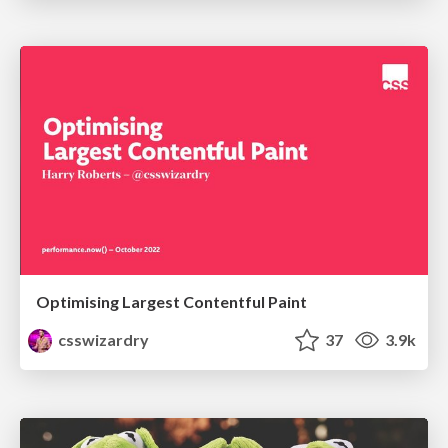
Optimising Largest Contentful Paint
csswizardry
37
3.9k