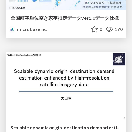
全国町字単位空き家率推定データver1.0データ仕様
microbaseinc
0
170
Scalable dynamic origin-destination demand estimation enhanced by high-resolution satellite imagery data