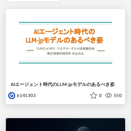
AIエージェント時代のLLM-jpモデルのあるべき姿
k141303
0
550