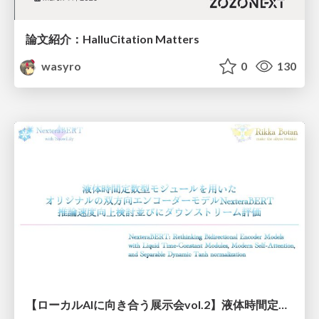
論文紹介：HalluCitation Matters
wasyro
0
130
【ローカルAIに向き合う展示会vol.2】液体時間定数型モジュールを用いた オリジナルの双方向エンコーダーモデルNexteraBERT 推論速度向上検討並びにダウンストリーム評価