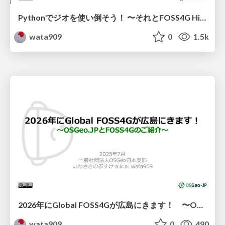
Pythonでジオを使い倒そう！ 〜それとFOSS4G Hiroshima 2026のご紹介を少し〜
wata909
0
1.5k
2026年にGlobal FOSS4Gが広島にきます！ 〜OSGeo.JPとFOSS4Gのご紹介〜
wata909
0
490