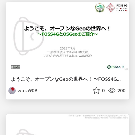
ようこそ、オープンなGeoの世界へ！ 〜FOSS4GとOSGeoのご紹介〜
wata909
0
200