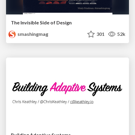
The Invisible Side of Design
smashingmag
301
52k
Building Adaptive Systems