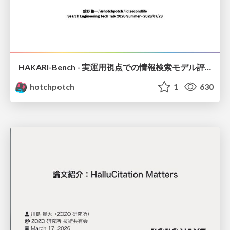
HAKARI-Bench - 実運用視点での情報検索モデル評価ベンチマーク
hotchpotch
1
630