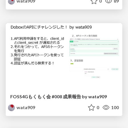
wata909
0
89
FOSS4Gもくもく会 #008 成果報告 by wata909
wata909
0
100