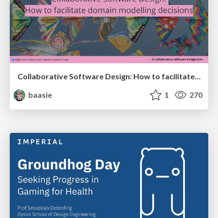
Collaborative Software Design: How to facilitate domain modelling decisions
baasie
1
270