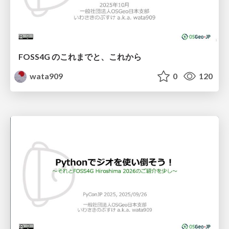
FOSS4G のこれまでと、これから
wata909
0
120