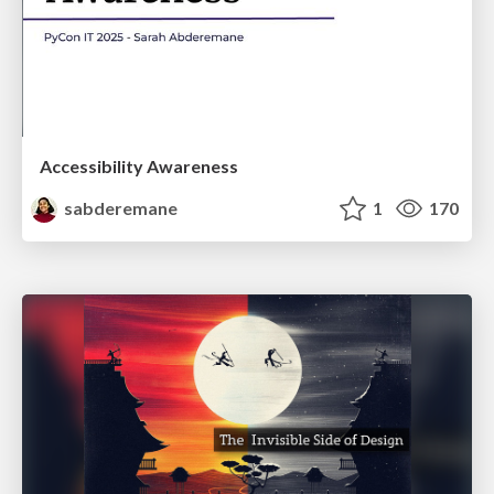
Accessibility Awareness
sabderemane
1
170