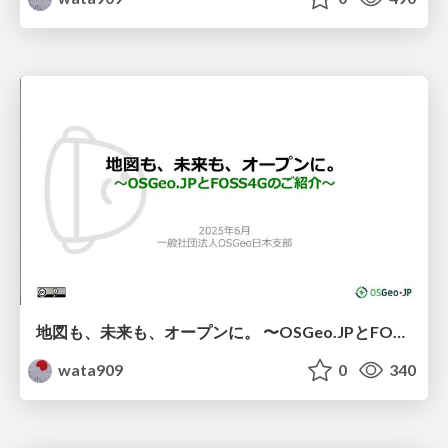
地図も、未来も、オープンに。 〜OSGeo.JPとFOSS4Gのご紹介〜
wata909
0
340