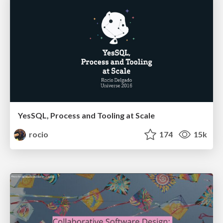
YesSQL, Process and Tooling at Scale
rocio
174
15k