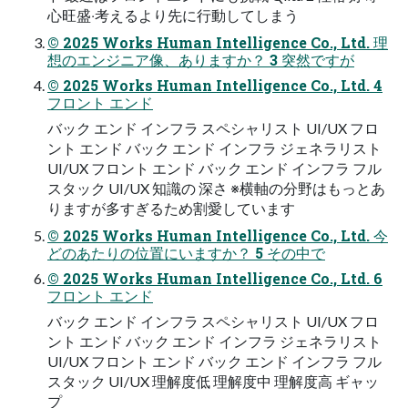
⼼旺盛‧考えるより先に⾏動してしまう
© 2025 Works Human Intelligence Co., Ltd. 理
想のエンジニア像、ありますか？ 3 突然ですが
© 2025 Works Human Intelligence Co., Ltd. 4
フロント エンド
バック エンド インフラ スペシャリスト UI/UX フロ
ント エンド バック エンド インフラ ジェネラリスト
UI/UX フロント エンド バック エンド インフラ フル
スタック UI/UX 知識の 深さ ※横軸の分野はもっとあ
りますが多すぎるため割愛しています
© 2025 Works Human Intelligence Co., Ltd. 今
どのあたりの位置にいますか？ 5 その中で
© 2025 Works Human Intelligence Co., Ltd. 6
フロント エンド
バック エンド インフラ スペシャリスト UI/UX フロ
ント エンド バック エンド インフラ ジェネラリスト
UI/UX フロント エンド バック エンド インフラ フル
スタック UI/UX 理解度低 理解度中 理解度⾼ ギャッ
プ