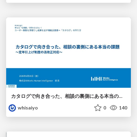
カタログで向き合った、相談の裏側にある本当の課題
whisaiyo
0
140