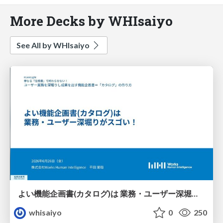
More Decks by WHIsaiyo
See All by WHIsaiyo
よい機能企画書(カタログ)は 業務・ユーザー深堀りがスゴい！
whisaiyo
0
250