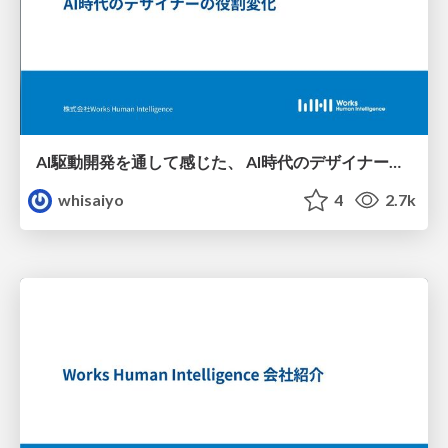
AI駆動開発を通して感じた、 AI時代のデザイナーの役割変化
whisaiyo
4
2.7k