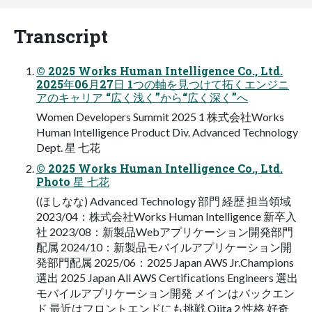
Transcript
© 2025 Works Human Intelligence Co., Ltd.
2025年06⽉27⽇ 1つの軸を⾒つけて拓くエンジニ
アのキャリア “広く浅く”から“広く深く”へ
Women Developers Summit 2025 1 株式会社Works
Human Intelligence Product Div. Advanced Technology
Dept. 星 七花
© 2025 Works Human Intelligence Co., Ltd.
Photo 星 七花
(ほしなな) Advanced Technology 部⾨ 経歴 担当領域
2023/04：株式会社Works Human Intelligence 新卒⼊
社 2023/08：新製品Webアプリケーション開発部⾨
配属 2024/10：新製品モバイルアプリケーション開
発部⾨配属 2025/06：2025 Japan AWS Jr.Champions
選出 2025 Japan All AWS Certiﬁcations Engineers 選出
モバイルアプリケーション開発 メインはバックエン
ド 最近はフロントエンドにも挑戦 Qiita 2 性格 好奇