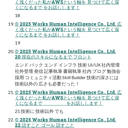
く浅くだった私がAWSという軸を ⾒つけて広く深
くになるまで をお話しします！
18
© 2025 Works Human Intelligence Co., Ltd. 広
く浅くだった私がAWSという軸を ⾒つけて広く深
くになるまで をお話しします！
19
© 2025 Works Human Intelligence Co., Ltd.
20 現在のスキルになるまで フロント
エンド バック エンド インフラ 技術 UI/UX 社内登壇
社外登壇 発信 記事執筆 書籍執筆 社内 ブログ 勉強会
採⽤ コミュニティ活動 Skill Builder 技術の深さには
技術以外の 広さも必要だった！
© 2025 Works Human Intelligence Co., Ltd. 広
く浅くだった私がAWSという軸を ⾒つけて広く深
くになるまで をお話しします！
21 技術に 技術以外 でも
© 2025 Works Human Intelligence Co., Ltd.
22 話すこと‧ゴール 話すこと