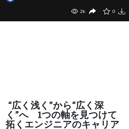
2k
0
“広く浅く”から“広く深
く”へ 1つの軸を見つけて
拓くエンジニアのキャリア