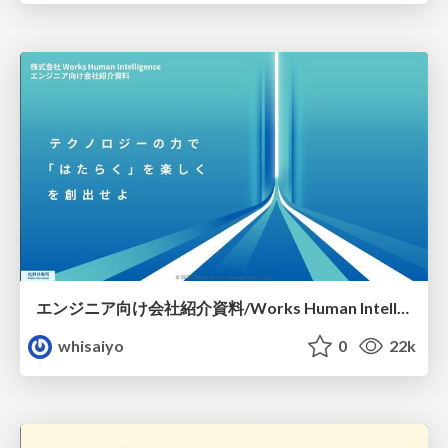
エンジニア向け会社紹介資料/Works Human Intelligence-engineer
whisaiyo
0
22k