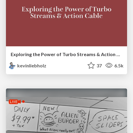
Exploring the Power of Turbo Streams & Action Cable | RailsConf2023
kevinliebholz
37
6.5k