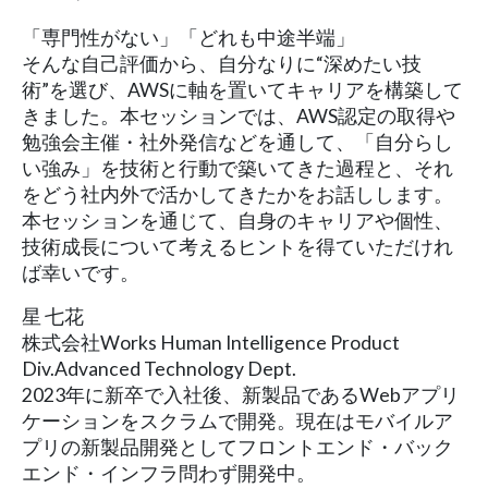
「専門性がない」「どれも中途半端」
そんな自己評価から、自分なりに“深めたい技
術”を選び、AWSに軸を置いてキャリアを構築して
きました。本セッションでは、AWS認定の取得や
勉強会主催・社外発信などを通して、「自分らし
い強み」を技術と行動で築いてきた過程と、それ
をどう社内外で活かしてきたかをお話しします。
本セッションを通じて、自身のキャリアや個性、
技術成長について考えるヒントを得ていただけれ
ば幸いです。
星 七花
株式会社Works Human Intelligence Product
Div.Advanced Technology Dept.
2023年に新卒で入社後、新製品であるWebアプリ
ケーションをスクラムで開発。現在はモバイルア
プリの新製品開発としてフロントエンド・バック
エンド・インフラ問わず開発中。