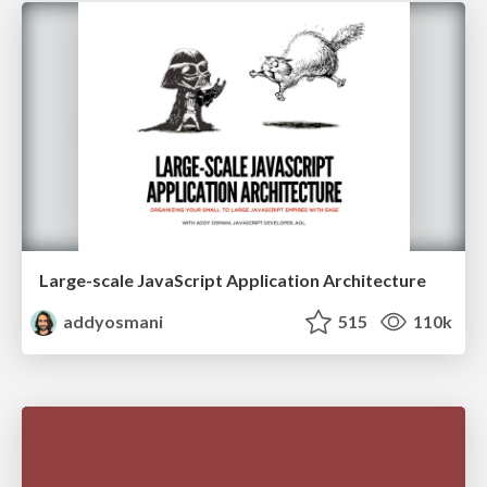
Large-scale JavaScript Application Architecture
addyosmani
515
110k