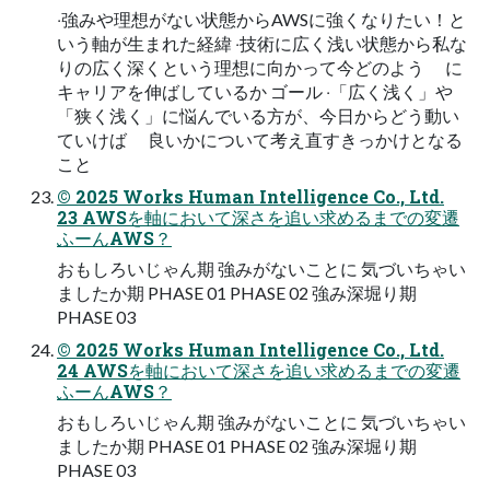
‧強みや理想がない状態からAWSに強くなりたい！と
いう軸が⽣まれた経緯 ‧技術に広く浅い状態から私な
りの広く深くという理想に向かって今どのよう に
キャリアを伸ばしているか ゴール ‧「広く浅く」や
「狭く浅く」に悩んでいる⽅が、今⽇からどう動い
ていけば 良いかについて考え直すきっかけとなる
こと
© 2025 Works Human Intelligence Co., Ltd.
23 AWSを軸において深さを追い求めるまでの変遷
ふーんAWS？
おもしろいじゃん期 強みがないことに 気づいちゃい
ましたか期 PHASE 01 PHASE 02 強み深堀り期
PHASE 03
© 2025 Works Human Intelligence Co., Ltd.
24 AWSを軸において深さを追い求めるまでの変遷
ふーんAWS？
おもしろいじゃん期 強みがないことに 気づいちゃい
ましたか期 PHASE 01 PHASE 02 強み深堀り期
PHASE 03