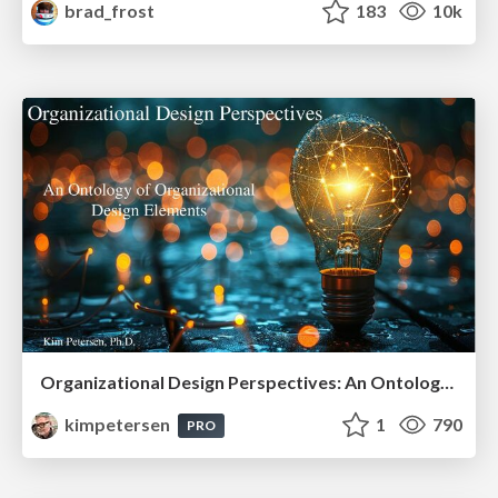
brad_frost
183
10k
Organizational Design Perspectives: An Ontology of Organizational Design Elements
kimpetersen
1
790
PRO