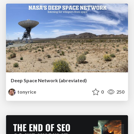
Deep Space Network (abreviated)
tonyrice
0
250