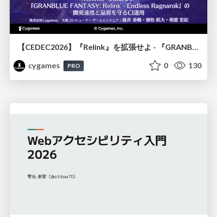
【CEDEC2026】『Relink』を拡張せよ - 『GRANBLUE FANTASY: Relink - Endless Ragnarok』の開発速度と品質を守るCI運用
cygames
0
130
PRO