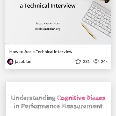
How to Ace a Technical Interview
jacobian
281
24k