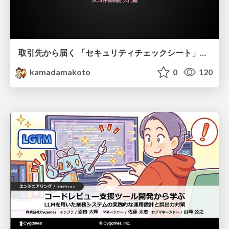
取引先から届く 「セキュリティチェックシート」の読み解き方
kamadamakoto
0
120