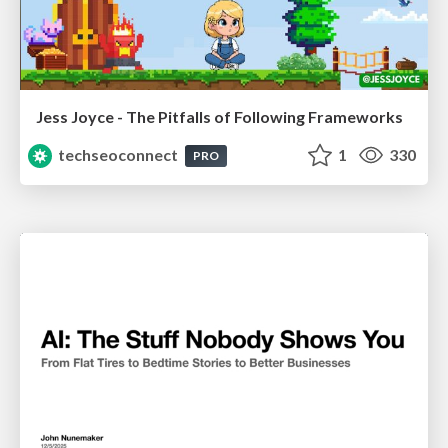
Jess Joyce - The Pitfalls of Following Frameworks
techseoconnect
1
330
PRO