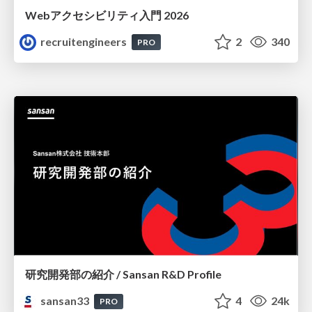
Webアクセシビリティ入門 2026
recruitengineers
2
340
PRO
研究開発部の紹介 / Sansan R&D Profile
sansan33
4
24k
PRO