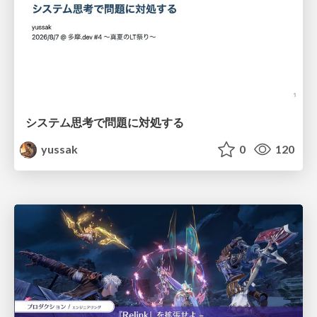
システム思考で問題に対処する
yussak
0
120