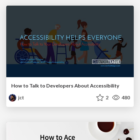
How to Talk to Developers About Accessibility
jct
2
480