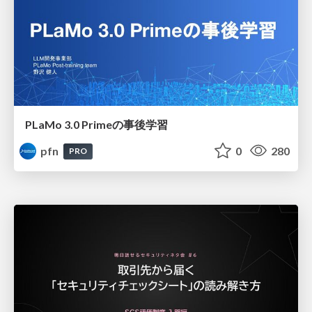
PLaMo 3.0 Primeの事後学習
pfn
0
280
PRO