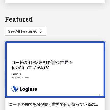
Featured
See All Featured
コードの90%をAIが書く世界で何が待っているのか / What awaits us in a world where 90% of the code is written by AI