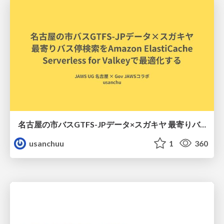
名古屋の市バスGTFS-JPデータ×スガキヤ 最寄りバス停検索をAmazon ElastiCache Serverless for Valkeyで最適化する
usanchuu
1
360