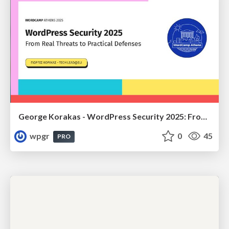
George Korakas - WordPress Security 2025: From Real Threats to Practical Defenses
wpgr
0
45
PRO