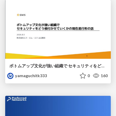
ボトムアップ文化が強い組織で セキュリティをどう根付かせていくかの現在進行形の話 / Making Security Stick in a Bottom-Up Organization
yamaguchitk333
0
160