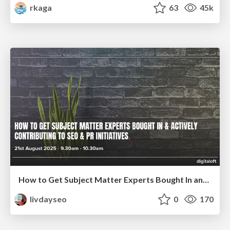
rkaga
63
45k
How to Get Subject Matter Experts Bought In and Actively Contributing to SEO & PR Initiatives.
livdayseo
0
170