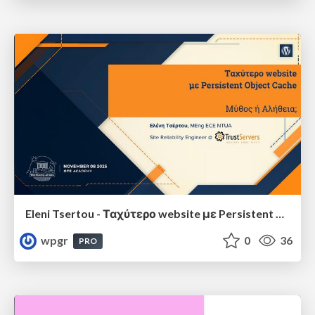
Eleni Tsertou - Ταχύτερο website με Persistent Object Cache: Μύθος ή Αλήθεια;
wpgr
0
36
PRO