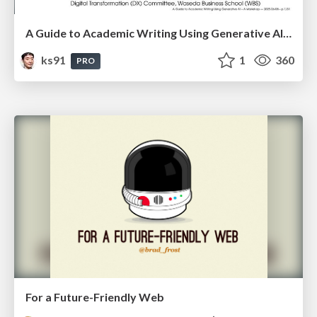
A Guide to Academic Writing Using Generative AI - A Workshop
ks91
1
360
PRO
For a Future-Friendly Web