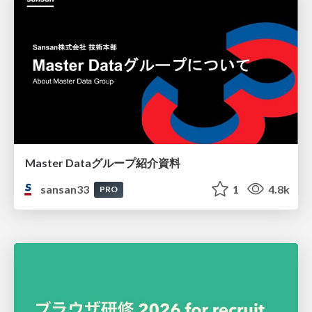
Master Dataグループ紹介資料
sansan33
1
4.8k
PRO