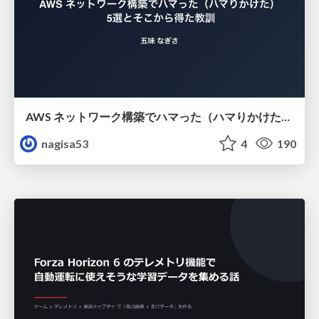
AWS ネットワーク構築でハマった（ハマりかけた） 5選とそこから得た教訓
nagisa53
4
190