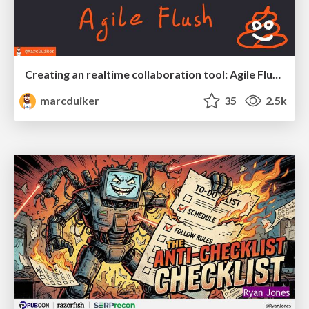
Creating an realtime collaboration tool: Agile Flush - .NET Oxford
marcduiker
35
2.5k