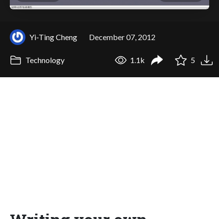
Yi-Ting Cheng
December 07, 2012
Technology
1.1k
5