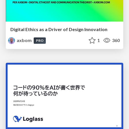
Digital Ethics as a Driver of Design Innovation
axbom
1
360
PRO