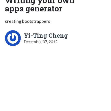
Writing your own
apps generator
creating bootstrappers
Yi-Ting Cheng
December 07, 2012