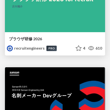
ブラウザ研修 2026
recruitengineers
4
610
PRO