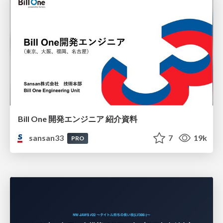
Bill One 開発エンジニア 紹介資料
sansan33
7
19k
PRO