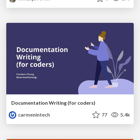
Documentation Writing (for coders)
carmenintech
77
5.4k