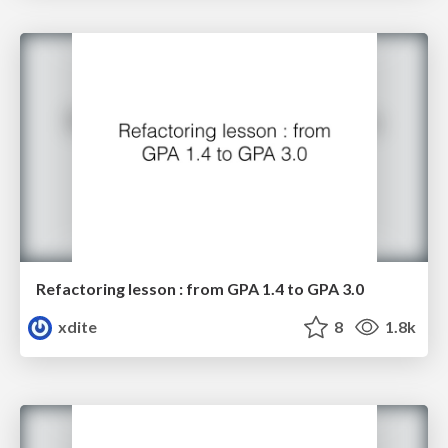
Refactoring lesson : from GPA 1.4 to GPA 3.0
xdite
8
1.8k