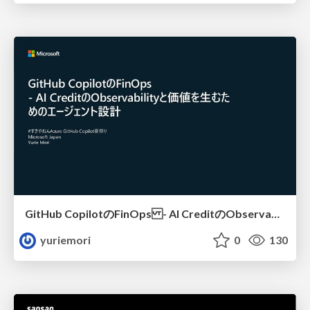
GitHub CopilotのFinOps - AI CreditのObservabilityと価値を生むためのエージェント設計
yuriemori
0
130