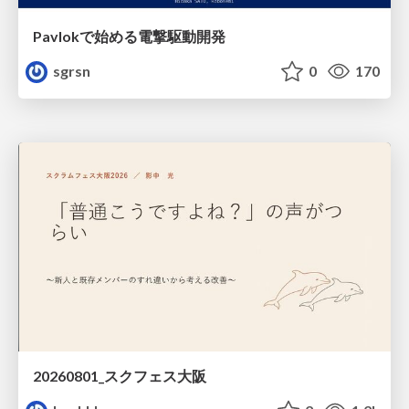
Pavlokで始める電撃駆動開発
sgrsn
0
170
20260801_スクフェス大阪