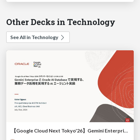
Other Decks in Technology
See All in Technology
【Google Cloud Next Tokyo'26】Gemini Enterprise と Oracle AI Database で実現する、 業務データ活用を実現する AI エージェント実装