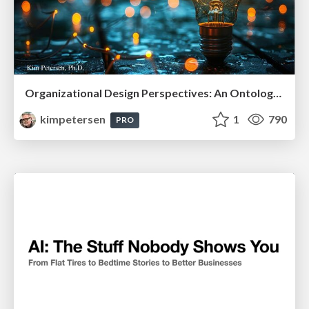
Organizational Design Perspectives: An Ontology of Organizational Design Elements
kimpetersen
1
790
PRO