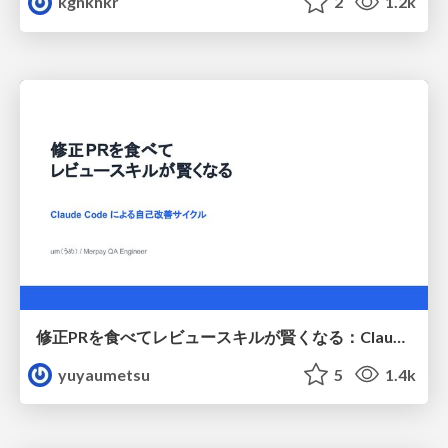
kgnkhkr
2
1.2k
修正PRを食べてレビュースキルが賢くなる：Claude Codeによる自己改善サイクル
yuyaumetsu
5
1.4k