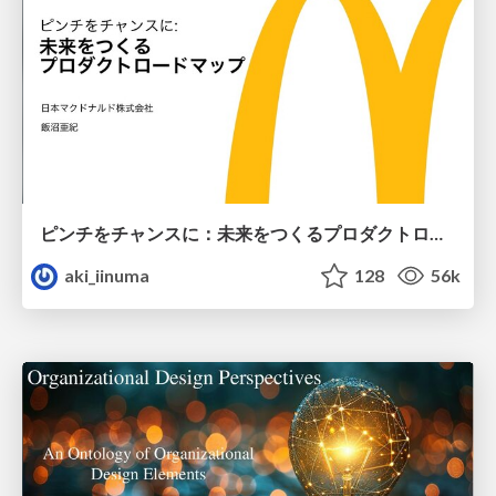
ピンチをチャンスに：未来をつくるプロダクトロードマップ #pmconf2020
aki_iinuma
128
56k