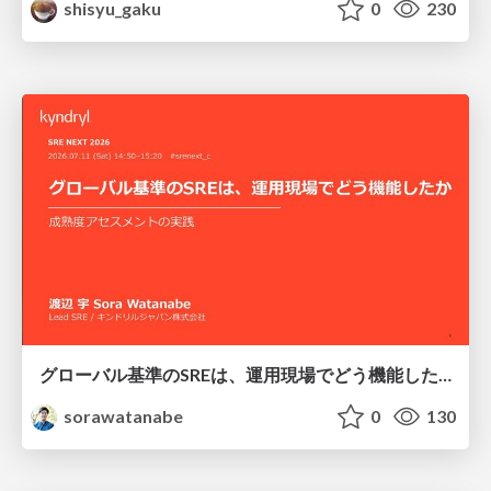
shisyu_gaku
0
230
グローバル基準のSREは、運用現場でどう機能したか：成熟度アセスメントの実践 ／ SRE NEXT 2026
sorawatanabe
0
130