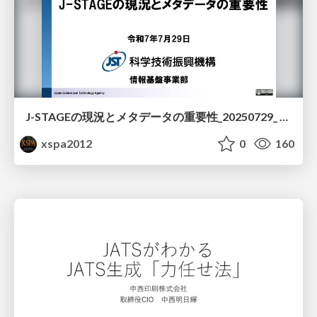
J-STAGEの現況とメタデータの重要性_20250729_ Japan Science and Technology Agency
xspa2012
0
160