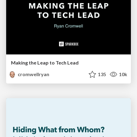
Making the Leap to Tech Lead
cromwellryan
135
10k