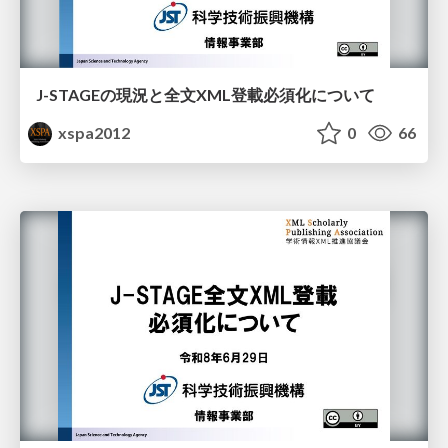
J-STAGEの現況と全文XML登載必須化について
xspa2012
0
66