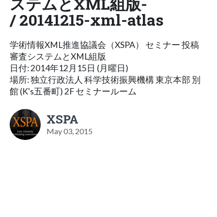
ステムとXML組版-
/ 20141215-xml-atlas
学術情報XML推進協議会（XSPA） セミナー 投稿
審査システムとXML組版
日付: 2014年12月15日 (月曜日)
場所: 独立行政法人 科学技術振興機構 東京本部 別
館 (K's五番町) 2F セミナールーム
XSPA
May 03, 2015