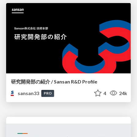
研究開発部の紹介 / Sansan R&D Profile
sansan33
4
24k
PRO