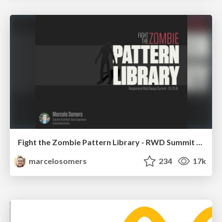
Fight the Zombie Pattern Library - RWD Summit 2016
marcelosomers
234
17k