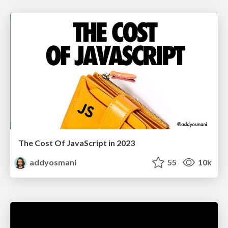
The Cost Of JavaScript in 2023
addyosmani
55
10k