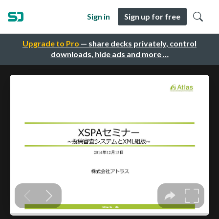
Sign in
Sign up for free
Upgrade to Pro
— share decks privately, control
downloads, hide ads and more …