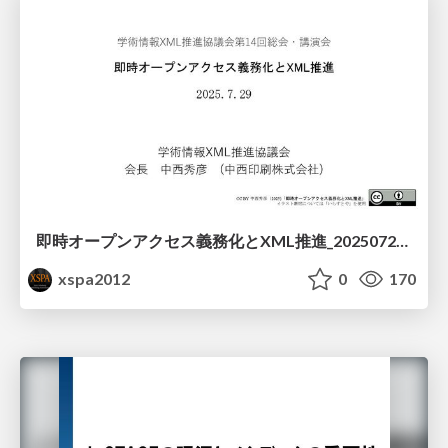
即時オープンアクセス義務化とXML推進_20250729_ Nakanishi Printing Company, Ltd
xspa2012
0
170