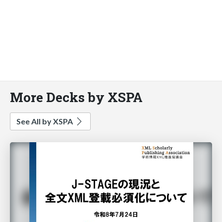
More Decks by XSPA
See All by XSPA