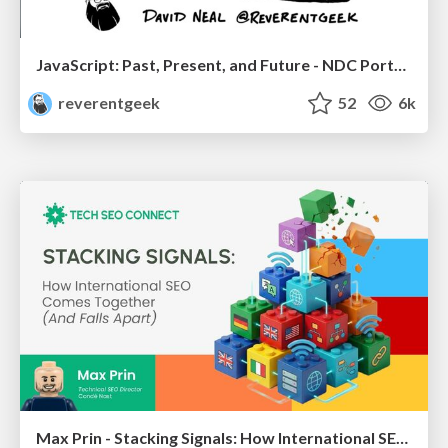
JavaScript: Past, Present, and Future - NDC Porto 2020
reverentgeek
52
6k
Max Prin - Stacking Signals: How International SEO Comes Together (And Falls Apart)