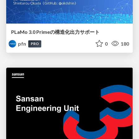
PLaMo 3.0 Primeの構造化出力サポート
pfn
0
180
PRO