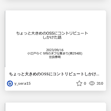
ちょっと大きめのOSSにコントリビュートしかけた話
y_sera15
0
310