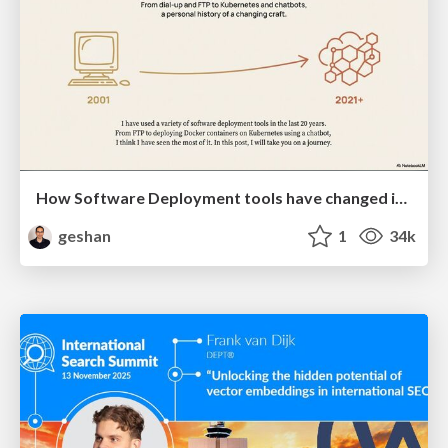
How Software Deployment tools have changed in the past 20 years
geshan
1
34k