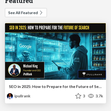
Featured
See All Featured
SEO in 2025: How to Prepare for the Future of Search
ipullrank
3
3.7k