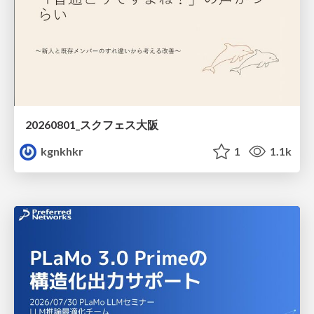
20260801_スクフェス大阪
kgnkhkr
1
1.1k