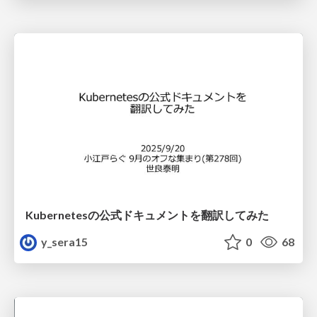
Kubernetesの公式ドキュメントを翻訳してみた
y_sera15
0
68