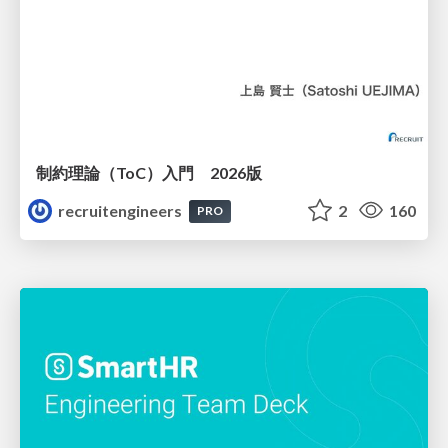
制約理論（ToC）入門 2026版
recruitengineers
2
160
PRO