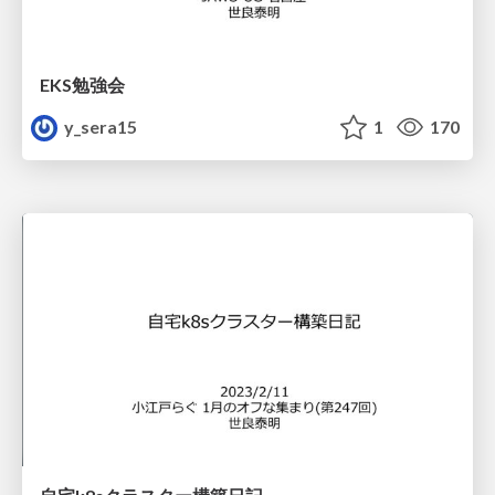
EKS勉強会
y_sera15
1
170