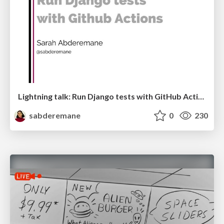
Lightning talk: Run Django tests with GitHub Actions
sabderemane
0
230