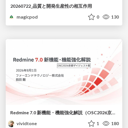
20260722_品質と開発生産性の相互作用
magicpod
0
130
Redmine 7.0 新機能・機能強化解説（OSC2026京都ダイジェスト版）
vividtone
1
180