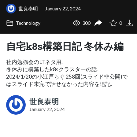
世良泰明
January 22, 2024
Technology
300
0
自宅k8s構築日記 冬休み編
社内勉強会のLTネタ用.
冬休みに構築したk8sクラスターの話.
2024/1/20の小江戸らぐ 258回(スライド非公開)で
はスライド未完で話せなかった内容を追記.
世良泰明
January 22, 2024