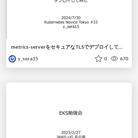
metrics-serverをセキュアなTLSでデプロイしてみた
y_sera15
0
670