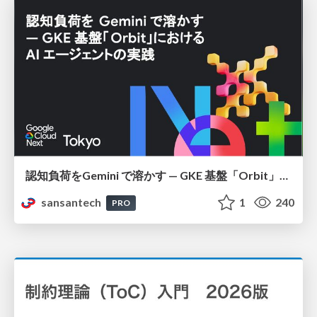
認知負荷をGemini で溶かす — GKE 基盤「Orbit」における AI エージェントの実践
sansantech
1
240
PRO