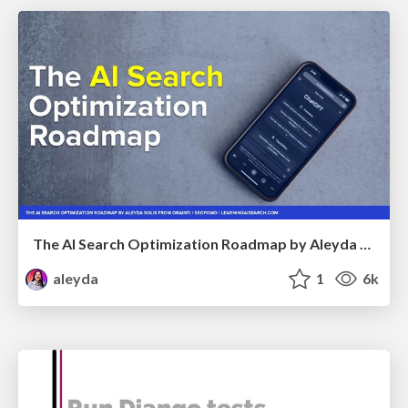
The AI Search Optimization Roadmap by Aleyda Solis
aleyda
1
6k