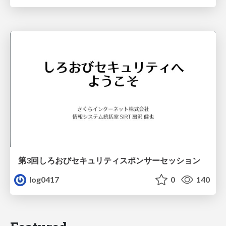
第3回しろおびセキュリティスポンサーセッション
log0417
0
140