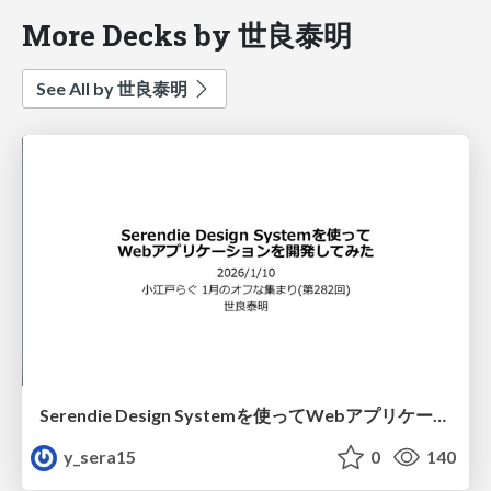
More Decks by 世良泰明
See All by 世良泰明
Serendie Design Systemを使ってWebアプリケーションを開発してみた
y_sera15
0
140