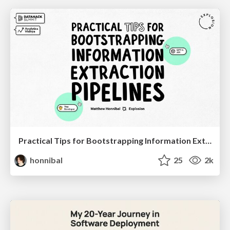
Practical Tips for Bootstrapping Information Extraction Pipelines
honnibal
25
2k