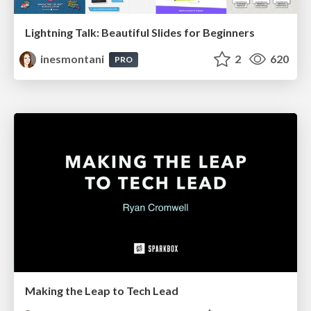
Lightning Talk: Beautiful Slides for Beginners
inesmontani
2
620
PRO
Making the Leap to Tech Lead