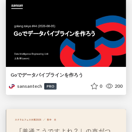
Goでデータパイプラインを作ろう
sansantech
0
200
PRO