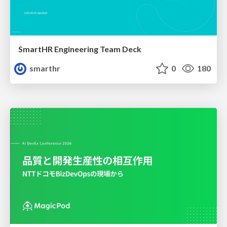
SmartHR Engineering Team Deck
smarthr
0
180