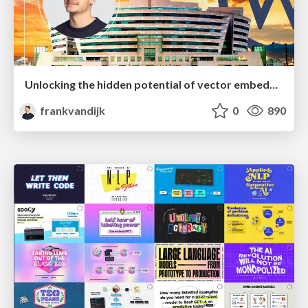
Unlocking the hidden potential of vector embeddings in international SEO
frankvandijk
0
890