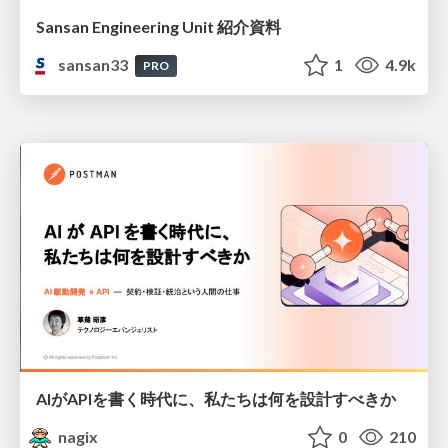
Sansan Engineering Unit 紹介資料
sansan33
1
4.9k
PRO
AIがAPIを書く時代に、私たちは何を設計すべきか
nagix
0
210