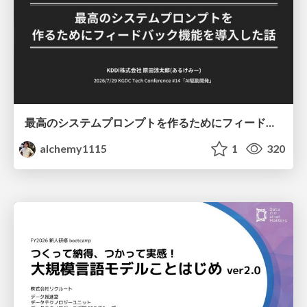
最高のシステムプロンプトを作るためにフィードバック機能を導入した話
alchemy1115
1
320