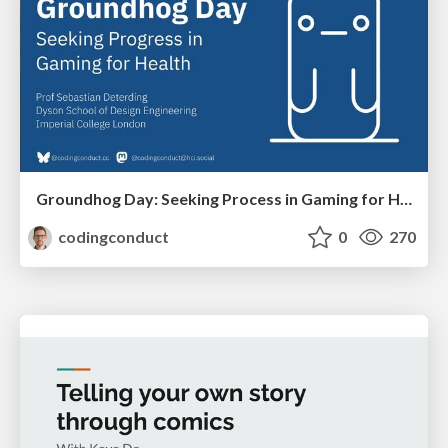
Groundhog Day: Seeking Process in Gaming for Health
codingconduct
0
270