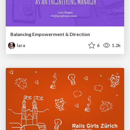
Balancing Empowerment & Direction
lara
6
1.2k