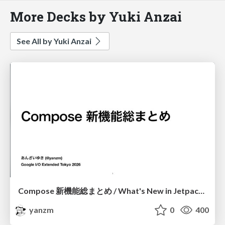
More Decks by Yuki Anzai
See All by Yuki Anzai
Compose 新機能総まとめ / What's New in Jetpack Compose
yanzm
0
400