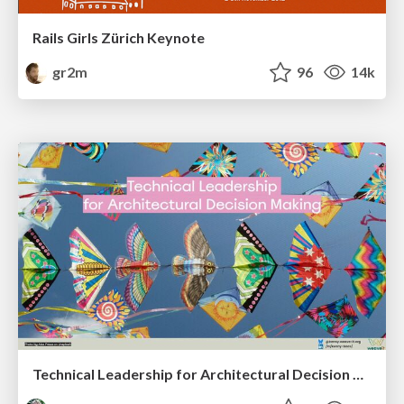
Rails Girls Zürich Keynote
gr2m
96
14k
Technical Leadership for Architectural Decision Making