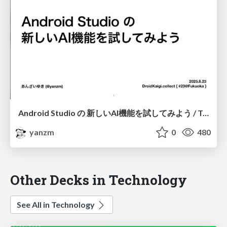
Android Studio の 新しいAI機能を試してみよう / Try out the new AI features in Android Studio
yanzm
0
480
Other Decks in Technology
See All in Technology