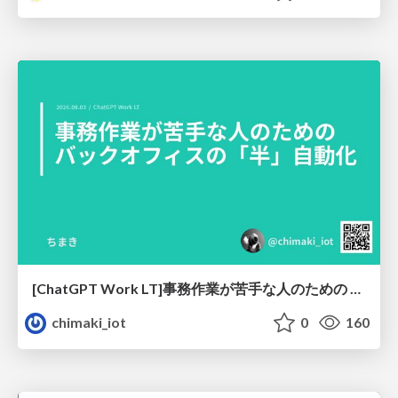
[ChatGPT Work LT]事務作業が苦手な人のための バックオフィスの「半」自動化
chimaki_iot
0
160