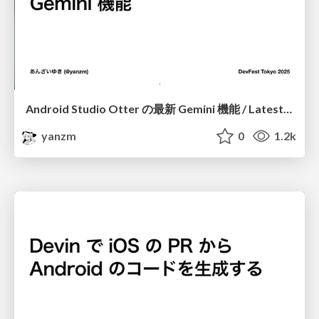
Android Studio Otter の最新 Gemini 機能 / Latest Gemini features in Android Studio Otter
yanzm
0
1.2k