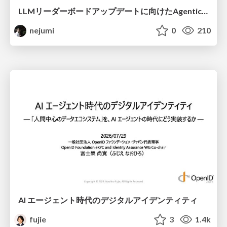
LLMリーダーボードアップデートに向けたAgentic Math_SWEのトレースについて
nejumi
0
210
AI エージェント時代のデジタルアイデンティティ
fujie
3
1.4k