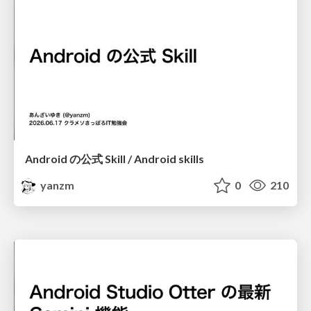
Android の公式 Skill / Android skills
yanzm
0
210