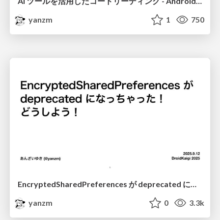
AI ツールを活用したコードリーディング - Android の公式サンプル Now in Android のソースコードを読んでみよう - / Code reading with AI tools
yanzm
1
750
EncryptedSharedPreferences が deprecated になっちゃった！どうしよう！ / Oh no! EncryptedSharedPreferences has been deprecated! What should I do?
yanzm
0
3.3k