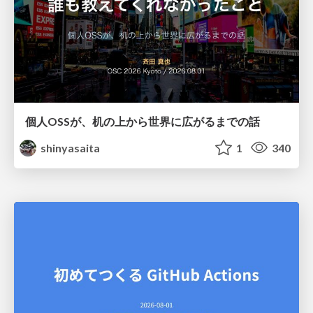
個人OSSが、机の上から世界に広がるまでの話
shinyasaita
1
340