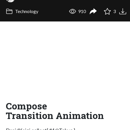
Technology
910
3
Compose
Transition Animation