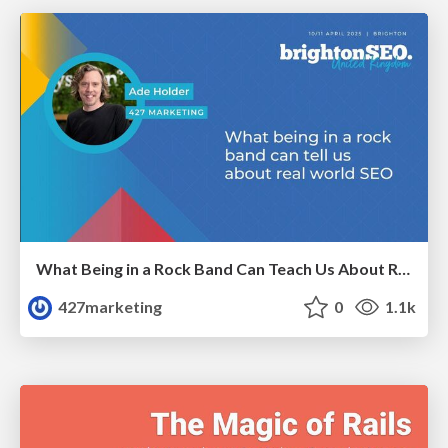
What Being in a Rock Band Can Teach Us About Real World SEO
427marketing
0
1.1k