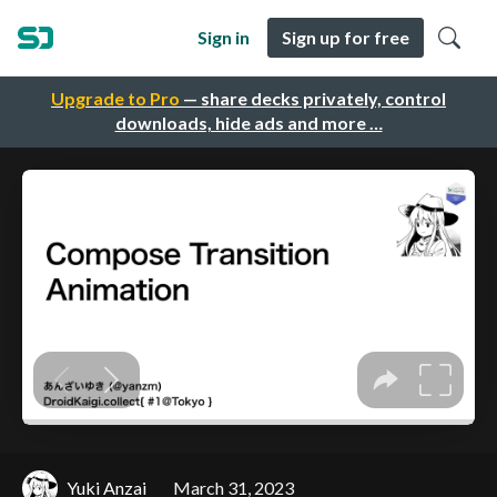
Sign in
Sign up for free
Upgrade to Pro
— share decks privately, control
downloads, hide ads and more …
Yuki Anzai
March 31, 2023