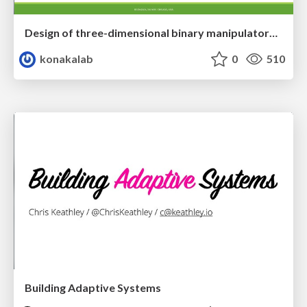
Design of three-dimensional binary manipulators for pick-and-place task avoiding obstacles (IECON2024)
konakalab
0
510
Building Adaptive Systems