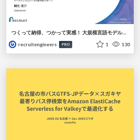
つくって納得、つかって実感！ 大規模言語モデルことはじめ ver2.0
recruitengineers
1
130
PRO