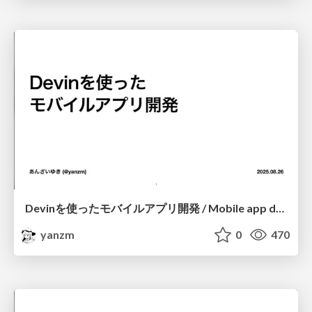
Devinを使ったモバイルアプリ開発 / Mobile app development with Devin
yanzm
0
470