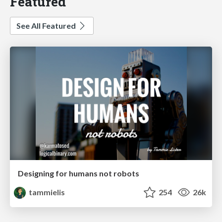
Featured
See All Featured
Designing for humans not robots
tammielis
254
26k