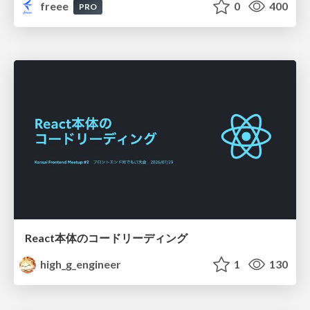
freee
0
400
PRO
React本体のコードリーディング
high_g_engineer
1
130