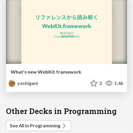
What's new WebKit.framework
yashigani
2
1.6k
Other Decks in Programming
See All in Programming