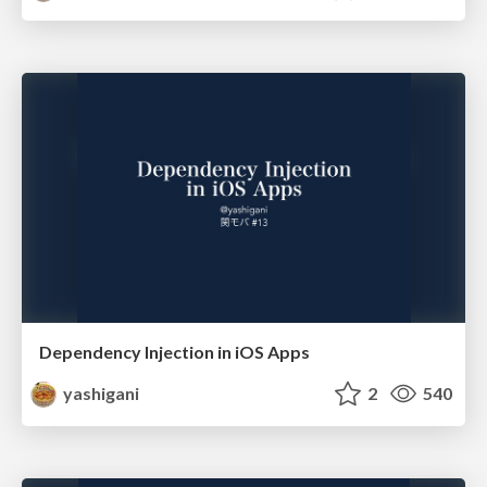
Dependency Injection in iOS Apps
yashigani
2
540