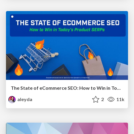
The State of eCommerce SEO: How to Win in Today's Products SERPs - #SEOweek
aleyda
2
11k