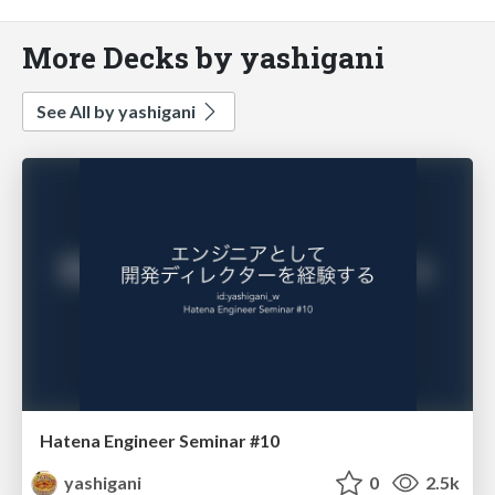
More Decks by yashigani
See All by yashigani
Hatena Engineer Seminar #10
yashigani
0
2.5k