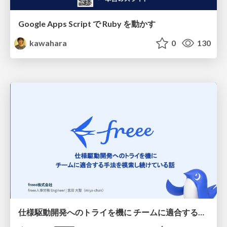
Google Apps Script で Ruby を動かす
kawahara
0
130
仕様駆動開発へのトライを機に チームに適合する手法を模索し続けている話