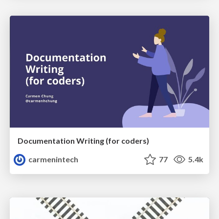
Documentation Writing (for coders)
carmenintech
77
5.4k