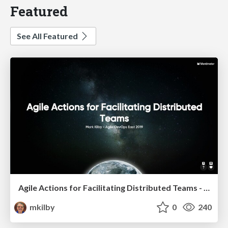
Featured
See All Featured
Agile Actions for Facilitating Distributed Teams - ADO2019
mkilby
0
240