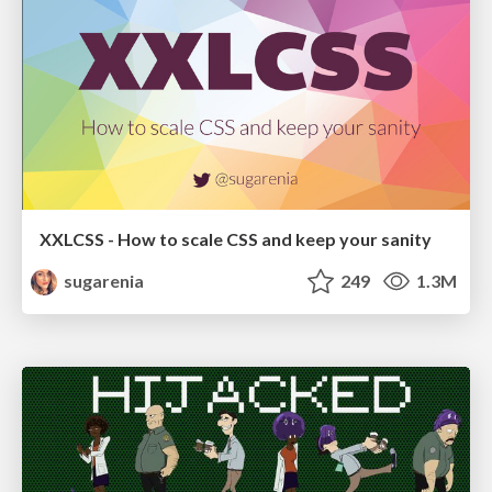
XXLCSS - How to scale CSS and keep your sanity
sugarenia
249
1.3M