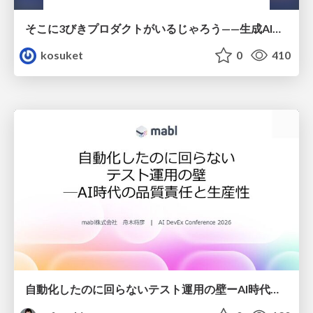
そこに3びきプロダクトがいるじゃろう——生成AI時代における“価値が届かない理由”の構造
kosuket
0
410
自動化したのに回らないテスト運用の壁ーAI時代の品質責任と生産性