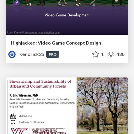
Highjacked: Video Game Concept Design
rkendrick25
1
430
PRO