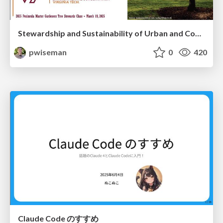
Stewardship and Sustainability of Urban and Community Forests
pwiseman
0
420
Claude Code のすすめ