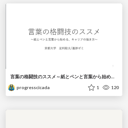
言葉の格闘技のススメ～紙とペンと言葉から始める、キャリアの描き方～
progresscicada
1
120