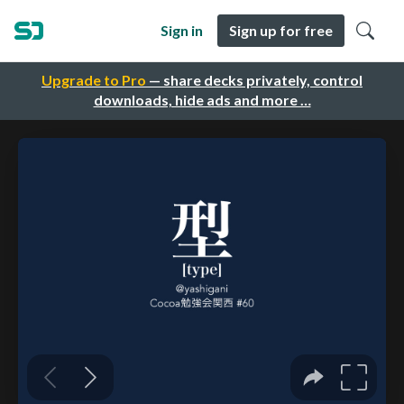
Sign in
Sign up for free
Upgrade to Pro
— share decks privately, control
downloads, hide ads and more …