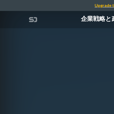
Upgrade t
企業戦略と