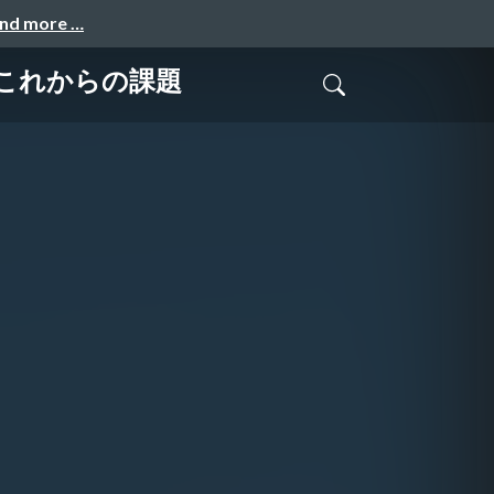
and more …
とこれからの課題