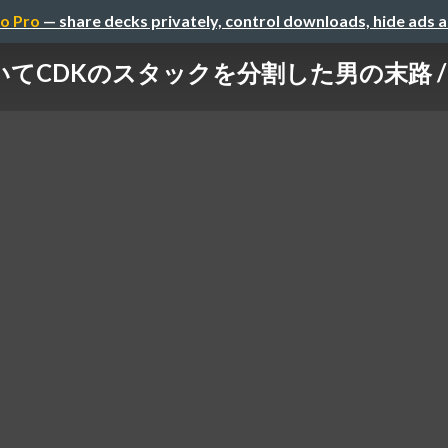
o Pro
— share decks privately, control downloads, hide ads 
DKのスタックを分割した男の末路 / The fate