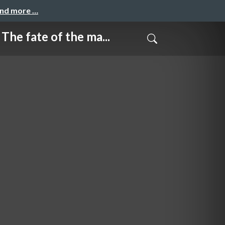
and more …
 of the ma...