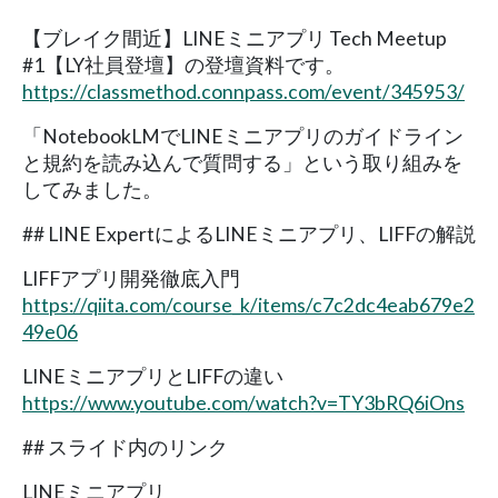
【ブレイク間近】LINEミニアプリ Tech Meetup
#1【LY社員登壇】の登壇資料です。
https://classmethod.connpass.com/event/345953/
「NotebookLMでLINEミニアプリのガイドライン
と規約を読み込んで質問する」という取り組みを
してみました。
## LINE ExpertによるLINEミニアプリ、LIFFの解説
LIFFアプリ開発徹底入門
https://qiita.com/course_k/items/c7c2dc4eab679e2
49e06
LINEミニアプリとLIFFの違い
https://www.youtube.com/watch?v=TY3bRQ6iOns
## スライド内のリンク
LINEミニアプリ