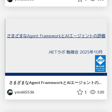
さまざまなAgent FrameworkとAIエージェントの評価
ymd65536
1
520