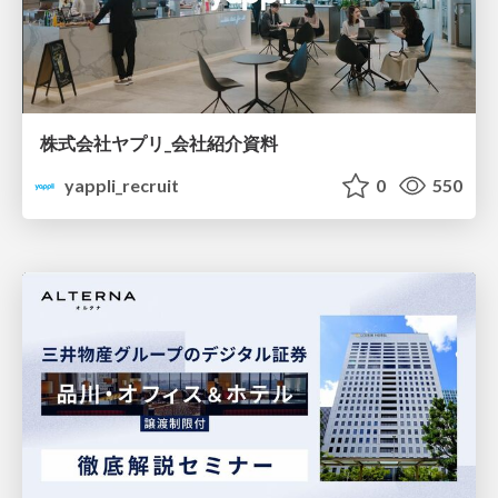
株式会社ヤプリ_会社紹介資料
yappli_recruit
0
550