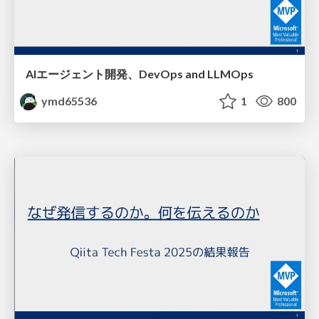
AIエージェント開発、DevOps and LLMOps
ymd65536
1
800