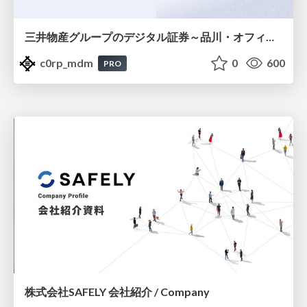
三井物産グループのデジタル証券～品川・オフィス＆ホテル～徹底解説セミナー
c0rp_mdm
0
600
PRO
株式会社SAFELY 会社紹介 / Company