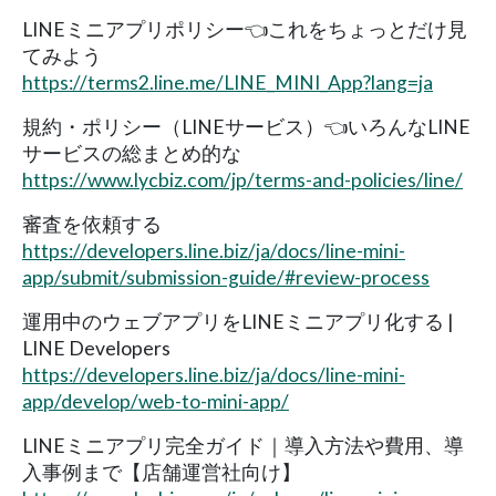
LINEミニアプリポリシー👈これをちょっとだけ見
てみよう
https://terms2.line.me/LINE_MINI_App?lang=ja
規約・ポリシー（LINEサービス）👈いろんなLINE
サービスの総まとめ的な
https://www.lycbiz.com/jp/terms-and-policies/line/
審査を依頼する
https://developers.line.biz/ja/docs/line-mini-
app/submit/submission-guide/#review-process
運用中のウェブアプリをLINEミニアプリ化する |
LINE Developers
https://developers.line.biz/ja/docs/line-mini-
app/develop/web-to-mini-app/
LINEミニアプリ完全ガイド｜導入方法や費用、導
入事例まで【店舗運営社向け】