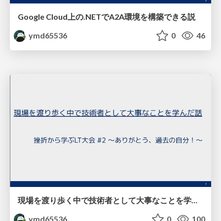
Google Cloud上の.NETでA2A環境を構築できる説
ymd65536
0
46
現場を渡り歩く中で技術者として大事なことを学んだ話
ymd65536
0
100