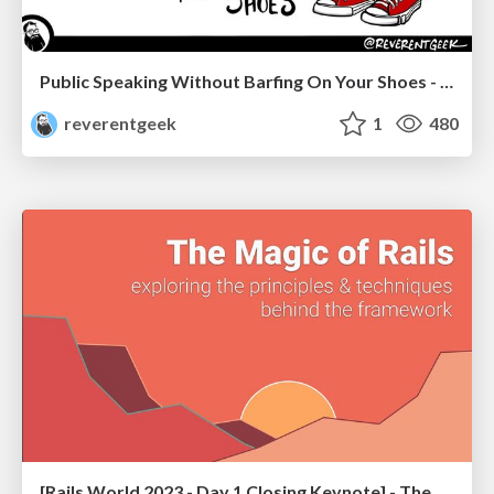
Public Speaking Without Barfing On Your Shoes - THAT 2023
reverentgeek
1
480
[Rails World 2023 - Day 1 Closing Keynote] - The Magic of Rails