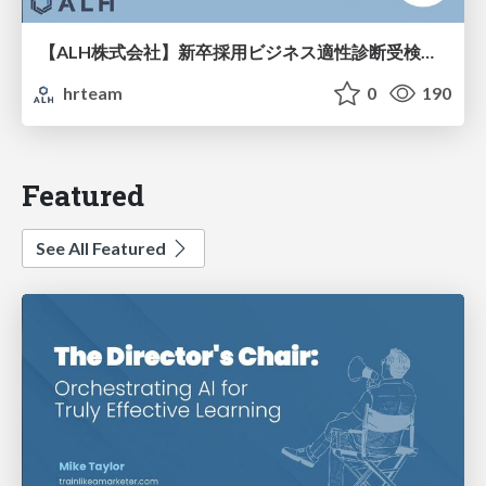
【ALH株式会社】新卒採用ビジネス適性診断受検手引き
hrteam
0
190
Featured
See All Featured