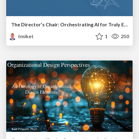
The Director’s Chair: Orchestrating AI for Truly Effective Learning
tmiket
1
250