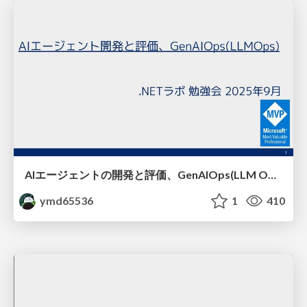
AIエージェントの開発と評価、GenAIOps(LLM Ops)
ymd65536
1
410