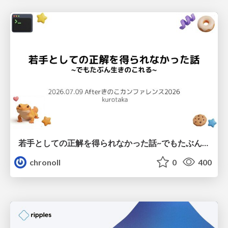
若手としての正解を得られなかった話~でもたぶん生きのこれる~
chronoll
0
400