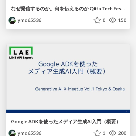
なぜ発信するのか。何を伝えるのか Qiita Tech Festa 2025の結果報告
ymd65536
0
150
Google ADKを使ったメディア生成AI入門（概要）
ymd65536
1
200