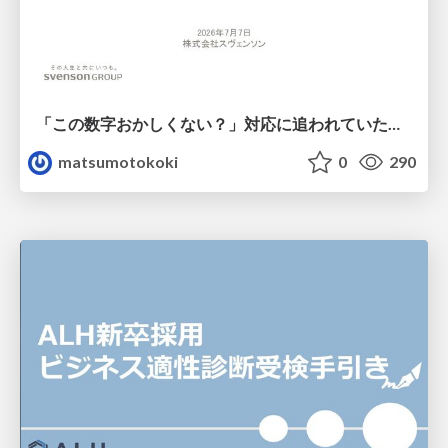
「この数字おかしくない？」対応に追われていたのに、 Claude Codeで設計改善まで着手できた話
matsumotokoki
0
290