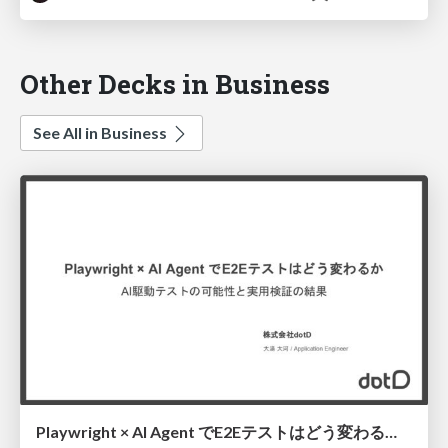
Other Decks in Business
See All in Business
Playwright × AI Agent でE2Eテストはどう変わるか AI駆動テストの可能性と実用検証の結果 _0721