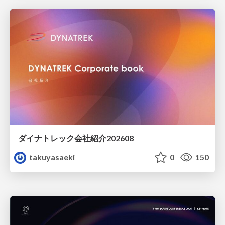
ダイナトレック会社紹介202608
takuyasaeki
0
150