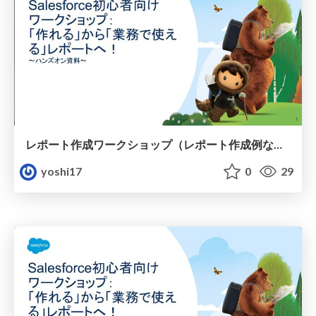
レポート作成ワークショップ（レポート作成例なし）
yoshi17
0
29