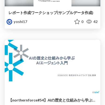
レポート作成ワークショップ(サンプルデータ作成)
yoshi17
0
42
【northernforce#54】AIの歴史と仕組みから学ぶAIエージェント入門