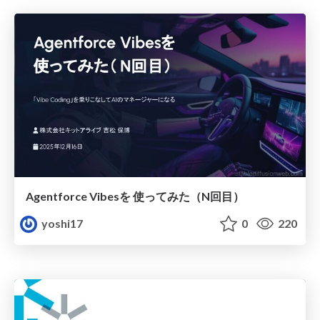
Agentforce Vibesを 使ってみた（N回目）
yoshi17
0
220