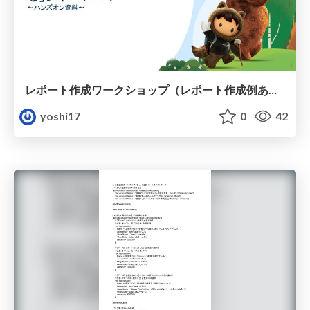
レポート作成ワークショップ（レポート作成例あり）
yoshi17
0
42