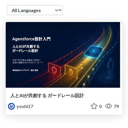
Language
人とAIが共創する ガードレール設計
yoshi17
0
79