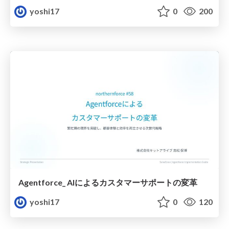
yoshi17
0
200
Agentforce_ AIによるカスタマーサポートの変革
yoshi17
0
120