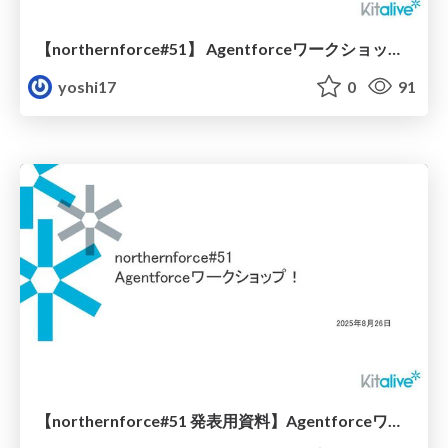
【northernforce#51】 Agentforceワークショップ！ お土産課題
yoshi17
0
91
【northernforce#51 発表用資料】Agentforceワークショップ！