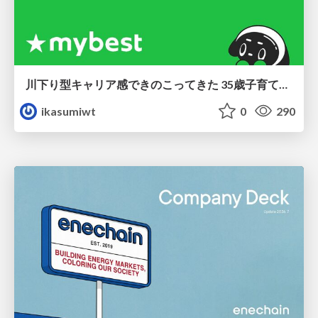
川下り型キャリア感できのこってきた 35歳子育て世帯の葛藤
ikasumiwt
0
290