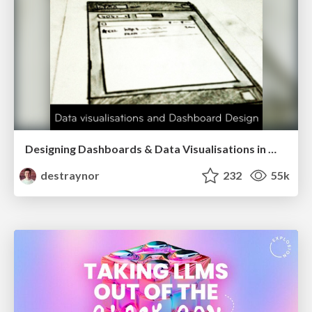
Designing Dashboards & Data Visualisations in Web Apps
destraynor
232
55k