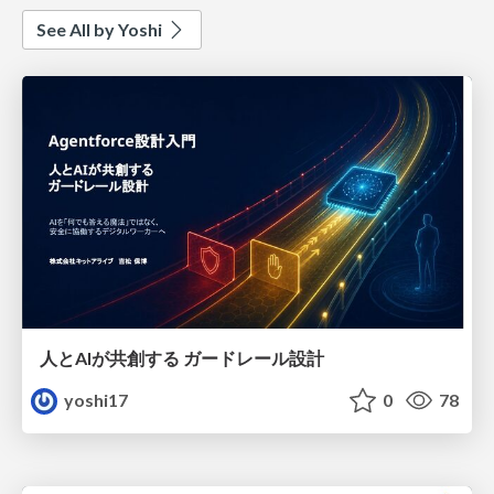
See All by Yoshi
人とAIが共創する ガードレール設計
yoshi17
0
78