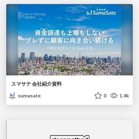
スマサテ 会社紹介資料
sumasate
0
1.4k