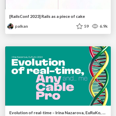
[RailsConf 2023] Rails as a piece of cake
palkan
59
6.9k
Evolution of real-time – Irina Nazarova, EuRuKo, 2024