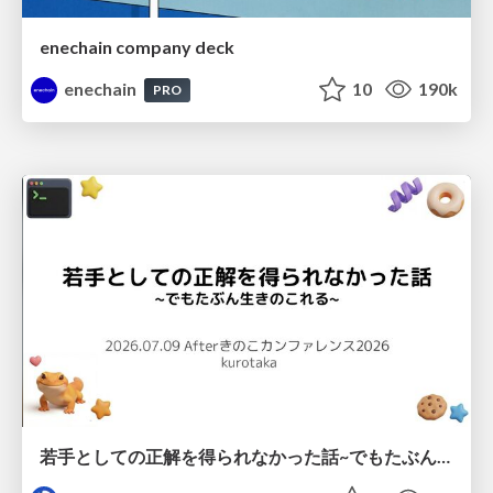
enechain company deck
enechain
10
190k
PRO
若手としての正解を得られなかった話~でもたぶん生きのこれる~