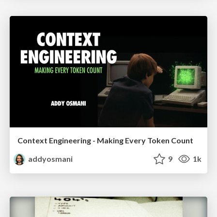
Context Engineering - Making Every Token Count
addyosmani
9
1k