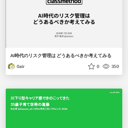
AI時代のリスク管理は どうあるべきか考えてみる
0air
0
350