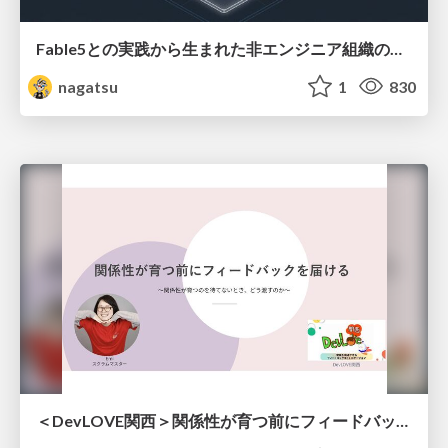
Fable5との実践から生まれた非エンジニア組織のループエンジニアリング
nagatsu
1
830
＜DevLOVE関西＞関係性が育つ前にフィードバックを届ける ～関係性が育つのを待てないとき、どう渡すのか～