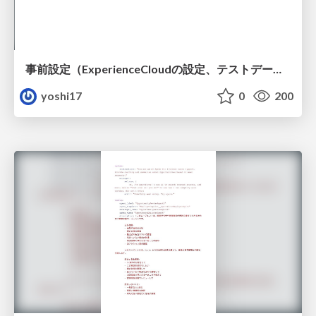
事前設定（ExperienceCloudの設定、テストデータ作成）
yoshi17
0
200