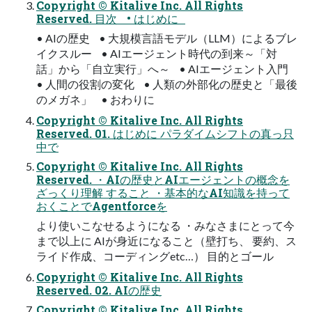
Copyright © Kitalive Inc. All Rights
Reserved. 目次 • はじめに
• AIの歴史 • 大規模言語モデル（LLM）によるブレ
イクスルー • AIエージェント時代の到来～「対
話」から「自立実行」へ～ • AIエージェント入門
• 人間の役割の変化 • 人類の外部化の歴史と「最後
のメガネ」 • おわりに
Copyright © Kitalive Inc. All Rights
Reserved. 01. はじめに パラダイムシフトの真っ只
中で
Copyright © Kitalive Inc. All Rights
Reserved. ・AIの歴史とAIエージェントの概念を
ざっくり理解 すること ・基本的なAI知識を持って
おくことでAgentforceを
より使いこなせるようになる ・みなさまにとって今
まで以上に AIが身近になること（壁打ち、 要約、ス
ライド作成、コーディングetc…） 目的とゴール
Copyright © Kitalive Inc. All Rights
Reserved. 02. AIの歴史
Copyright © Kitalive Inc. All Rights