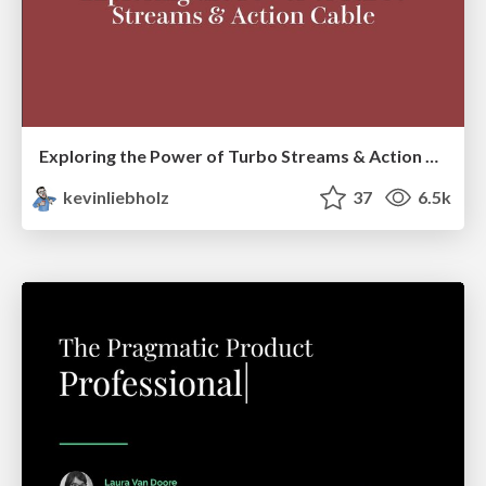
Exploring the Power of Turbo Streams & Action Cable | RailsConf2023
kevinliebholz
37
6.5k