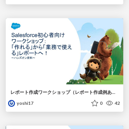
レポート作成ワークショップ（レポート作成例あり）
yoshi17
0
42