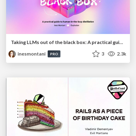
Taking LLMs out of the black box: A practical guide to human-in-the-loop distillation
inesmontani
3
2.3k
PRO