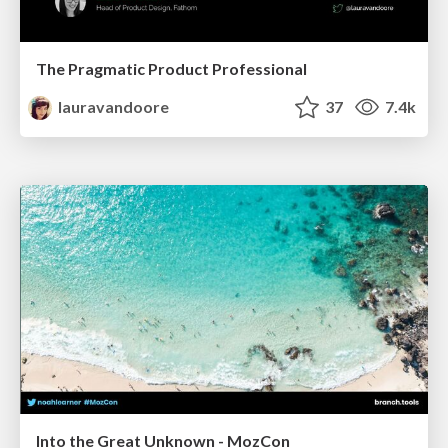
The Pragmatic Product Professional
lauravandoore
37
7.4k
Into the Great Unknown - MozCon