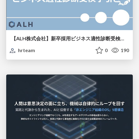
【ALH株式会社】新卒採用ビジネス適性診断受検手引き
hrteam
0
190