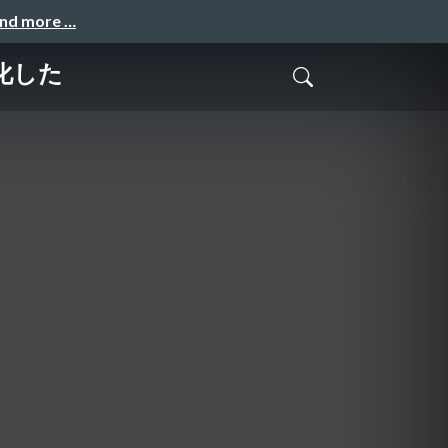
and more …
化した