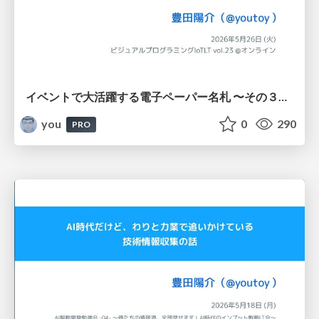
イベントで大活躍する電子ペーパー名札 〜その３〜 / ビジュアルプログラミングIoTLT vol.23
you
0
290
PRO