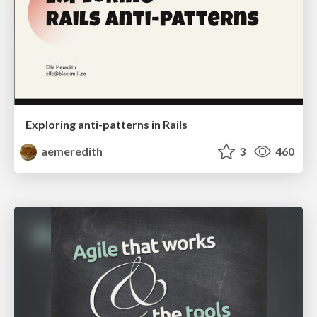
Exploring anti-patterns in Rails
aemeredith
3
460