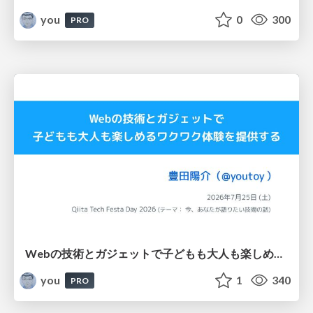
you
0
300
PRO
Webの技術とガジェットで子どもも大人も楽しめるワクワク体験を提供する / Qiita Tech Festa Day 2026
you
1
340
PRO