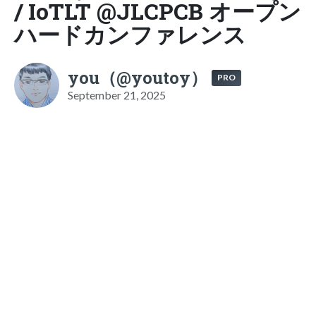
/ IoTLT @JLCPCB オープン
ハードカンファレンス
you（@youtoy）
PRO
September 21, 2025