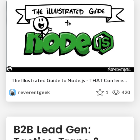
The Illustrated Guide to Node.js - THAT Conference 2024
reverentgeek
1
420