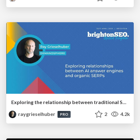
Exploring the relationship between traditional SERPs and Gen AI search
raygrieselhuber
2
4.2k
PRO