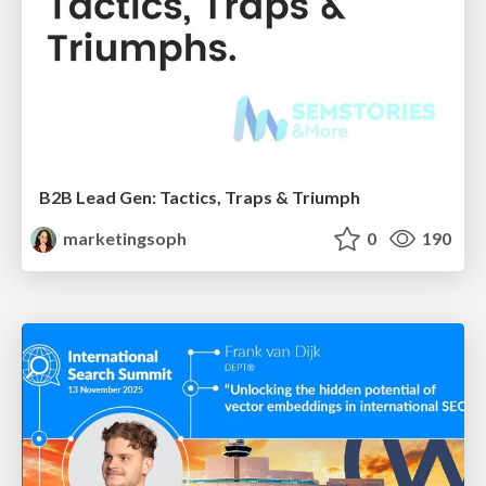
B2B Lead Gen: Tactics, Traps & Triumph
marketingsoph
0
190