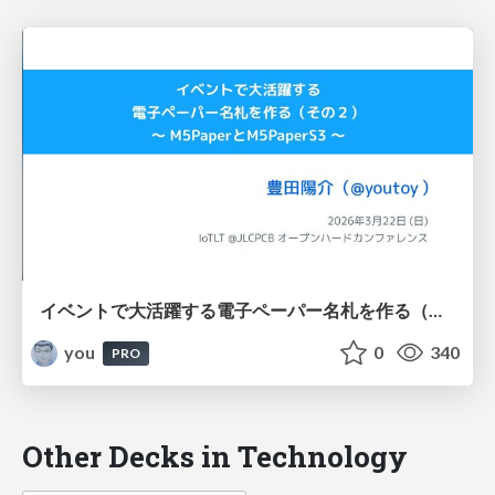
イベントで大活躍する電子ペーパー名札を作る（その２） 〜 M5PaperとM5PaperS3 〜 / IoTLT @ JLCPCB オープンハードカンファレンス
you
0
340
PRO
Other Decks in Technology