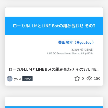
ローカルLLMとLINE Botの組み合わせ その3 / LINE DC Generative AI Meetup #8
you
0
150
PRO