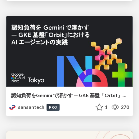
認知負荷をGemini で溶かす — GKE 基盤「Orbit」における AI エージェントの実践
sansantech
1
270
PRO