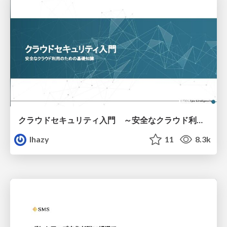
クラウドセキュリティ入門 ～安全なクラウド利用のための基礎知識～
lhazy
11
8.3k