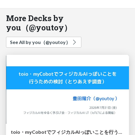
More Decks by
you（@youtoy）
See All by you（@youtoy）
toio・myCobotでフィジカルAIっぽいことを行うための検討（とりあえず調査） / フィジカルAI LT（IoTLTによる開催）