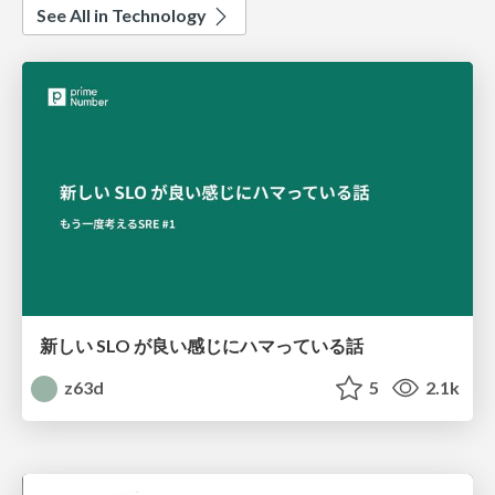
See All in Technology
新しい SLO が良い感じにハマっている話
z63d
5
2.1k