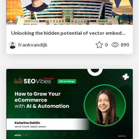
Unlocking the hidden potential of vector embeddings in international SEO
frankvandijk
0
890