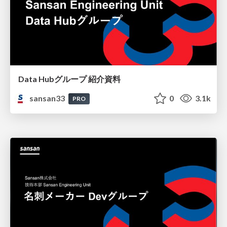
Data Hubグループ 紹介資料
sansan33
0
3.1k
PRO