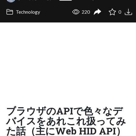
Technology
220
0
ブラウザのAPIで色々なデ
バイスをあれこれ扱ってみ
た話（主にWeb HID API）