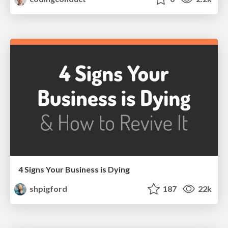
4 Signs Your Business is Dying
shpigford
187
22k