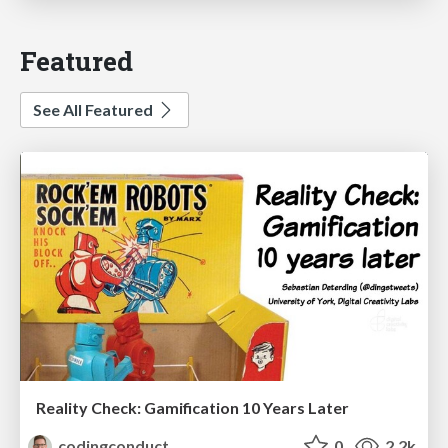
Featured
See All Featured
Reality Check: Gamification 10 Years Later
codingconduct
0
2.2k