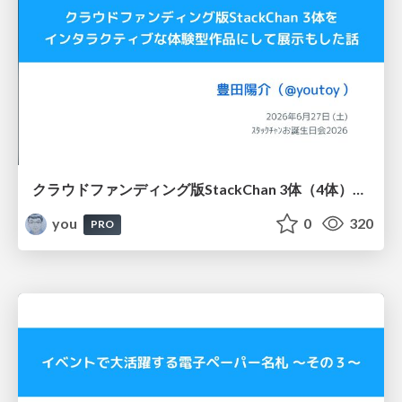
クラウドファンディング版StackChan 3体（4体）をインタラクティブな体験型作品にして展示もした話 / ｽﾀｯｸﾁｬﾝお誕生日会2026
you
0
320
PRO