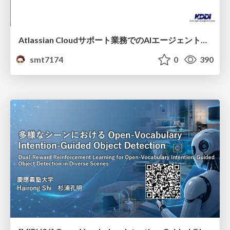
Atlassian Cloudサポート業務でのAIエージェント活用事例
smt7174
0
390