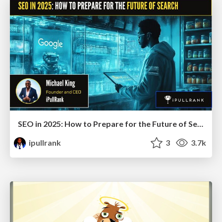
SEO in 2025: How to Prepare for the Future of Search
ipullrank
3
3.7k