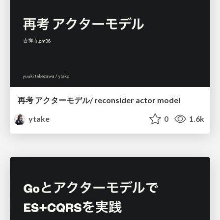
再考 アクターモデル/ reconsider actor model
ytake
0
1.6k