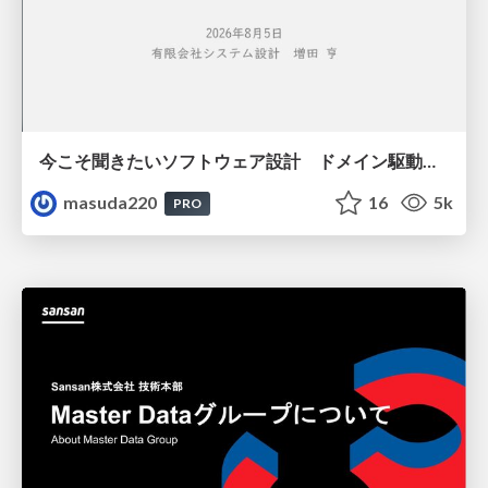
今こそ聞きたいソフトウェア設計 ドメイン駆動設計再入門
masuda220
16
5k
PRO