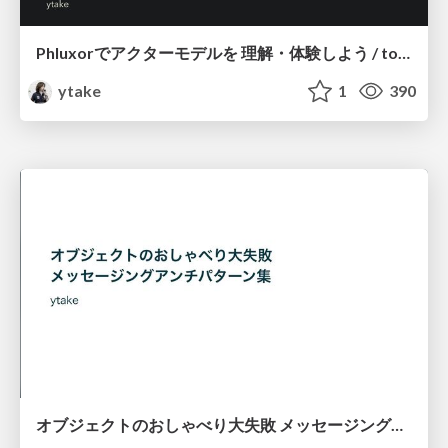
Phluxorでアクターモデルを 理解・体験しよう / toolkit-for-flexible-actor-models-in-php-phluxor
ytake
1
390
オブジェクトのおしゃべり大失敗 メッセージングアンチパターン集 / messaging anti-pattern collection