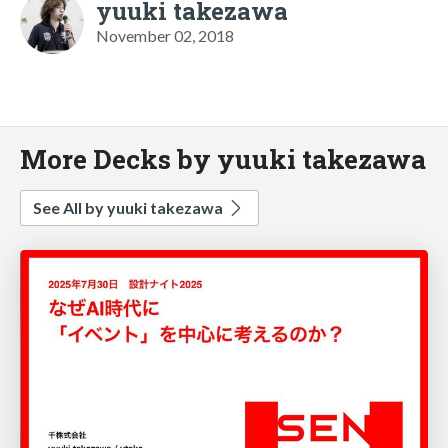
yuuki takezawa
November 02, 2018
More Decks by yuuki takezawa
See All by yuuki takezawa