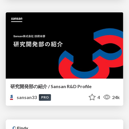
研究開発部の紹介 / Sansan R&D Profile
sansan33
4
24k
PRO