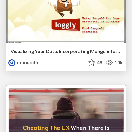
Visualizing Your Data: Incorporating Mongo into Loggly Infrastructure
mongodb
49
10k