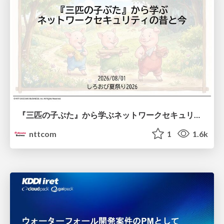
『三匹の子ぶた』から学ぶネットワークセキュリティの昔と今 / Network Security: Then and Now Through the Lens of The Three Little Pigs
nttcom
1
1.6k