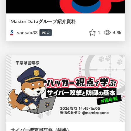
Master Dataグループ紹介資料
sansan33
1
4.8k
PRO
サイバー捜査員研修（後半）