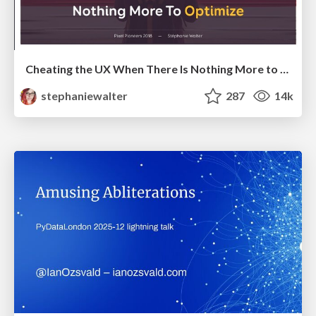
Cheating the UX When There Is Nothing More to Optimize - PixelPioneers
stephaniewalter
287
14k