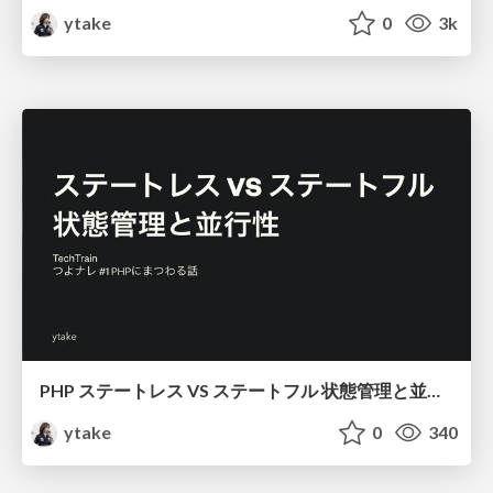
ytake
0
3k
PHP ステートレス VS ステートフル 状態管理と並行性 / php-stateless-stateful
ytake
0
340