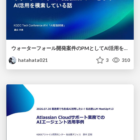
ウォーターフォール開発案件のPMとしてAI活用を模索している話
hatahata021
3
310