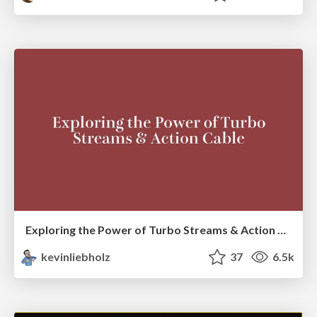
Exploring the Power of Turbo Streams & Action Cable | RailsConf2023
kevinliebholz
37
6.5k