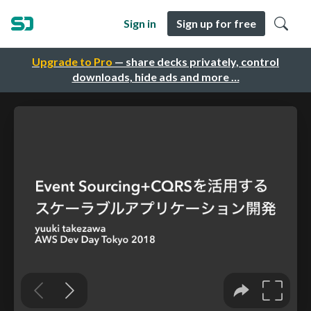
Sign in
Sign up for free
Upgrade to Pro
— share decks privately, control
downloads, hide ads and more …