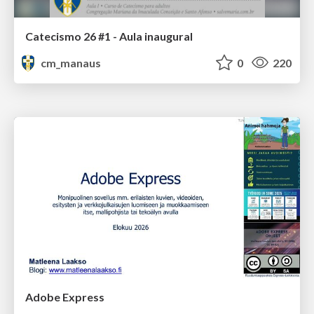
Catecismo 26 #1 - Aula inaugural
cm_manaus
0
220
Adobe Express