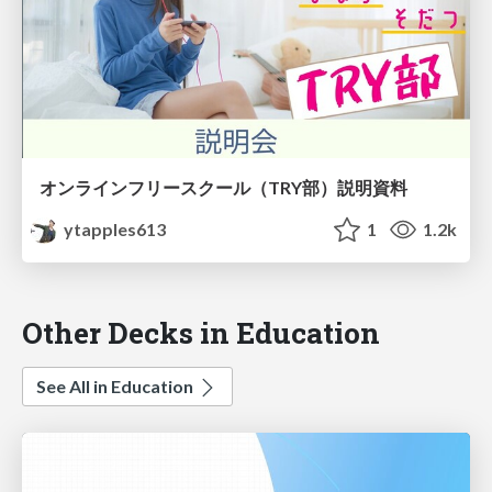
オンラインフリースクール（TRY部）説明資料
ytapples613
1
1.2k
Other Decks in Education
See All in Education