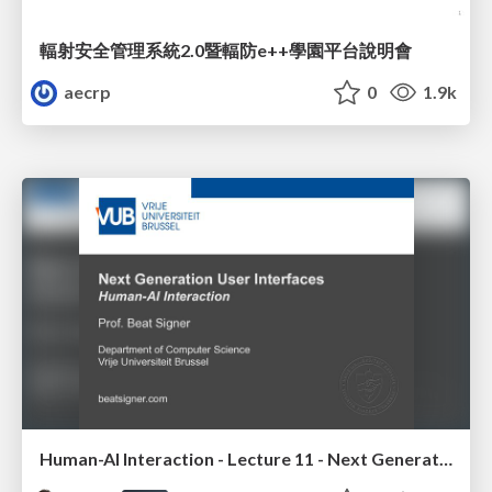
輻射安全管理系統2.0暨輻防e++學園平台說明會
aecrp
0
1.9k
Human-AI Interaction - Lecture 11 - Next Generation User Interfaces (4018166FNR)