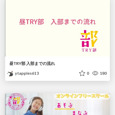
昼TRY部 入部までの流れ
ytapples613
0
180