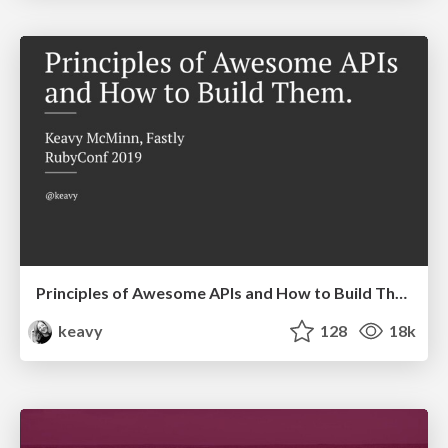
Principles of Awesome APIs and How to Build Them.
keavy
128
18k