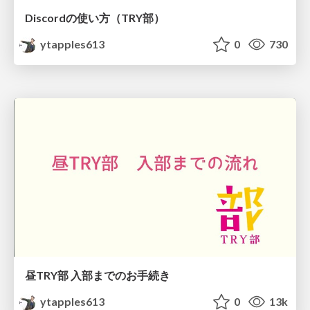
Discordの使い方（TRY部）
ytapples613
0
730
昼TRY部 入部までのお手続き
ytapples613
0
13k