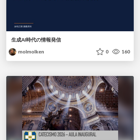
生成AI時代の情報発信
molmolken
0
160