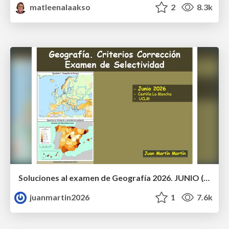
matleenalaakso
2
8.3k
Soluciones al examen de Geografía 2026. JUNIO (Convocatoria Ordinaria)
juanmartin2026
1
7.6k