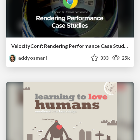
VelocityConf: Rendering Performance Case Studies
addyosmani
333
25k