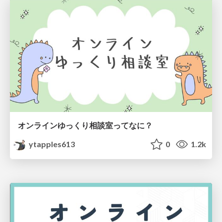
オンラインゆっくり相談室ってなに？
ytapples613
0
1.2k