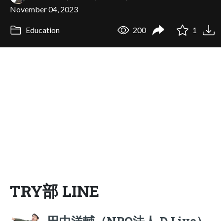
November 04, 2023
Education
200
1
TRY部 LINE
田中洋輔（NPO法人 D.Live）