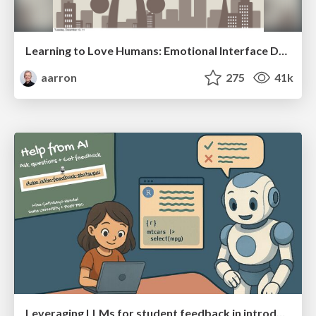
Learning to Love Humans: Emotional Interface Design
aarron
275
41k
Leveraging LLMs for student feedback in introductory data science courses - posit::conf(2025)