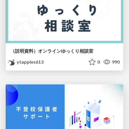
（説明資料）オンラインゆっくり相談室
ytapples613
0
990