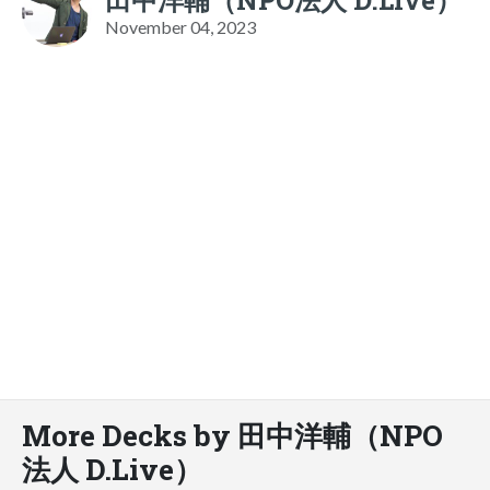
November 04, 2023
More Decks by 田中洋輔（NPO
法人 D.Live）