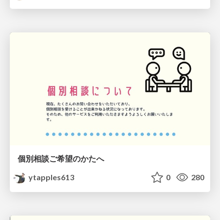
個別相談ご希望のかたへ
ytapples613
0
280