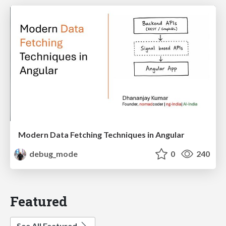
Modern Data Fetching Techniques in Angular
debug_mode
0
240
Featured
See All Featured