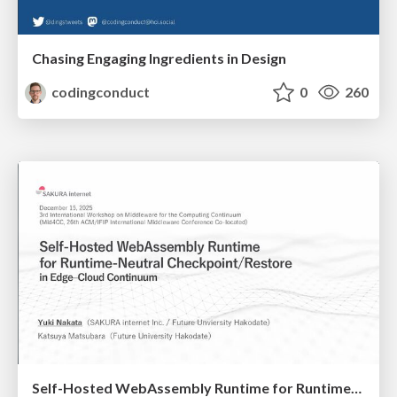
Chasing Engaging Ingredients in Design
codingconduct
0
260
Self-Hosted WebAssembly Runtime for Runtime-Neutral Checkpoint/Restore in Edge–Cloud Continuum