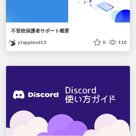
不登校保護者サポート概要
ytapples613
0
110