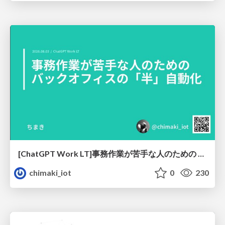
[ChatGPT Work LT]事務作業が苦手な人のための バックオフィスの「半」自動化
chimaki_iot
0
230