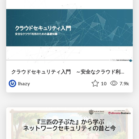
クラウドセキュリティ入門 ～安全なクラウド利用のための基礎知識～
lhazy
10
7.9k