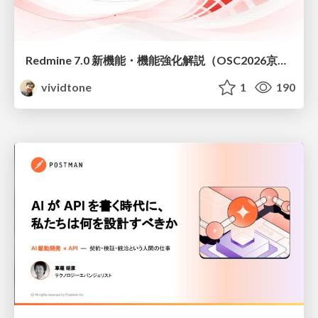
Redmine 7.0 新機能・機能強化解説（OSC2026京都ダイジェスト版）
vividtone
1
190