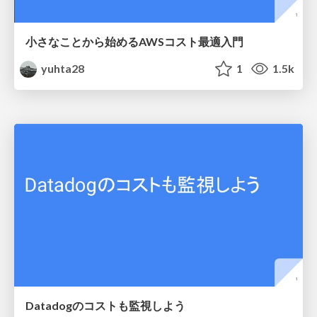
小さなことから始めるAWSコスト最適入門
yuhta28
1
1.5k
Datadogのコストも監視しよう