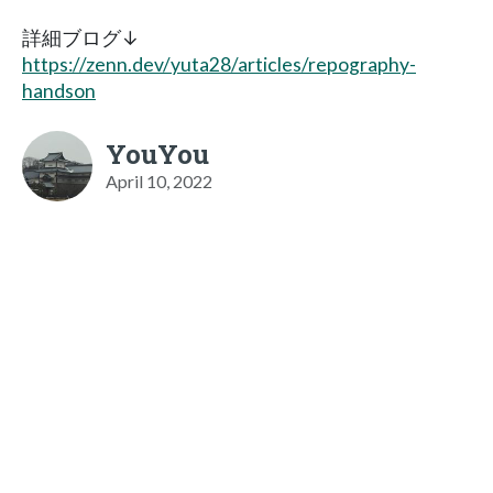
詳細ブログ↓
https://zenn.dev/yuta28/articles/repography-
handson
YouYou
April 10, 2022