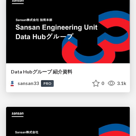
Data Hubグループ 紹介資料
sansan33
0
3.1k
PRO