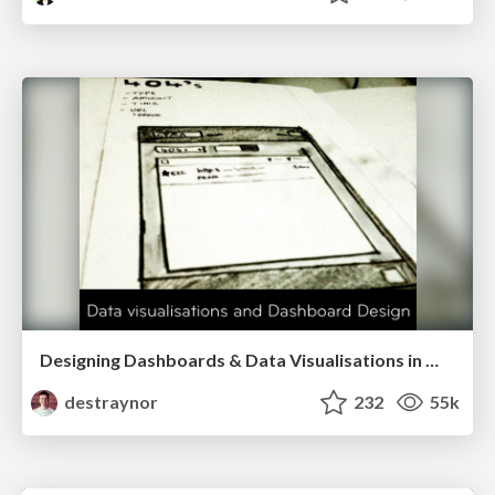
Designing Dashboards & Data Visualisations in Web Apps
destraynor
232
55k