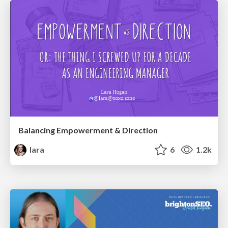
Balancing Empowerment & Direction
lara
6
1.2k