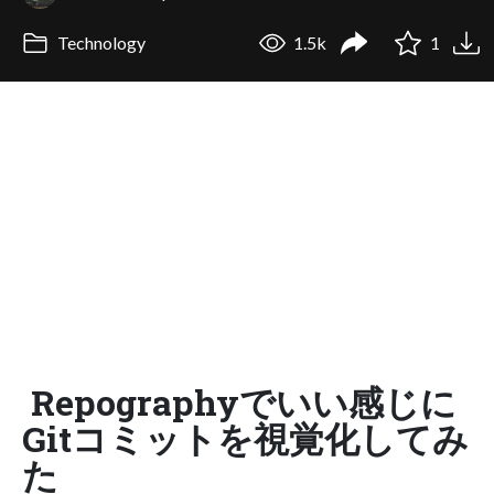
Technology
1.5k
1
Repographyでいい感じに
Gitコミットを視覚化してみ
た