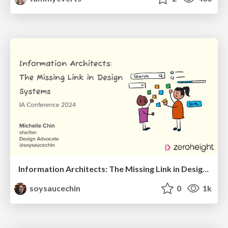
Information Architects: The Missing Link in Design Systems
soysaucechin
0
1k