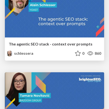
The agentic SEO stack - context over prompts
schlessera
0
860