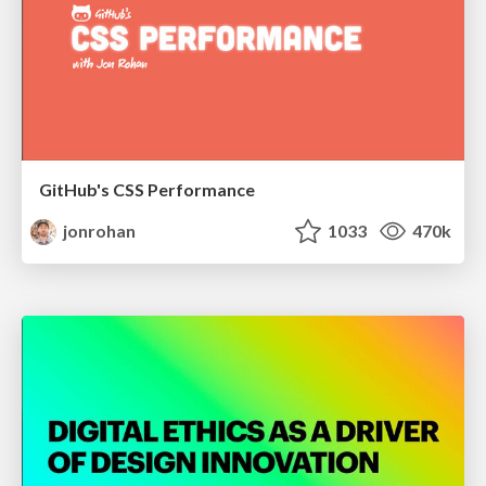
GitHub's CSS Performance
jonrohan
1033
470k