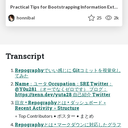
Practical Tips for Bootstrapping Information Extraction Pipelines
honnibal
25
2k
Transcript
Repographyでいい感じに Gitコミットを視覚化し
てみた
Name：ユータ Occupation：SRE Twitter：
@Y0u281 （オーでなくゼロです） ブログ：
https://zenn.dev/yuta28 自己紹介 Twitter
目次 • Repographyとは • ダッシュボード ◦
Recent Activity ◦ Structure
◦ Top Contributors • ポスター • まとめ
Repographyとは • マークダウンに対応したグラフ