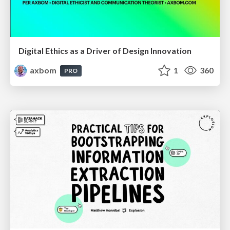
Digital Ethics as a Driver of Design Innovation
axbom
1
360
PRO