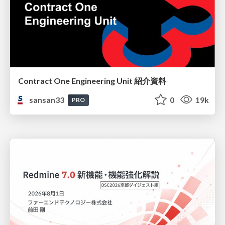
Contract One Engineering Unit 紹介資料
sansan33
0
19k
PRO