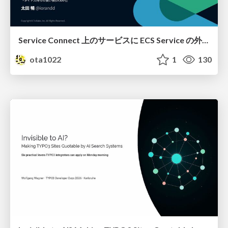
Service Connect 上のサービスに ECS Service の外側から到達できなかった話
ota1022
1
130