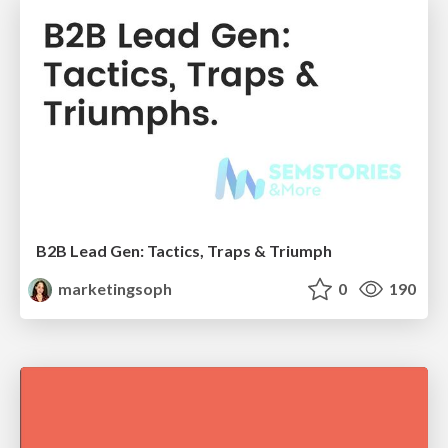
B2B Lead Gen: Tactics, Traps & Triumph
marketingsoph
0
190