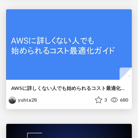
AWSに詳しくない人でも始められるコスト最適化ガイド
yuhta28
3
680