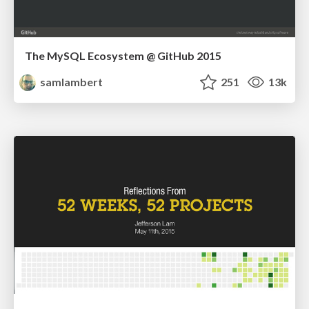
The MySQL Ecosystem @ GitHub 2015
samlambert
251
13k