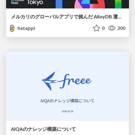
メルカリのグローバルアプリで挑んだ AlloyDB 運用と課題解決の実践記
hatappi
0
200
AIQAのナレッジ構築について