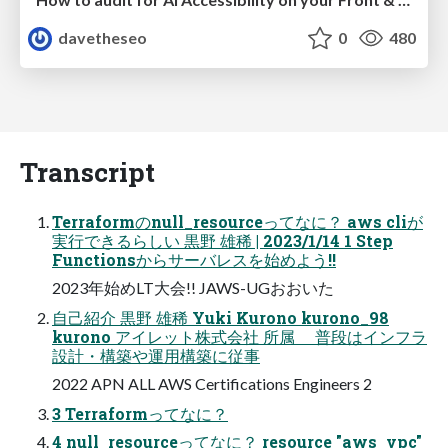
davetheseo
0
480
Transcript
Terraformのnull_resourceってなに？ aws cliが
実行できるらしい 黒野 雄稀 | 2023/1/14 1 Step
Functionsからサーバレスを始めよう!!
2023年始めLT大会!! JAWS-UGおおいた
自己紹介 黒野 雄稀 Yuki Kurono kurono_98
kurono アイレット株式会社 所属 普段はインフラ
設計・構築や運用構築に従事
2022 APN ALL AWS Certifications Engineers 2
3 Terraformってなに？
4 null_resourceってなに？ resource "aws_vpc"