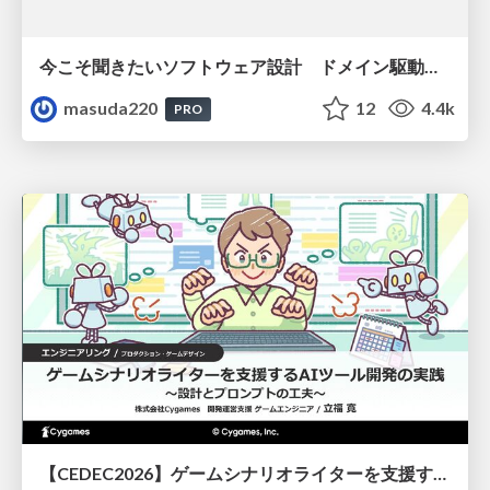
今こそ聞きたいソフトウェア設計 ドメイン駆動設計再入門
masuda220
12
4.4k
PRO
【CEDEC2026】ゲームシナリオライターを支援するAIツール開発の実践 ― 設計とプロンプトの工夫 ―