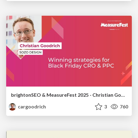
brightonSEO & MeasureFest 2025 - Christian Goodrich - Winning strategies for Black Friday CRO & PPC
cargoodrich
3
760