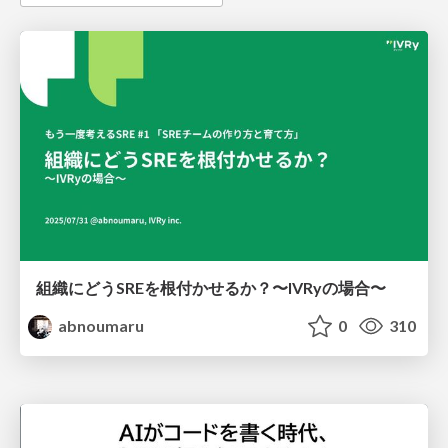
組織にどうSREを根付かせるか？〜IVRyの場合〜
abnoumaru
0
310