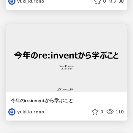
yuki_kurono
0
38
今年のre:inventから学ぶこと
yuki_kurono
0
110