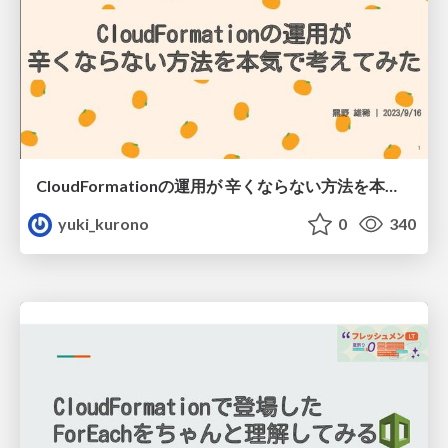
CloudFormationの運用が 辛くならない方法を本気で考えてみた
yuki_kurono
0
340