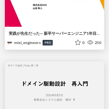
実践が先生だった— 新卒サーバーエンジニア1年目のリアル
mixi_engineers
0
250
PRO