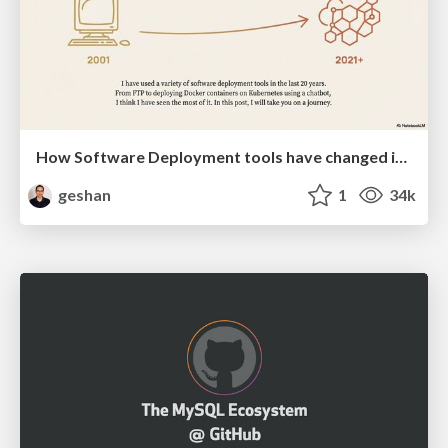
How Software Deployment tools have changed in the past 20 years
geshan
1
34k