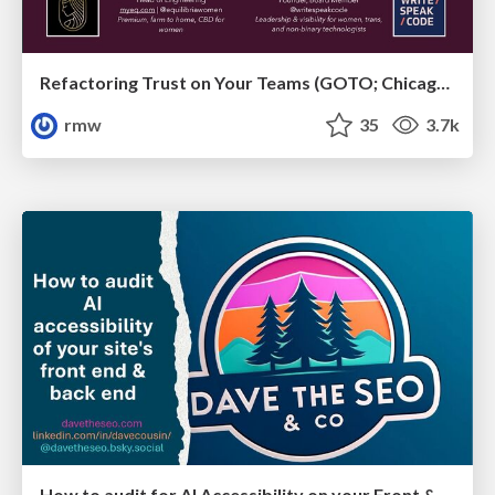
Refactoring Trust on Your Teams (GOTO; Chicago 2020)
rmw
35
3.7k
How to audit for AI Accessibility on your Front & Back End