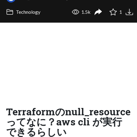
Technology
1.5k
1
Terraformのnull_resource
ってなに？aws cli が実行
できるらしい