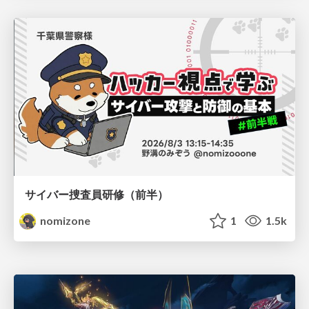
サイバー捜査員研修（前半）
nomizone
1
1.5k