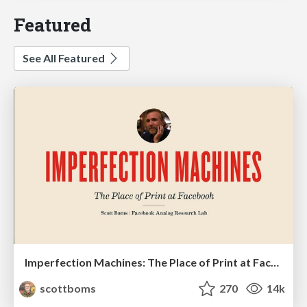
Featured
See All Featured
Imperfection Machines: The Place of Print at Facebook
scottboms
270
14k