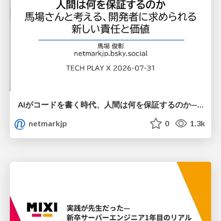
AIがコードを書く時代、人間は何を保証するのか———馬場さんと考える、開発者に求められる新しい責任と価値 - TECH PLAY
netmarkjp
0
1.3k