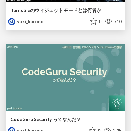
Turnstileのウィジェット モードとは何者か
yuki_kurono
0
710
CodeGuru Security ってなんだ？
yuki_kurono
0
1.2k