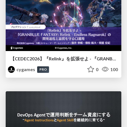
【CEDEC2026】『Relink』を拡張せよ - 『GRANBLUE FANTASY: Relink - Endless Ragnarok』の開発速度と品質を守るCI運用
cygames
0
100
PRO