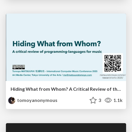
Hiding What from Whom? A Critical Review of the History of Programming languages for Music
tomoyanonymous
3
1.1k