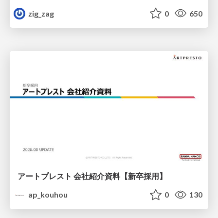
zig_zag
0
650
アートプレスト 会社紹介資料【新卒採用】
ap_kouhou
0
130