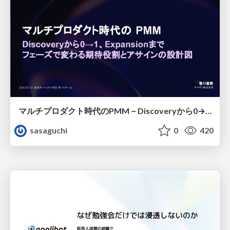
マルチプロダクト時代のPMM－Discoveryから0→1、Expansionまで フェーズで変わる期待役割とアサインの設計図
sasaguchi
0
420