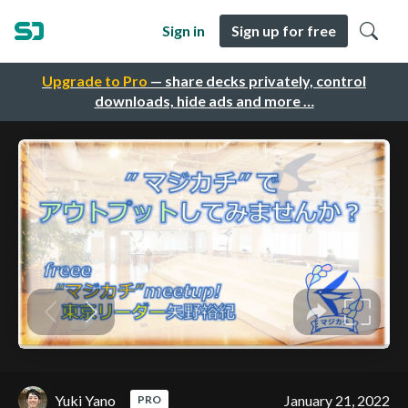
Sign in
Sign up for free
Upgrade to Pro
— share decks privately, control
downloads, hide ads and more …
Yuki Yano
January 21, 2022
PRO