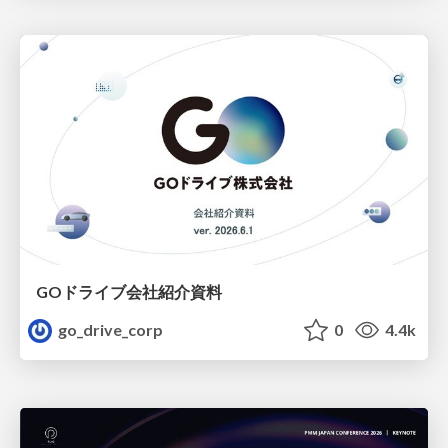
GOドライブ会社紹介資料
go_drive_corp
0
4.4k