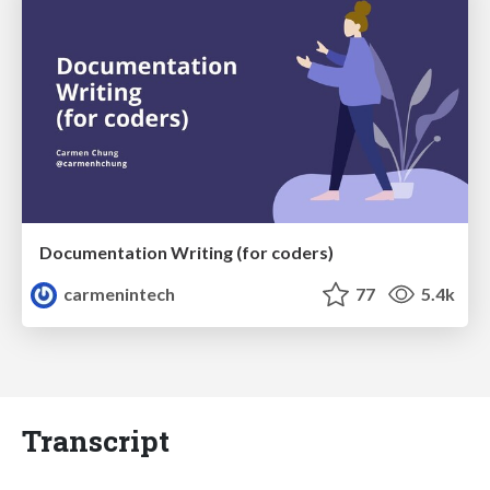
Documentation Writing (for coders)
carmenintech
77
5.4k
Transcript