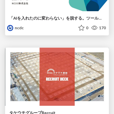
「AIを入れたのに変わらない」を脱する。ツール導入から文化定着まで、1年間の実践知を公開
ncdc
0
170
タケウチグループRecruit