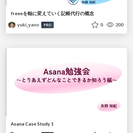
freeeを軸に変えていく記帳代行の概念
yuki_yano
0
200
PRO
Asana Case Study 1