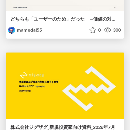
どちらも「ユーザーのため」だった —価値の対立を仮説検証に変えて #Scrumfest Osaka 2026
mamedai55
0
300
株式会社ジグザグ_新規投資家向け資料_2026年7月