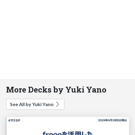
More Decks by Yuki Yano
See All by Yuki Yano