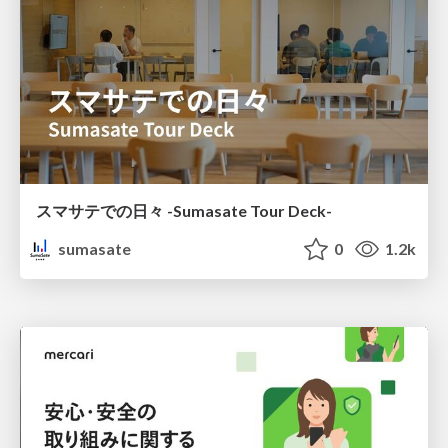
スマサテでの日々 -Sumasate Tour Deck-
sumasate
0
1.2k