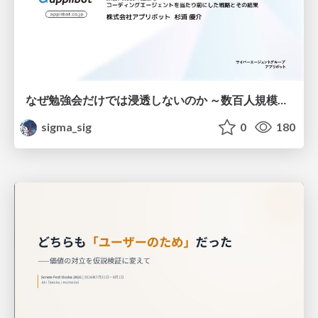
なぜ勉強会だけでは浸透しないのか ～数百人規模の組織でコーディングエージェントを当たり前にした戦略とその結果～
sigma_sig
0
180