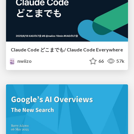
Claude Code どこまでも/ Claude Code Everywhere
nwiizo
66
57k