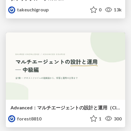
takeuchigroup
0
13k
Advanced：マルチエージェントの設計と運用（Claude Code）
forest8810
1
300