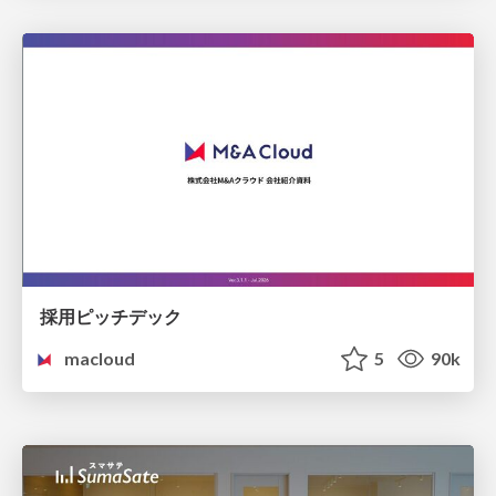
採用ピッチデック
macloud
5
90k