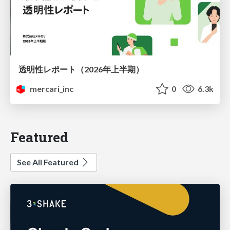
透明性レポート（2026年上半期）
mercari_inc
0
6.3k
Featured
See All Featured