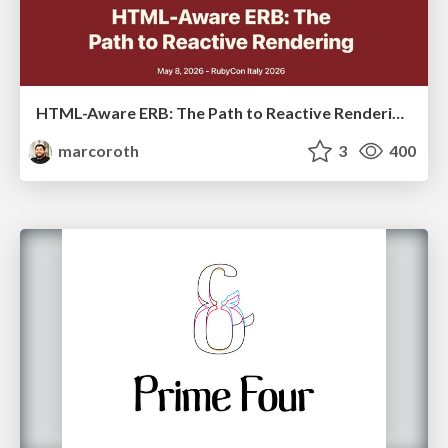
HTML-Aware ERB: The Path to Reactive Rendering @ RubyCon 2026, Rimini, Italy
marcoroth
3
400