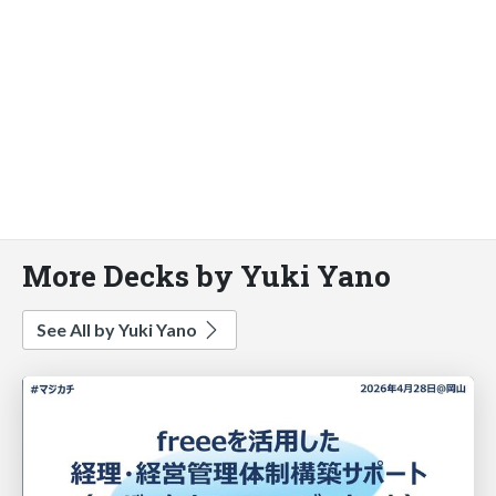
More Decks by Yuki Yano
See All by Yuki Yano