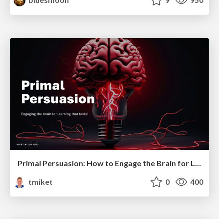
Primal Persuasion: How to Engage the Brain for Learning That Lasts
tmiket
0
400