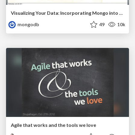
Visualizing Your Data: Incorporating Mongo into Loggly Infrastructure
mongodb
49
10k
Agile that works and the tools we love