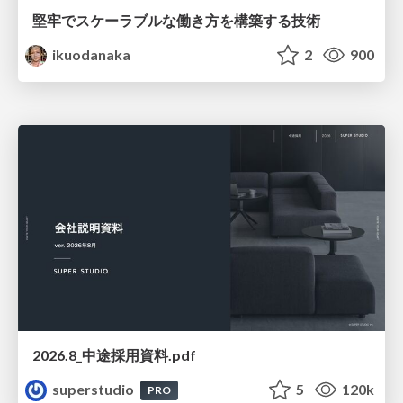
堅牢でスケーラブルな働き方を構築する技術
ikuodanaka
2
900
2026.8_中途採用資料.pdf
superstudio
5
120k
PRO