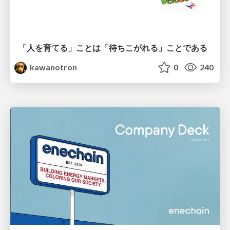
「人を育てる」ことは「待ちこがれる」ことである
kawanotron
0
240