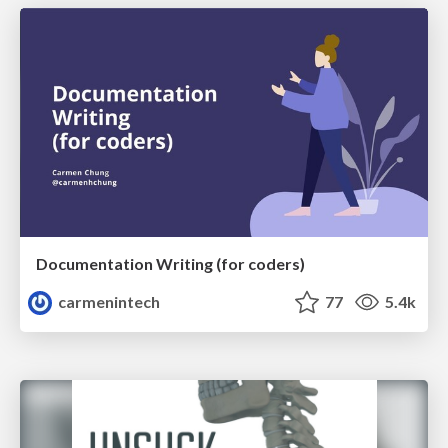
Documentation Writing (for coders)
carmenintech
77
5.4k