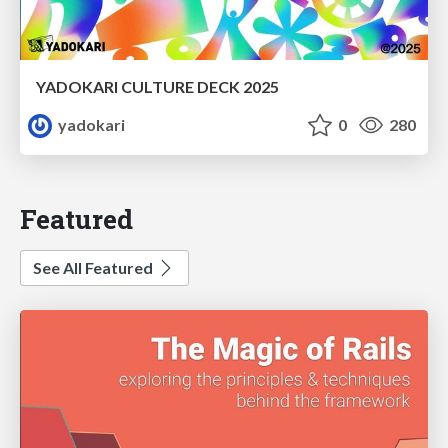
YADOKARI CULTURE DECK 2025
yadokari
0
280
Featured
See All Featured