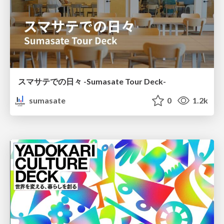
スマサテでの日々 -Sumasate Tour Deck-
sumasate
0
1.2k