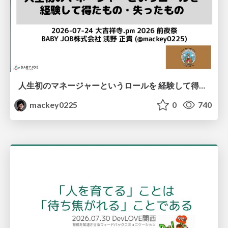
人生初のマネージャーというロールを 経験して得たもの・失ったもの / Reflections on My First Manager Role
mackey0225
0
740