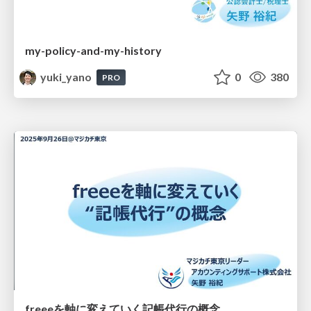
my-policy-and-my-history
yuki_yano
0
380
PRO
freeeを軸に変えていく記帳代行の概念