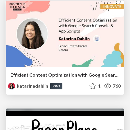
Efficient Content Optimization with Google Search Console & Apps Script
katarinadahlin
1
760
PRO