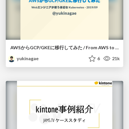
AWSからGCP/GKEに移行してみた / From AWS to GKE on GCP
yukinagae
6
21k