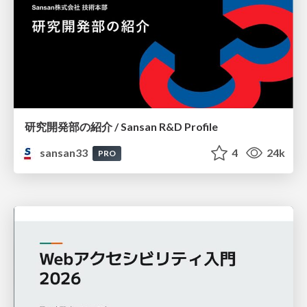
研究開発部の紹介 / Sansan R&D Profile
sansan33
4
24k
PRO