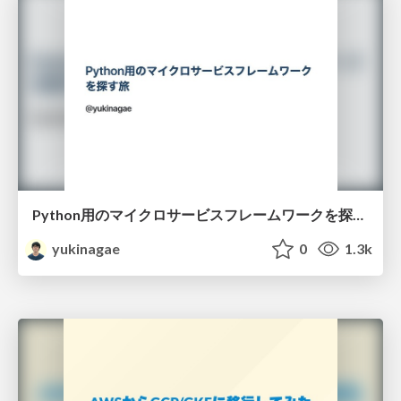
Python用のマイクロサービスフレームワークを探す旅 / A journey to find a microservices framework for Python
yukinagae
0
1.3k