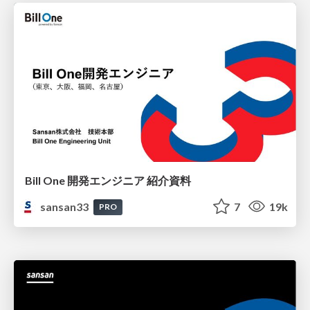
Bill One 開発エンジニア 紹介資料
sansan33
7
19k
PRO