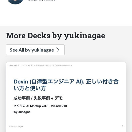
More Decks by yukinagae
See All by yukinagae