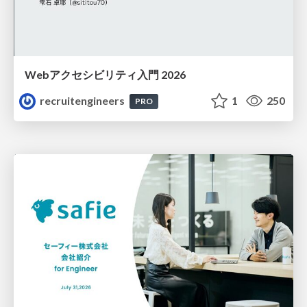
Webアクセシビリティ入門 2026
recruitengineers
1
250
PRO