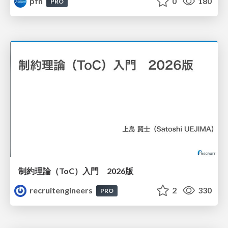
pfn
0
180
PRO
制約理論（ToC）入門 2026版
recruitengineers
2
330
PRO