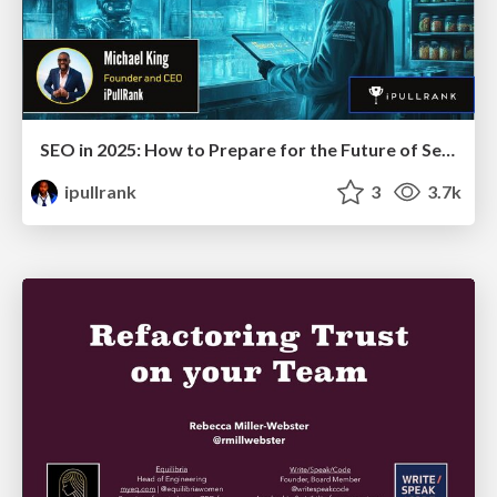
SEO in 2025: How to Prepare for the Future of Search
ipullrank
3
3.7k