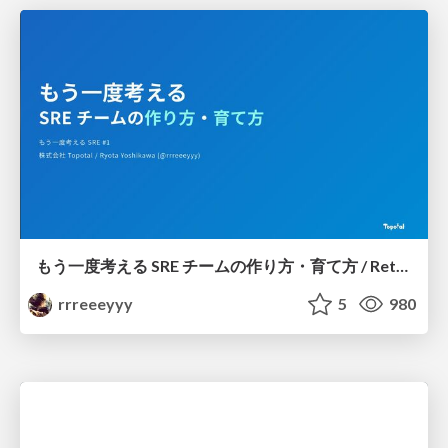
もう一度考える SRE チームの作り方・育て方 / Rethinking SRE #1: Building and Growing SRE Teams
rrreeeyyy
5
980