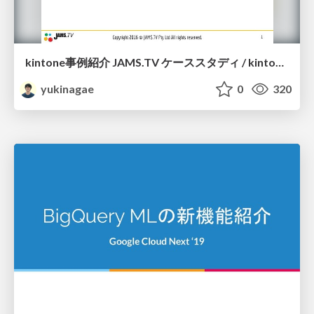
kintone事例紹介 JAMS.TV ケーススタディ / kintone-casestudy-jamstv
yukinagae
0
320