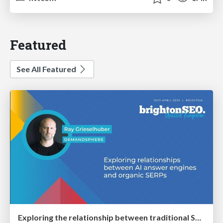
Featured
See All Featured
Exploring the relationship between traditional SERPs and Gen AI search