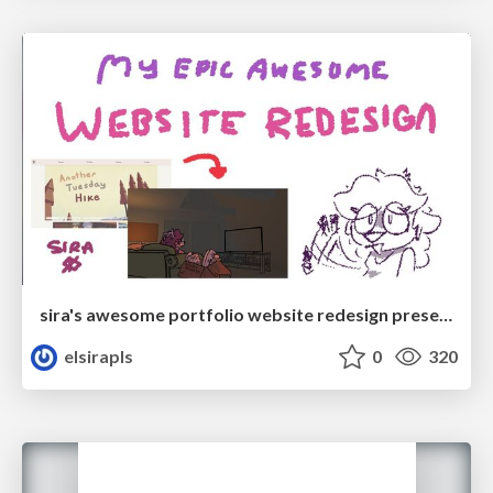
sira's awesome portfolio website redesign presentation
elsirapls
0
320