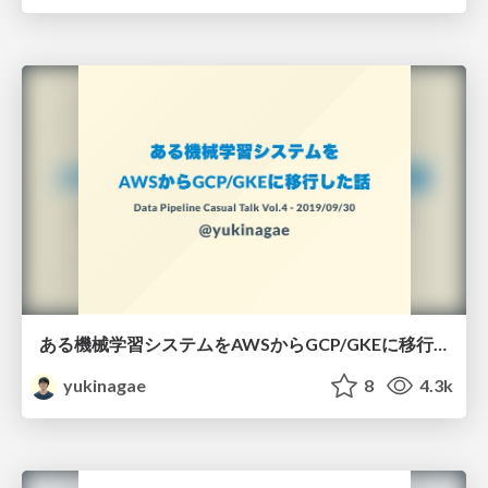
ある機械学習システムをAWSからGCP/GKEに移行した話 / Machine Learning System Migration from AWS to GKE
yukinagae
8
4.3k