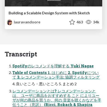
Building a Scalable Design System with Sketch
lauravandoore
463
34k
Transcript
Spotifyのレコメンドを理解する Yuki Nagae
Table of Contents 1. はじめに 2. Spotifyについ
て 3. レコメンデーション手法: 協調フィルタリング
4. 良いところ・悪いところ 5. まとめ 2
レコメンデーションとは? レコメンデーションと
は、 ユーザに商品をおすすめする こと によりユー
ザが何の商品を買うか、何の 音楽を聴くかなどを手
伝うこと（意訳） (Ricci, Rokach & Shapira