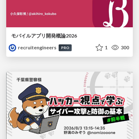
モバイルアプリ開発概論2026
recruitengineers
1
300
PRO