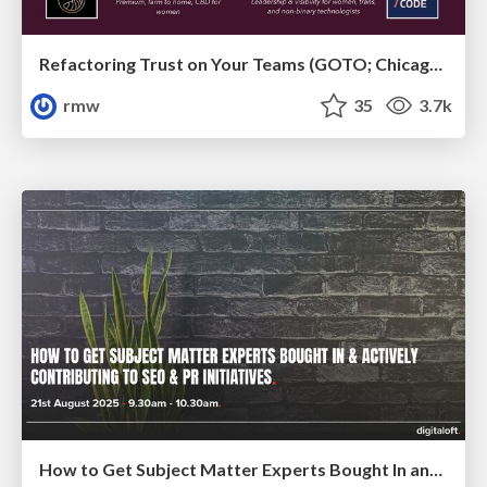
Refactoring Trust on Your Teams (GOTO; Chicago 2020)
rmw
35
3.7k
How to Get Subject Matter Experts Bought In and Actively Contributing to SEO & PR Initiatives.