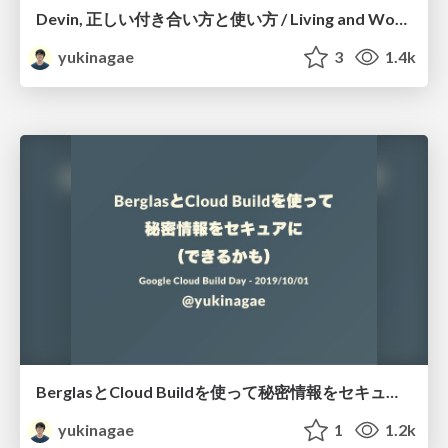
Devin, 正しい付き合い方と使い方 / Living and Working with Devin
yukinagae
3
1.4k
BerglasとCloud Buildを使って秘密情報をセキュアに（できるかも） / Berglas with Cloud Build
yukinagae
1
1.2k