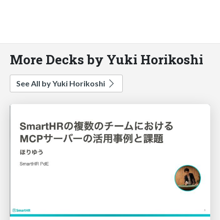
More Decks by Yuki Horikoshi
See All by Yuki Horikoshi