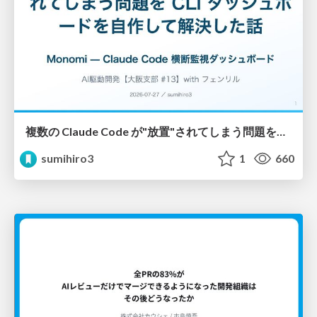
複数の Claude Code が"放置"されてしまう問題をCLI ダッシュボードを自作して解決した話
sumihiro3
1
660