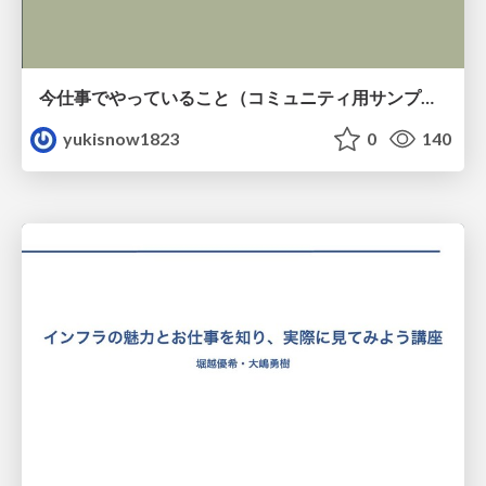
今仕事でやっていること（コミュニティ用サンプル）
yukisnow1823
0
140