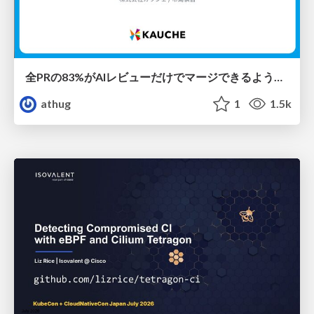
全PRの83%がAIレビューだけでマージできるようになった開発組織はその後どうなったか
athug
1
1.5k