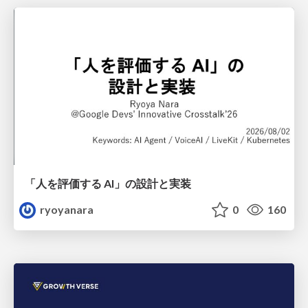
「人を評価する AI」の 設計と実装
ryoyanara
0
160