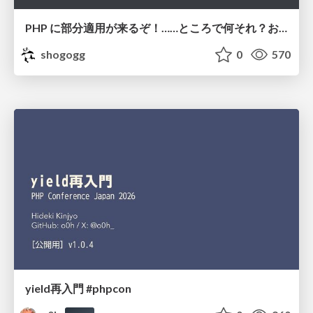
PHP に部分適用が来るぞ！……ところで何それ？おいしいの？ #phpcon / phpcon-2026
shogogg
0
570
yield再入門 #phpcon