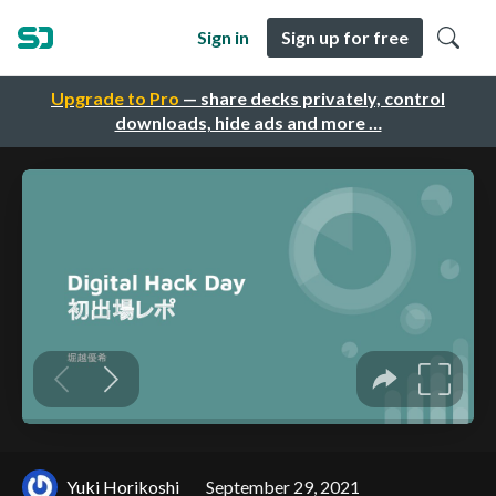
Sign in
Sign up for free
Upgrade to Pro
— share decks privately, control
downloads, hide ads and more …
Yuki Horikoshi
September 29, 2021