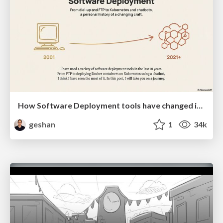
How Software Deployment tools have changed in the past 20 years
geshan
1
34k