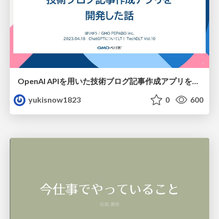
OpenAI APIを用いた技術ブログ記事作成アプリを開発した話
yukisnow1823
0
600