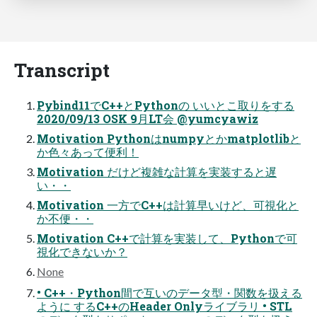
Transcript
Pybind11でC++とPythonの いいとこ取りをする
2020/09/13 OSK 9月LT会 @yumcyawiz
Motivation Pythonはnumpyとかmatplotlibと
か色々あって便利！
Motivation だけど複雑な計算を実装すると遅
い・・
Motivation 一方でC++は計算早いけど、可視化と
か不便・・
Motivation C++で計算を実装して、Pythonで可
視化できないか？
None
• C++・Python間で互いのデータ型・関数を扱える
ように するC++のHeader Onlyライブラリ • STL