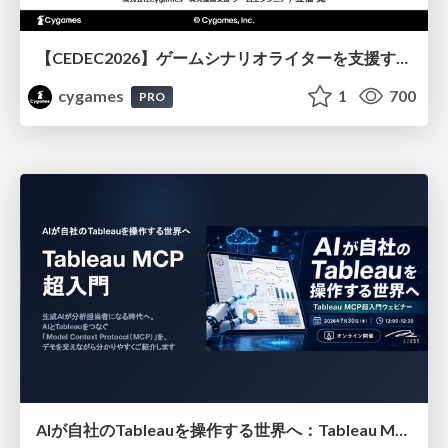
【CEDEC2026】ゲームシナリオライターを支援するAIツール開発の実践 ― 設計とプロンプトの工夫 ―
cygames
1
700
PRO
AIが自社のTableauを操作する世界へ：Tableau MCP超入門