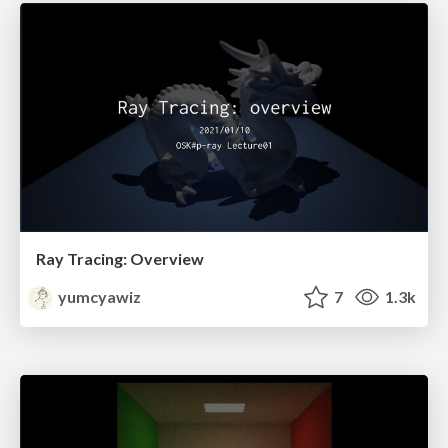
Ray Tracing: Overview
yumcyawiz
7
1.3k