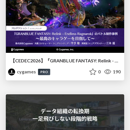
【CEDEC2026】『GRANBLUE FANTASY: Relink - Endless Ragnarok』のバトル制作事例 ～最高のキャラゲーを目指して～
cygames
0
190
PRO