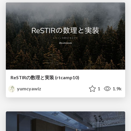
ReSTIRの数理と実装 (rtcamp10)
yumcyawiz
1
1.9k