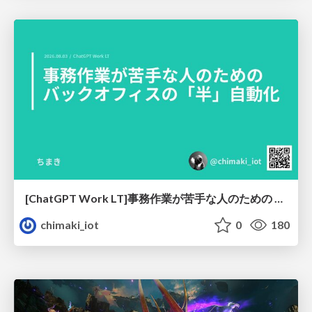
[ChatGPT Work LT]事務作業が苦手な人のための バックオフィスの「半」自動化
chimaki_iot
0
180