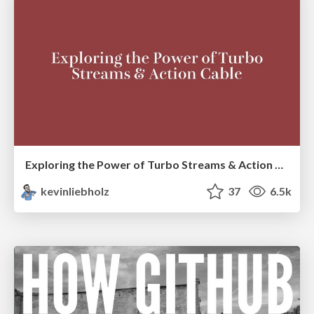
Exploring the Power of Turbo Streams & Action Cable | RailsConf2023
kevinliebholz
37
6.5k