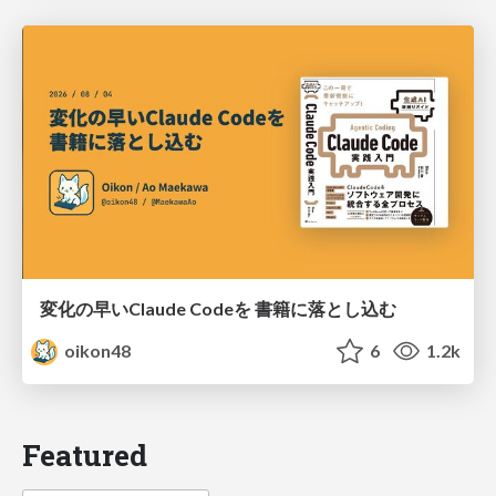
変化の早いClaude Codeを 書籍に落とし込む
oikon48
6
1.2k
Featured