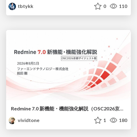
tbtykk
0
110
Redmine 7.0 新機能・機能強化解説（OSC2026京都ダイジェスト版）
vividtone
1
180