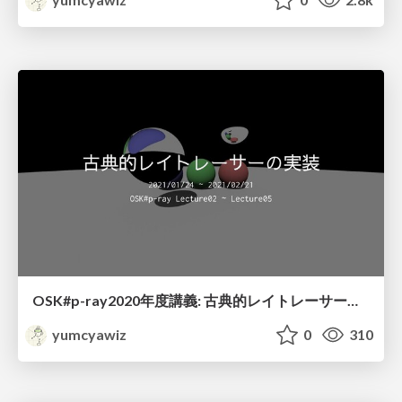
OSK#p-ray2020年度講義: 古典的レイトレーサーの実装
yumcyawiz
0
310