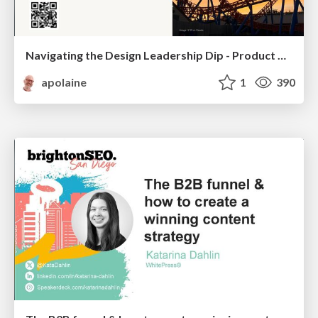
Navigating the Design Leadership Dip - Product Design Week Design Leaders+ Conference 2024
apolaine
1
390