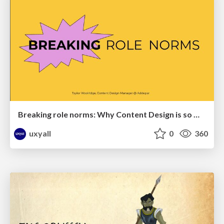
Breaking role norms: Why Content Design is so much more than writing copy - Taylor Woolridge
uxyall
0
360