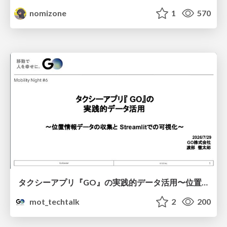
nomizone
1
570
タクシーアプリ『GO』の実践的データ活用〜位置情報データの収集とStreamlitでの可視化〜
mot_techtalk
2
200