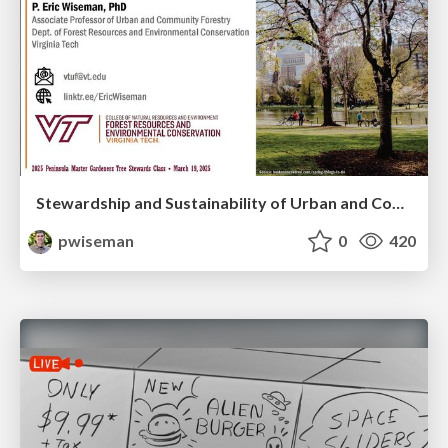
Stewardship and Sustainability of Urban and Community Forests
pwiseman
0
420