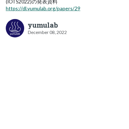
(IOTS2022)の発表資料
https://dl.yumulab.org/papers/29
yumulab
December 08, 2022