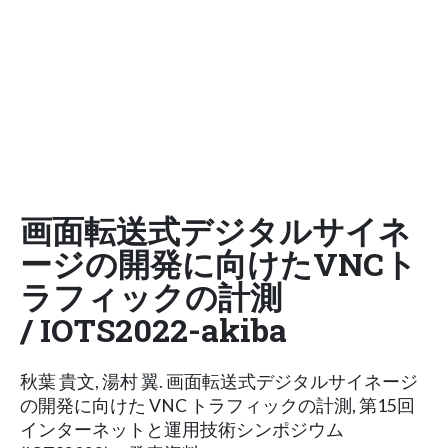
画面転送式デジタルサイネ
ージの開発に向けたVNCト
ラフィックの計測
/ IOTS2022-akiba
秋葉 貴文, 湯村 翼. 画面転送式デジタルサイネージ
の開発に向けた VNC トラフィックの計測, 第15回
インターネットと運用技術シンポジウム