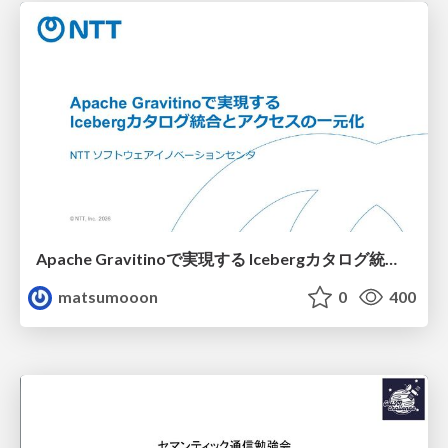
Apache Gravitinoで実現する Icebergカタログ統合とアクセスの一元化
matsumooon
0
400