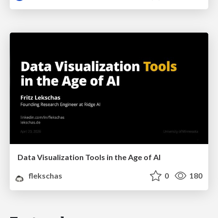
Data Visualization Tools in the Age of AI
flekschas
0
180