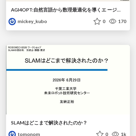
AGI4OPT:自然言語から数理最適化を導くエ ージェントスキル Translating Human Intent into Mathematical Optimization
mickey_kubo
0
170
SLAMはどこまで解決されたのか？
tomonom
0
1k