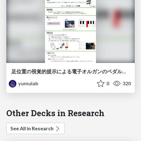
足位置の視覚的提示による電子オルガンのペダル鍵盤演奏学習支援システムの提案 / EC2025-Hokin
yumulab
0
320
Other Decks in Research
See All in Research