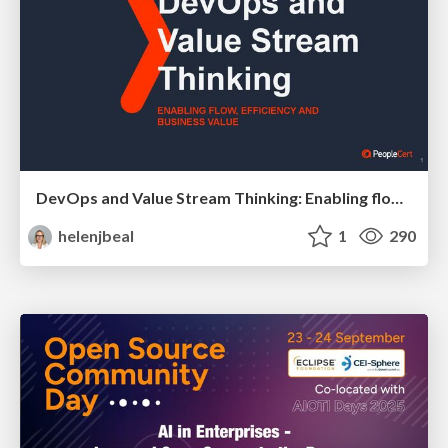
DevOps and Value Stream Thinking: Enabling flow, efficiency and business value
helenjbeal
1
290