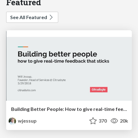
Featured
See All Featured
Building Better People: How to give real-time feedback that sticks.
wjessup
370
20k