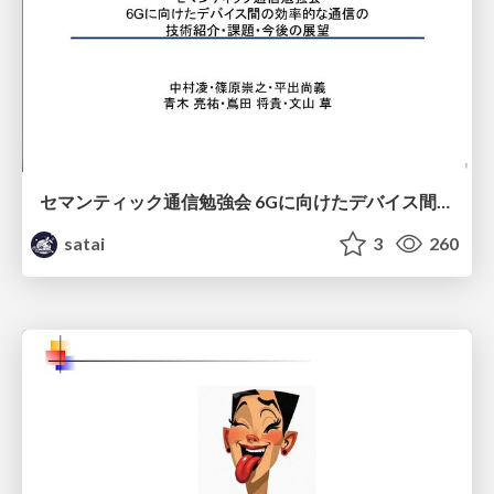
セマンティック通信勉強会 6Gに向けたデバイス間効率的な通信の技術紹介・課題・今後展望
satai
3
260