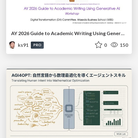
AY 2026 Guide to Academic Writing Using Generative AI - Workshop
ks91
0
150
PRO