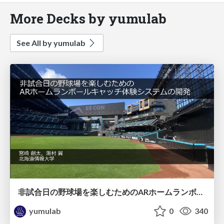
More Decks by yumulab
See All by yumulab
非試合日の野球場を楽しむためのARホームランボールキャッチ体験システムの開発 / EC79-miyazaki
yumulab
0
340