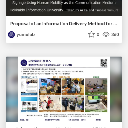
Proposal of an Information Delivery Method for Electronic Paper Signage Using Human Mobility as the Communication Medium / ICCE-Asia 2025
yumulab
0
360