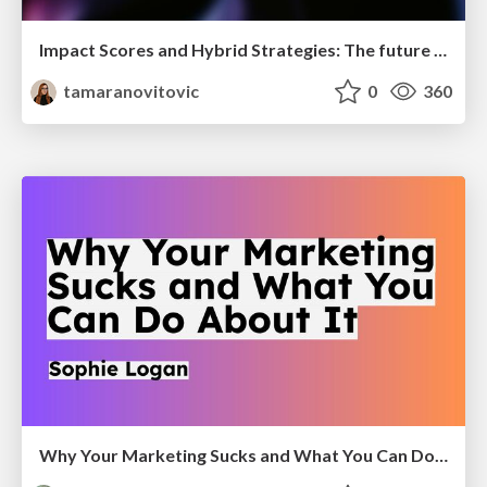
Impact Scores and Hybrid Strategies: The future of link building
tamaranovitovic
0
360
Why Your Marketing Sucks and What You Can Do About It - Sophie Logan