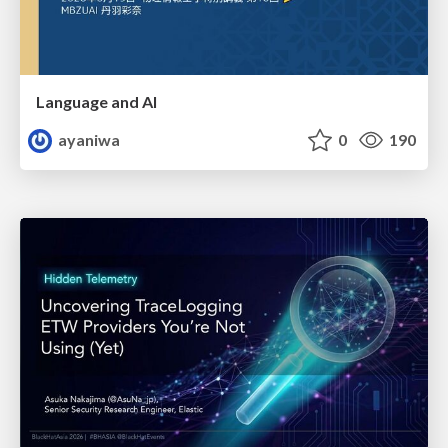
Language and AI
ayaniwa
0
190