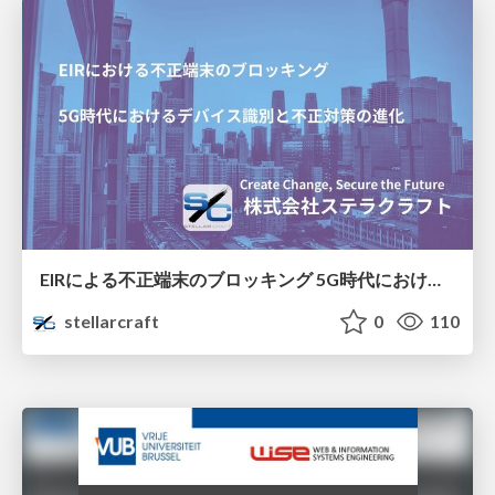
EIRによる不正端末のブロッキング 5G時代におけるデバイス識別と不正対策の進化
stellarcraft
0
110