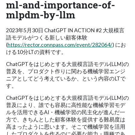
ml-and-importance-of-
mlpdm-by-llm
2023年5月30日 ChatGPT IN ACTION #2 大規模言
語モデルがつくる新しい顧客体験
(
https://rector.connpass.com/event/282064/
) にお
ける10分LTの資料です。
ChatGPTをはじめとする大規模言語モデル(LLM)の
普及を、プロダクト作りに関わる機械学習エンジ
ニアとしてどう考えているか、という内容のLTで
す。
ChatGPTをはじめとする大規模言語モデル(LLM)の
普及により、誰でも容易に高性能な機械学習モデ
ルを活用できるAI・機械学習の民主化が進んだ一
方で、きちんとした顧客体験を提供する難易度は
高まったように思います。そこで機械学習を活用
したプロダクトを作るのに必要な能力・職種であ