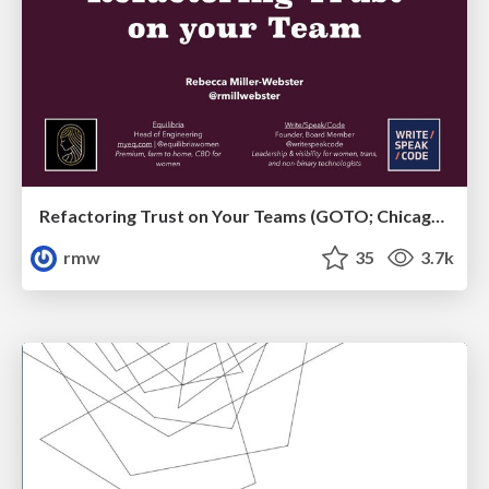
Refactoring Trust on Your Teams (GOTO; Chicago 2020)
rmw
35
3.7k