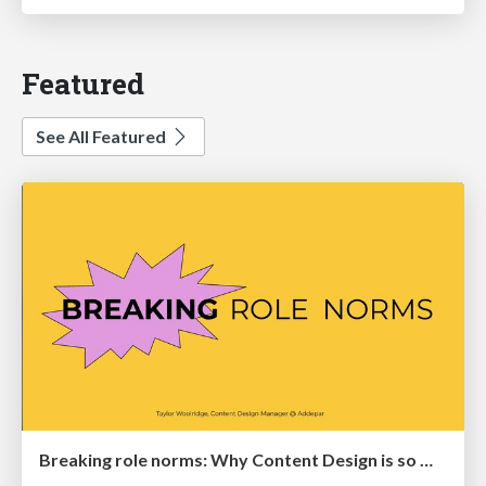
Featured
See All Featured
Breaking role norms: Why Content Design is so much more than writing copy - Taylor Woolridge