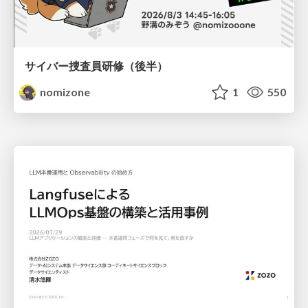
サイバー捜査員研修（後半）
nomizone
1
550