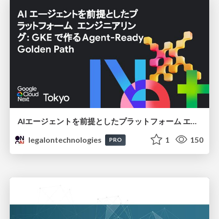
AIエージェントを前提としたプラットフォーム エンジニアリング：GKEで作るAgent-Ready Golden Path
legalontechnologies
1
150
PRO