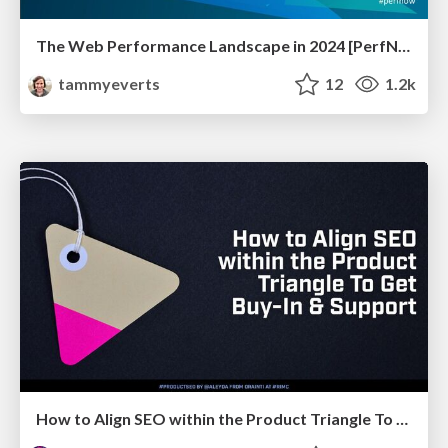
The Web Performance Landscape in 2024 [PerfNow 2024]
tammyeverts
12
1.2k
How to Align SEO within the Product Triangle To Get Buy-In & Support - #RIMC