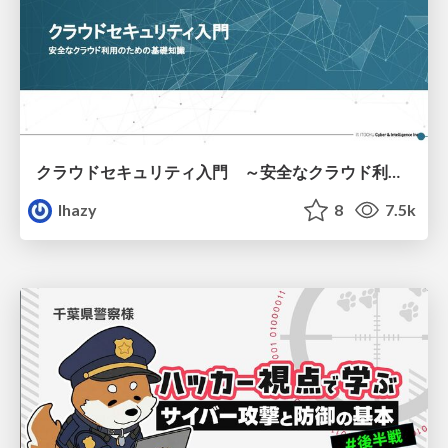
クラウドセキュリティ入門 ～安全なクラウド利用のための基礎知識～
lhazy
8
7.5k