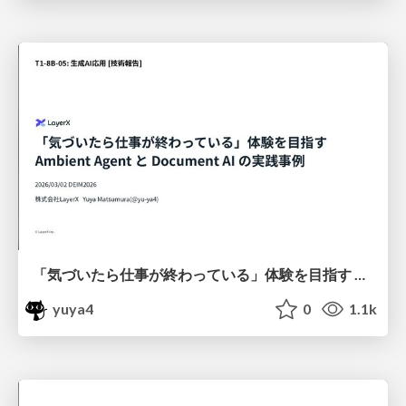
「気づいたら仕事が終わっている」体験を目指す Ambient Agent と Document AI の実践事例 / layerx-ai-deim2026
yuya4
0
1.1k