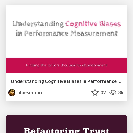
Understanding Cognitive Biases in Performance Measurement
bluesmoon
32
3k