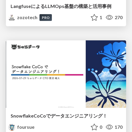
LangfuseによるLLMOps基盤の構築と活用事例
zozotech
1
270
PRO
SnowflakeCoCoでデータエンジニアリング！
foursue
0
170