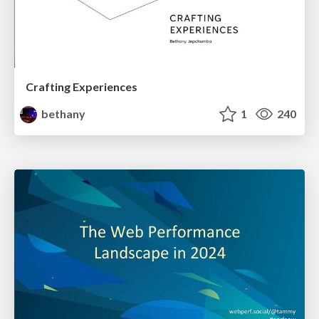
Crafting Experiences
bethany
1
240