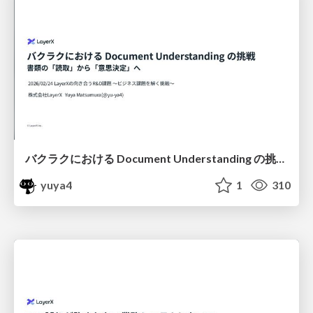
バクラクにおける Document Understanding の挑戦：書類の「読取」から「意思決定」へ / document-understanding-in-bakuraku-2026
yuya4
1
310