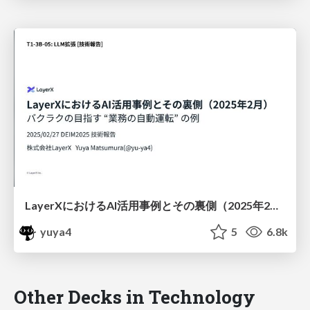
LayerXにおけるAI活用事例とその裏側（2025年2月） バクラクの目指す “業務の自動運転” の例 / layerx-ai-deim2025
yuya4
5
6.8k
Other Decks in Technology