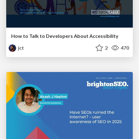
How to Talk to Developers About Accessibility
jct
2
470