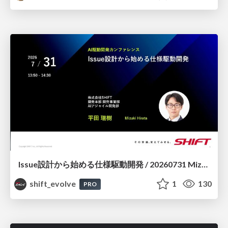
Issue設計から始める仕様駆動開発 / 20260731 Mizuki Hirata
shift_evolve
1
130
PRO