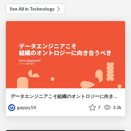
See All in Technology
データエンジニアこそ組織のオントロジーに向き合うべき — 問いに答えるAIから、事業を動かすAIへ
gappy50
7
3.2k