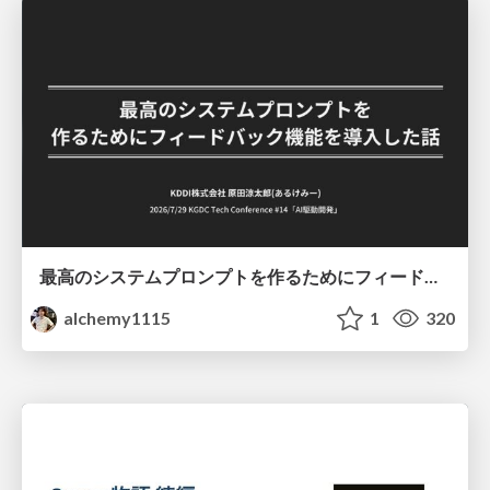
最高のシステムプロンプトを作るためにフィードバック機能を導入した話
alchemy1115
1
320