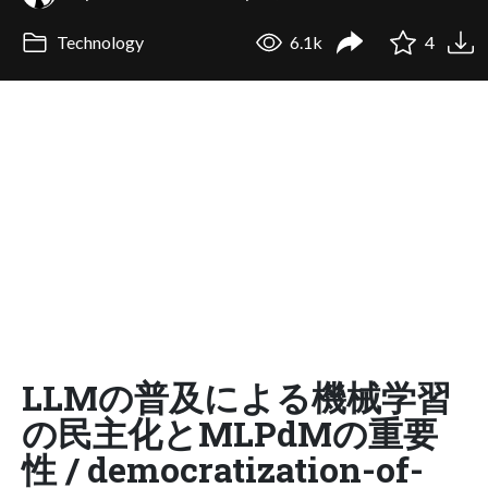
Technology
6.1k
4
LLMの普及による機械学習
の民主化とMLPdMの重要
性 / democratization-of-