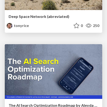
Deep Space Network (abreviated)
tonyrice
0
250
The AI Search Optimization Roadmap by Aleyda Solis