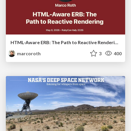
HTML-Aware ERB: The Path to Reactive Rendering @ RubyCon 2026, Rimini, Italy
marcoroth
3
400