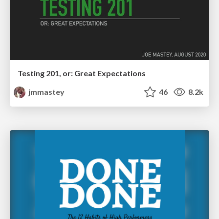
Testing 201, or: Great Expectations
jmmastey
46
8.2k