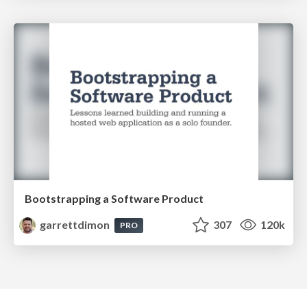
Bootstrapping a Software Product
garrettdimon
307
120k
PRO