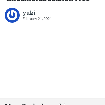
yuki
February 21, 2021