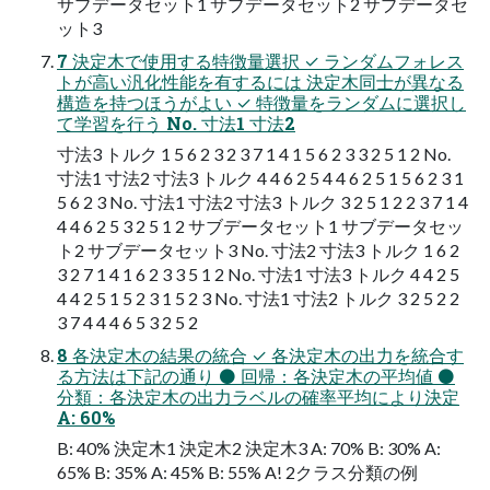
サブデータセット1 サブデータセット2 サブデータセ
ット3
7 決定木で使用する特徴量選択 ✓ ランダムフォレス
トが高い汎化性能を有するには 決定木同士が異なる
構造を持つほうがよい ✓ 特徴量をランダムに選択し
て学習を行う No. 寸法1 寸法2
寸法3 トルク 1 5 6 2 3 2 3 7 1 4 1 5 6 2 3 3 2 5 1 2 No.
寸法1 寸法2 寸法3 トルク 4 4 6 2 5 4 4 6 2 5 1 5 6 2 3 1
5 6 2 3 No. 寸法1 寸法2 寸法3 トルク 3 2 5 1 2 2 3 7 1 4
4 4 6 2 5 3 2 5 1 2 サブデータセット1 サブデータセッ
ト2 サブデータセット3 No. 寸法2 寸法3 トルク 1 6 2
3 2 7 1 4 1 6 2 3 3 5 1 2 No. 寸法1 寸法3 トルク 4 4 2 5
4 4 2 5 1 5 2 3 1 5 2 3 No. 寸法1 寸法2 トルク 3 2 5 2 2
3 7 4 4 4 6 5 3 2 5 2
8 各決定木の結果の統合 ✓ 各決定木の出力を統合す
る方法は下記の通り ⚫ 回帰：各決定木の平均値 ⚫
分類：各決定木の出力ラベルの確率平均により決定
A: 60%
B: 40% 決定木1 決定木2 決定木3 A: 70% B: 30% A:
65% B: 35% A: 45% B: 55% A! 2クラス分類の例