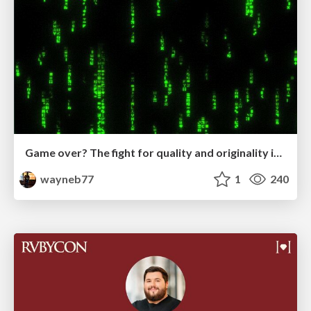
Game over? The fight for quality and originality in the time of robots
wayneb77
1
240