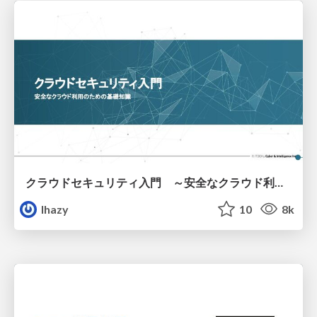
クラウドセキュリティ入門 ～安全なクラウド利用のための基礎知識～
lhazy
10
8k