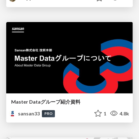
Master Dataグループ紹介資料
sansan33
1
4.8k
PRO