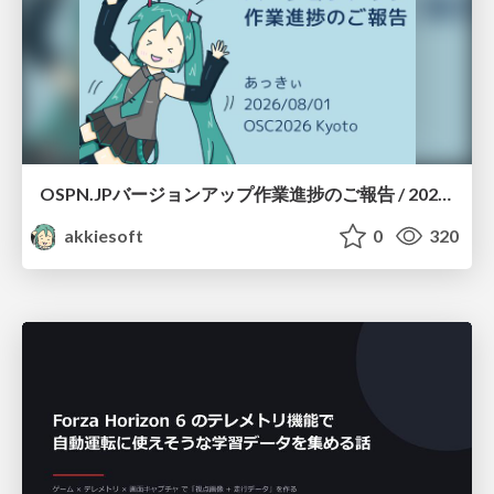
OSPN.JPバージョンアップ作業進捗のご報告 / 20260801-osc26kyoto
akkiesoft
0
320