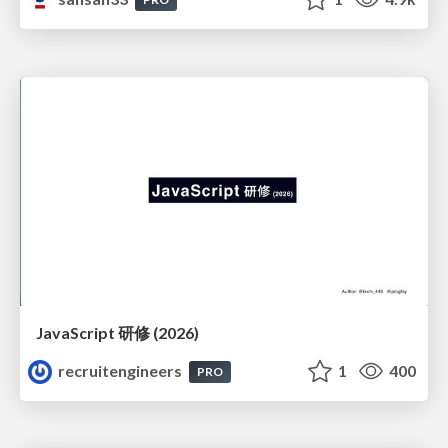
JavaScript 研修 (2026)
recruitengineers
1
400
PRO