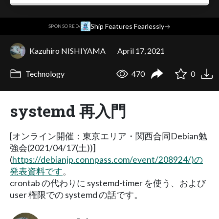
·
Ship Features Fearlessly
→
SPONSORED
Kazuhiro NISHIYAMA
April 17, 2021
Technology
470
0
systemd 再入門
[オンライン開催：東京エリア・関西合同Debian勉
強会(2021/04/17(土))]
(
https://debianjp.connpass.com/event/208924/)の
発表資料です
。
crontab の代わりに systemd-timer を使う、および
user 権限での systemd の話です。