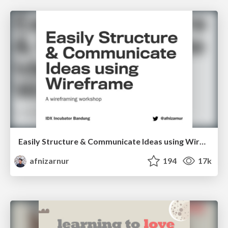
Easily Structure & Communicate Ideas using Wireframe
afnizarnur
194
17k