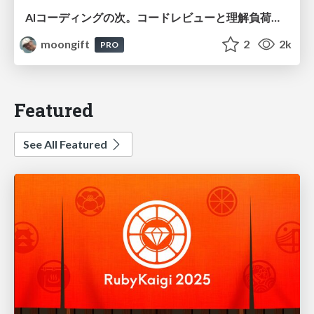
AIコーディングの次。コードレビューと理解負荷を解消して組織の開発生産性を高める
moongift
2
2k
PRO
Featured
See All Featured