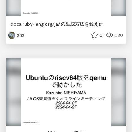
docs.ruby-lang.org/ja/ の生成方法を変えた
znz
0
120