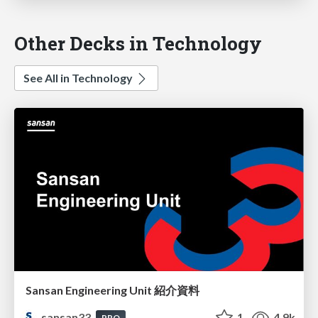
Other Decks in Technology
See All in Technology
Sansan Engineering Unit 紹介資料
sansan33
1
4.9k
PRO