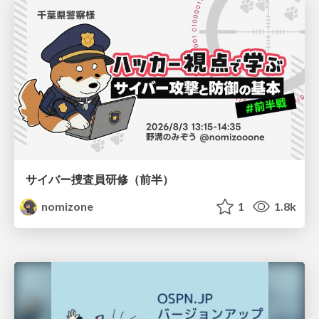
サイバー捜査員研修（前半）
nomizone
1
1.8k