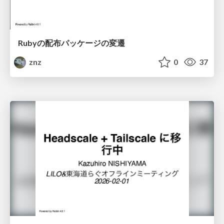
Rubyの配布パッケージの変遷
znz
0
37