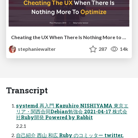
Cheating the UX When There Is Nothing More to Optimize - PixelPioneers
stephaniewalter
287
14k
Transcript
systemd 再入門 Kazuhiro NISHIYAMA 東京エ
リア・関西合同Debian勉強会 2021-04-17 株式会
社Ruby開発 Powered by Rabbit
2.2.1
自己紹介 西山 和広 Ruby のコミッター twitter,