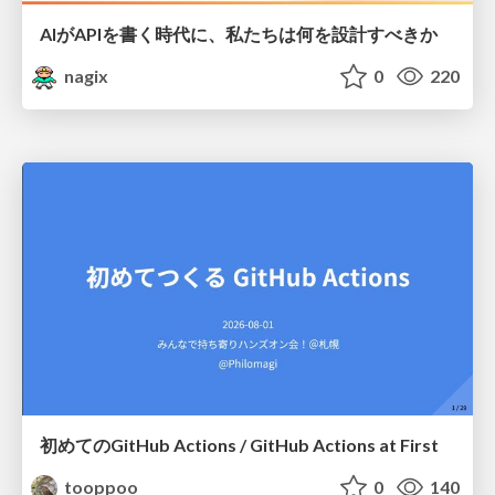
AIがAPIを書く時代に、私たちは何を設計すべきか
nagix
0
220
初めてのGitHub Actions / GitHub Actions at First
tooppoo
0
140