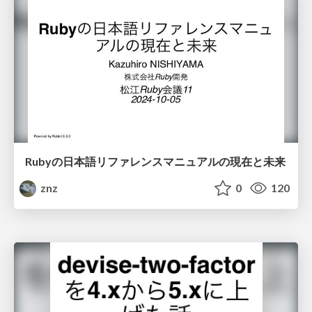
Rubyの日本語リファレンスマニュアルの現在と未来
znz
0
120