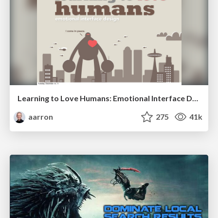
Learning to Love Humans: Emotional Interface Design
aarron
275
41k