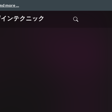
and more …
デザインテクニック