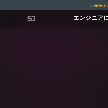
Upgrade t
エンジニアに