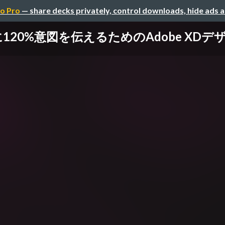
o Pro
— share decks privately, control downloads, hide ads 
120%意図を伝えるためのAdobe XD