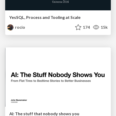
YesSQL, Process and Tooling at Scale
rocio
174
15k
AI: The stuff that nobody shows you