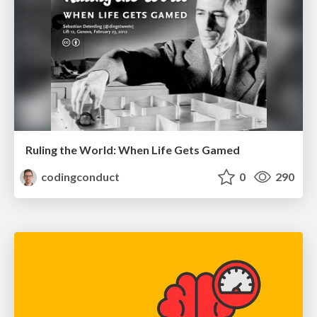
Ruling the World: When Life Gets Gamed
codingconduct
0
290