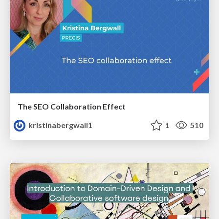
The SEO Collaboration Effect
kristinabergwall1
1
510