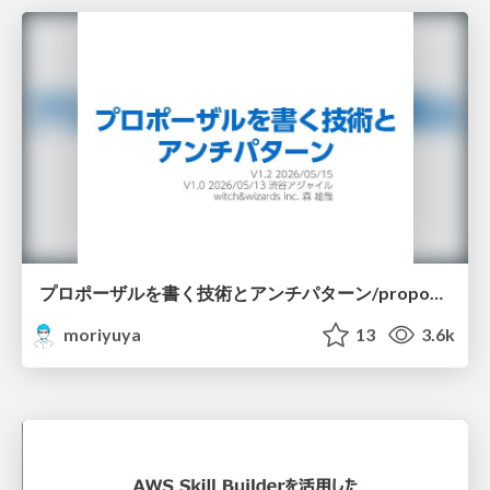
プロポーザルを書く技術とアンチパターン/proposal-writing-and-antipatterns
moriyuya
13
3.6k