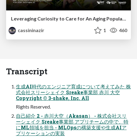
Leveraging Curiosity to Care for An Aging Population
cassininazir
1
460
Transcript
生成AI時代のエンジニア育成について考えてみた 株
式会社スリーシェイク Sreake事業部 赤川 大空
Copyright © 3-shake, Inc. All
Rights Reserved.
自己紹介 2 - 赤川大空（Akasan） - 株式会社スリ
ーシェイク Sreake事業部 アプリチームの中で、特
にML領域を担当 - MLOpsの構築支援や生成AIア
プリケーションの実装