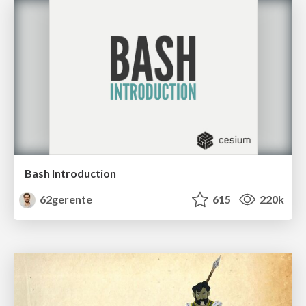
Bash Introduction
62gerente
615
220k