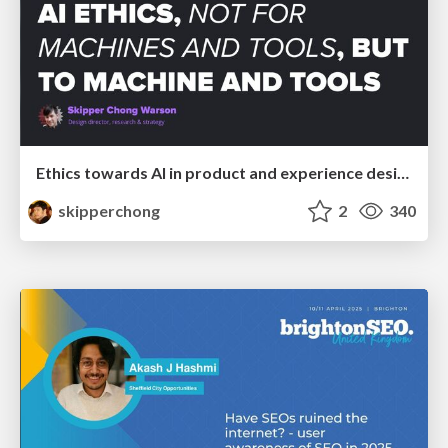
Ethics towards AI in product and experience design
skipperchong
2
340