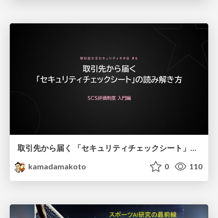
取引先から届く 「セキュリティチェックシート」の読み解き方
kamadamakoto
0
110