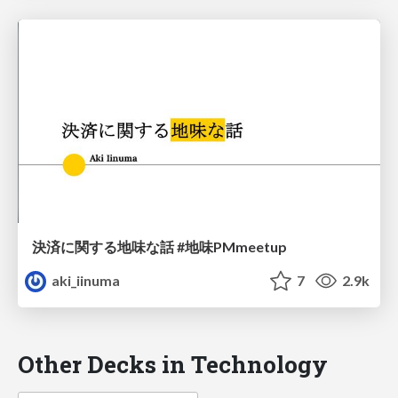
決済に関する地味な話 #地味PMmeetup
aki_iinuma
7
2.9k
Other Decks in Technology