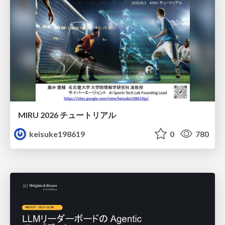
MIRU 2026 チュートリアル
keisuke198619
0
780