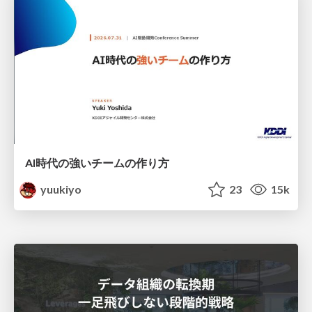
AI時代の強いチームの作り方
yuukiyo
23
15k