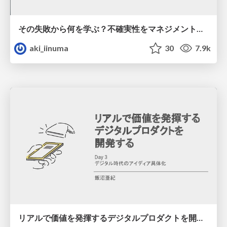
その失敗から何を学ぶ？不確実性をマネジメントして目標達成するための心得 #webtan
aki_iinuma
30
7.9k
リアルで価値を発揮するデジタルプロダクトを開発する