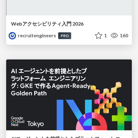
Webアクセシビリティ入門 2026
recruitengineers
1
160
PRO