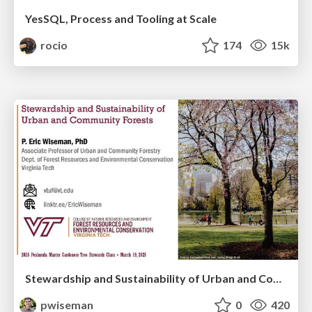
YesSQL, Process and Tooling at Scale
rocio
174
15k
Stewardship and Sustainability of Urban and Community Forests
pwiseman
0
420