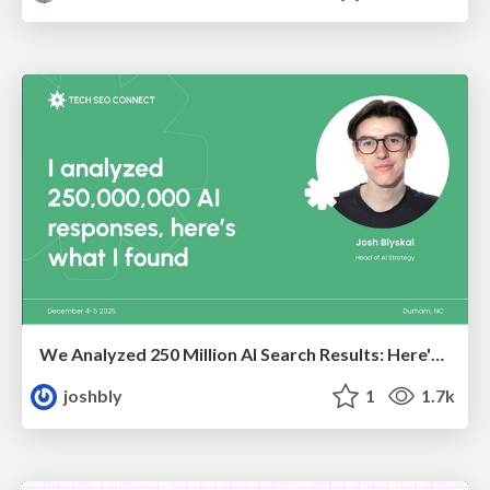
We Analyzed 250 Million AI Search Results: Here's What I Found
joshbly
1
1.7k