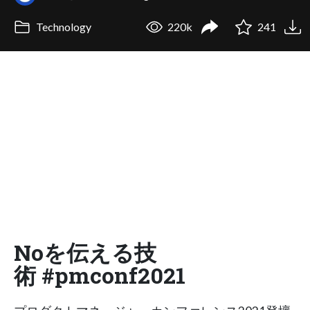
Technology
220k
241
Noを伝える技
術 #pmconf2021