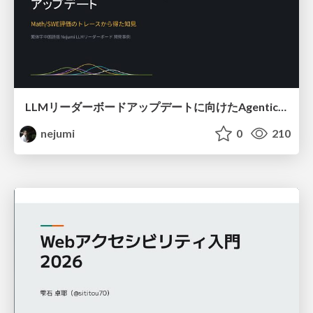
LLMリーダーボードアップデートに向けたAgentic Math_SWEのトレースについて
nejumi
0
210