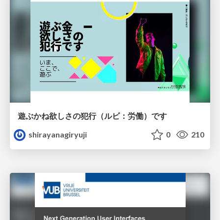
遊ぶかね欲しさの犯行（ルビ：労働）です
shirayanagiryuji
0
210