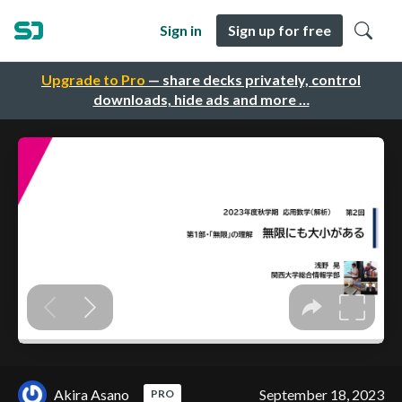
Sign in
Sign up for free
Upgrade to Pro
— share decks privately, control
downloads, hide ads and more …
Akira Asano
September 18, 2023
PRO