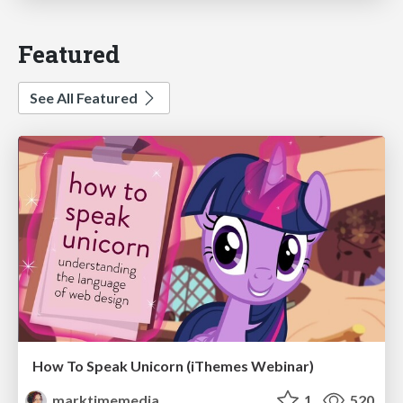
Featured
See All Featured
How To Speak Unicorn (iThemes Webinar)
marktimemedia
1
520