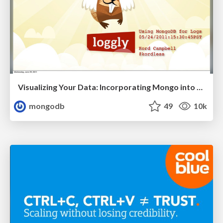
Visualizing Your Data: Incorporating Mongo into Loggly Infrastructure
mongodb
49
10k