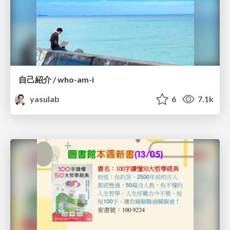
自己紹介 / who-am-i
yasulab
6
7.1k