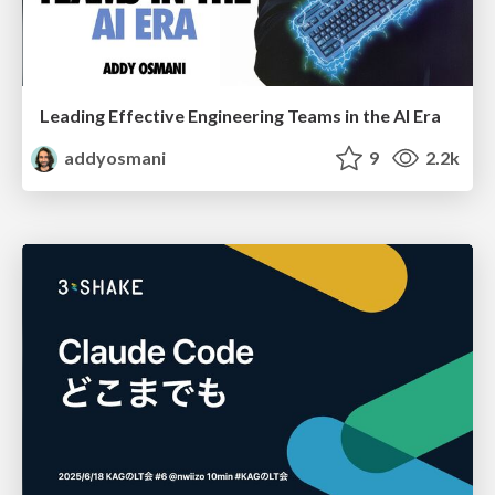
Leading Effective Engineering Teams in the AI Era
addyosmani
9
2.2k