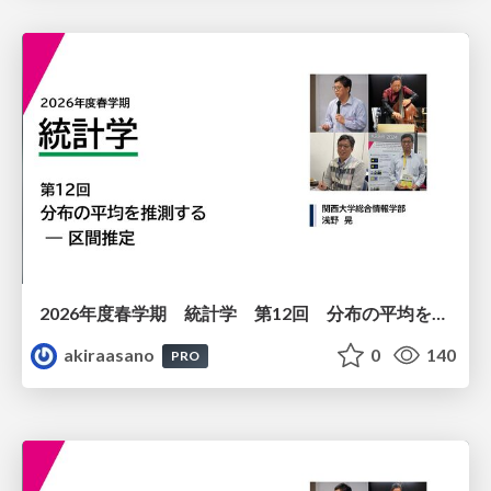
2026年度春学期 統計学 第12回 分布の平均を推測する ― 区間推定 (2026. 6. 18)
akiraasano
0
140
PRO