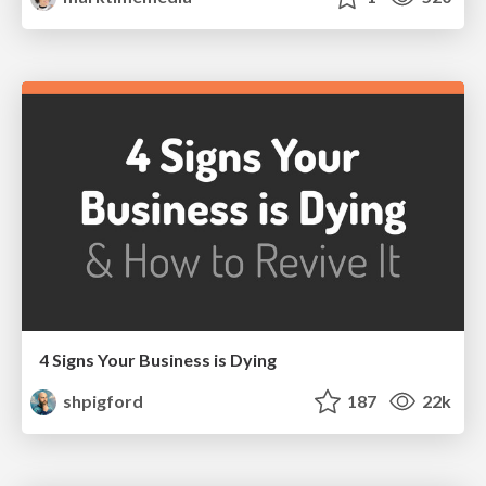
4 Signs Your Business is Dying
shpigford
187
22k