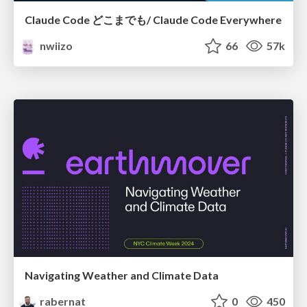
Claude Code どこまでも/ Claude Code Everywhere
nwiizo
66
57k
Navigating Weather and Climate Data
rabernat
0
450