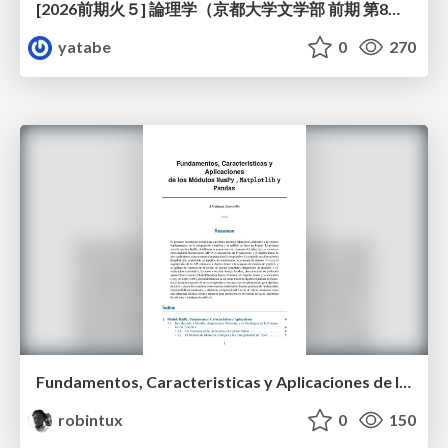
[2026前期火５] 論理学（京都大学文学部 前期 第8回）「正規化定理の証明」
yatabe
0
270
Fundamentos, Caracteristicas y Aplicaciones de los Modulos NumPy , Matplotlib y Pandas
robintux
0
150