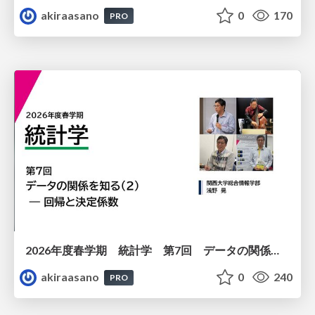
akiraasano
0
170
PRO
2026年度春学期 統計学 第7回 データの関係を知る（２）ー 回帰と決定係数 (2026. 5. 21)
akiraasano
0
240
PRO