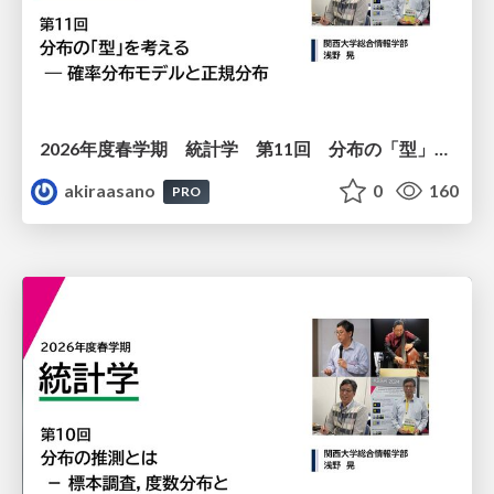
2026年度春学期 統計学 第11回 分布の「型」を考える － 確率分布モデルと正規分布 (2026. 6. 11)
akiraasano
0
160
PRO