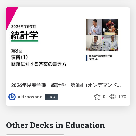
2026年度春学期 統計学 第8回（オンデマンド配信回） 演習（１）・問題に対する答案の書き方 (2026. 5. 21)
akiraasano
0
170
PRO
Other Decks in Education