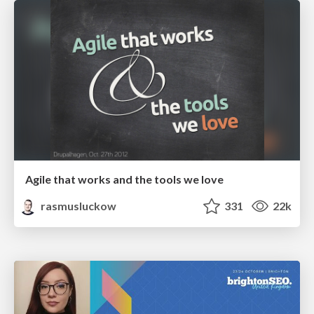
Agile that works and the tools we love
rasmusluckow
331
22k