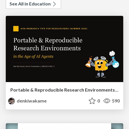
See All in Education
Portable & Reproducible Research Environments in the Age of AI Agents
denkiwakame
0
590