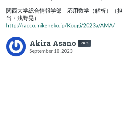
関西大学総合情報学部 応用数学（解析）（担
当・浅野晃）
http://racco.mikeneko.jp/Kougi/2023a/AMA/
Akira Asano
PRO
September 18, 2023