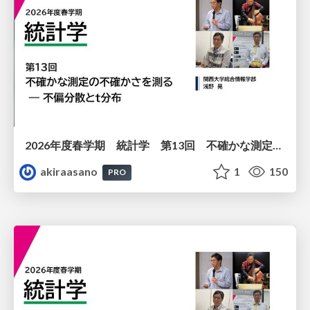
2026年度春学期 統計学 第13回 不確かな測定の不確かさを測る ― 不偏分散とt分布 (2026. 6. 25)
akiraasano
1
150
PRO