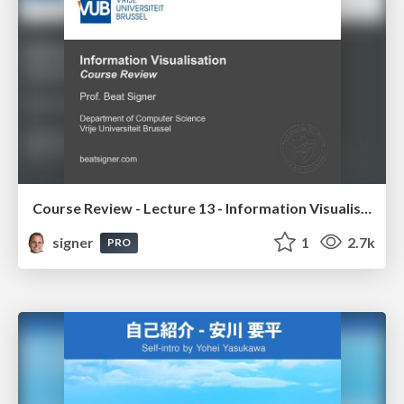
Course Review - Lecture 13 - Information Visualisation (4019538FNR)
signer
1
2.7k
PRO