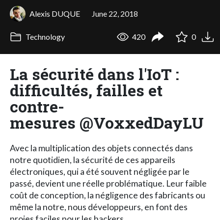
Alexis DUQUE
June 22, 2018
Technology
420
0
La sécurité dans l'IoT :
difficultés, failles et
contre-
mesures @VoxxedDayLU
Avec la multiplication des objets connectés dans
notre quotidien, la sécurité de ces appareils
électroniques, qui a été souvent négligée par le
passé, devient une réelle problématique. Leur faible
coût de conception, la négligence des fabricants ou
même la notre, nous développeurs, en font des
proies faciles pour les hackers.