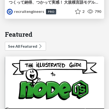
つくって納得、つかって実感！ 大規模言語モデルことはじめ ver2.0
recruitengineers
2
790
PRO
Featured
See All Featured