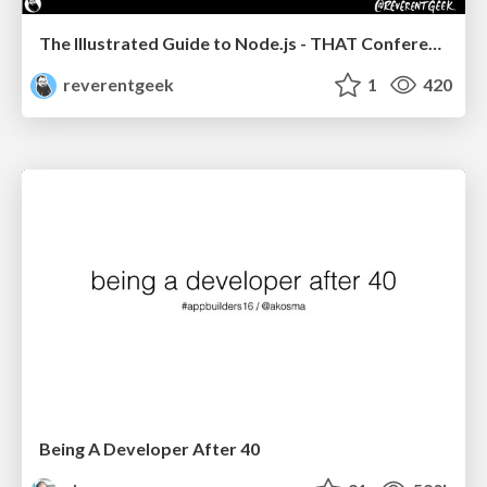
The Illustrated Guide to Node.js - THAT Conference 2024
reverentgeek
1
420
Being A Developer After 40