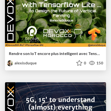
Rendre son IoT encore plus intelligent avec Tensorflow Lite
alexisduque
0
150