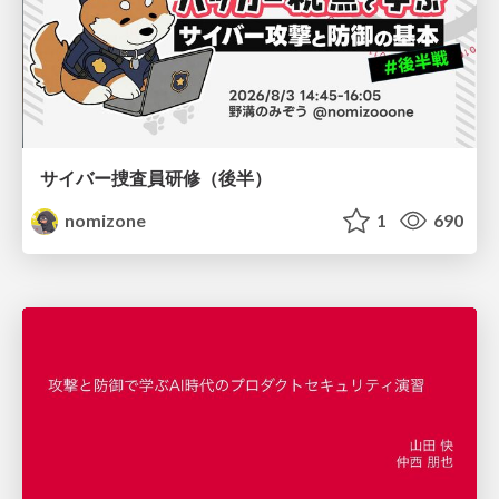
サイバー捜査員研修（後半）
nomizone
1
690