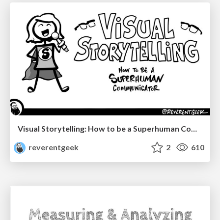
Visual Storytelling: How to be a Superhuman Communicator
reverentgeek
2
610