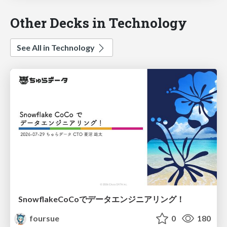
Other Decks in Technology
See All in Technology
SnowflakeCoCoでデータエンジニアリング！
foursue
0
180