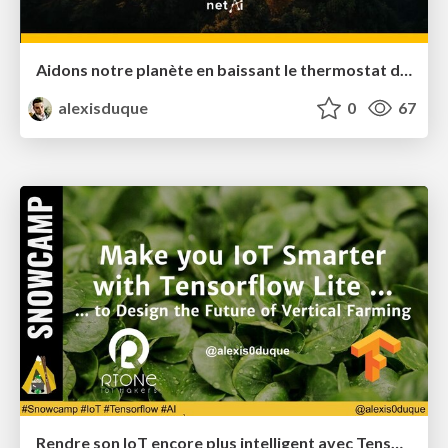
Aidons notre planète en baissant le thermostat de la 5G sans gripper le réseau
alexisduque
0
67
Rendre son IoT encore plus intelligent avec Tensorflow Lite @SnowCampIO