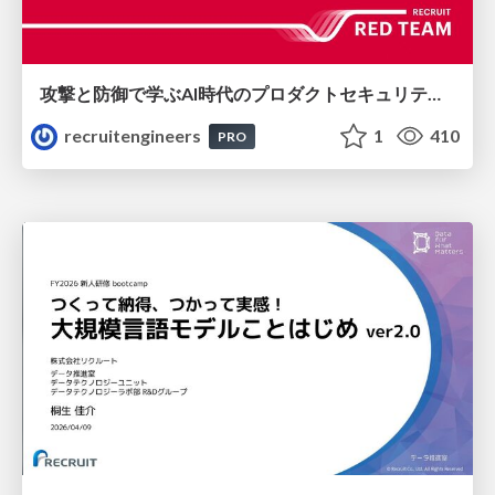
攻撃と防御で学ぶAI時代のプロダクトセキュリティ演習
recruitengineers
1
410
PRO