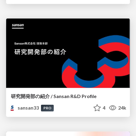
研究開発部の紹介 / Sansan R&D Profile
sansan33
4
24k
PRO