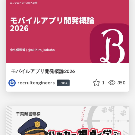
モバイルアプリ開発概論2026
recruitengineers
1
350
PRO