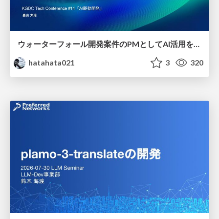
ウォーターフォール開発案件のPMとしてAI活用を模索している話
hatahata021
3
320