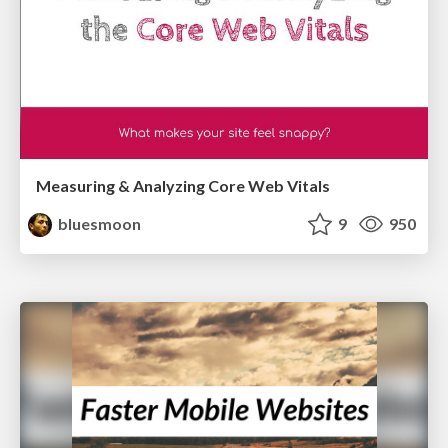
Measuring & Analyzing Core Web Vitals
bluesmoon
9
950