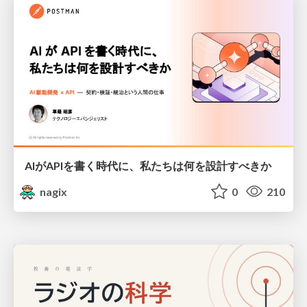
AIがAPIを書く時代に、私たちは何を設計すべきか
nagix
0
210