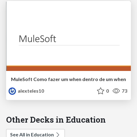
MuleSoft Como fazer um when dentro de um when
alexteles10
0
73
Other Decks in Education
See All in Education