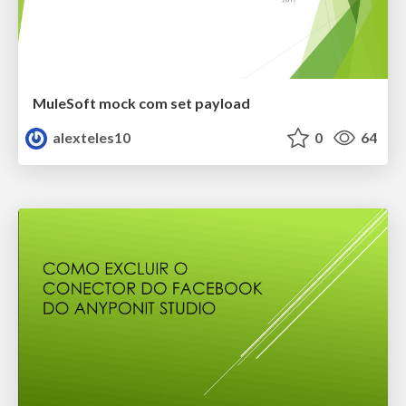
MuleSoft mock com set payload
alexteles10
0
64