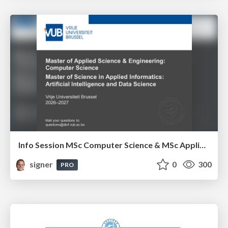
Info Session MSc Computer Science & MSc Applied Informatics
signer
0
300
PRO