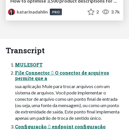
How to optimise 3,500 product descriptions for ecommerce in one day using ChatGPT
katarinadahlin
2
3.7k
PRO
Transcript
MULESOFT
File Connector  O conector de arquivos
permite que a
sua aplicação Mule para trocar arquivos com um
sistema de arquivos. Você pode implementar o
conector de arquivo como um ponto final de entrada
(ou seja, uma fonte da mensagem), ou como um ponto
de extremidade de saída. Este ponto final implementa
apenas um padrão de troca de sentido único.
Configuração  endpoint configuração