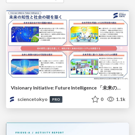
Visionary Initiative: Future Intelligence 「未来の知性と社会の礎を築く」｜Science Tokyo（東京科学大学）
sciencetokyo
0
1.1k
PRO