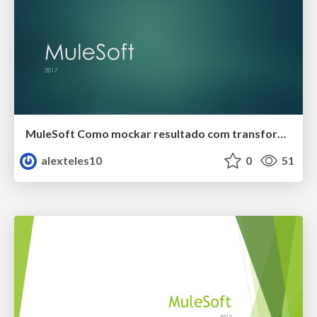
MuleSoft Como mockar resultado com transform mensager
alexteles10
0
51