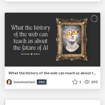
What the history of the web can teach us about the future of AI
inesmontani
1
650
PRO