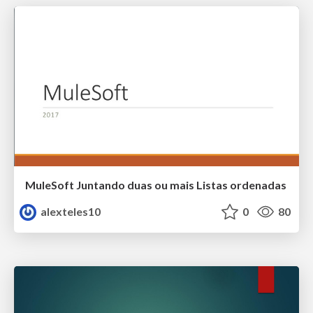
MuleSoft Juntando duas ou mais Listas ordenadas
alexteles10
0
80