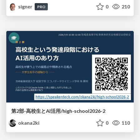
signer
0
210
PRO
第2部-高校生とAI活用/high-school2026-2
okana2ki
0
110