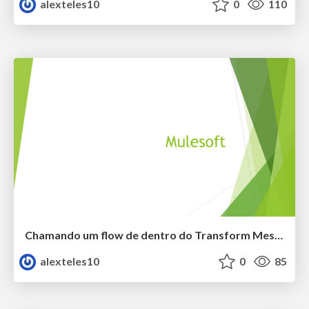
alexteles10
0
110
Chamando um flow de dentro do Transform Message
alexteles10
0
85