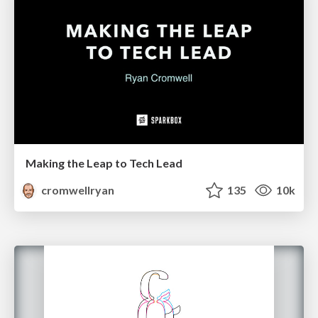
Making the Leap to Tech Lead
cromwellryan
135
10k