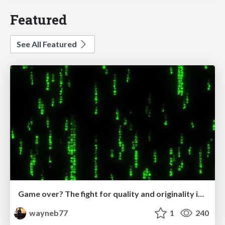
Featured
See All Featured
Game over? The fight for quality and originality in the time of robots
wayneb77
1
240