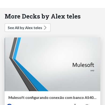
More Decks by Alex teles
See All by Alex teles
Mulesoft configurando conexão com banco AS400 DB2