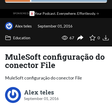
·
Your Podcast. Everywhere. Effortlessly.
→
SPONSORED
Alex teles
September 01, 2016
Education
67
0
MuleSoft configuração do
conector File
MuleSoft configuração do conector File
Alex teles
September 01, 2016