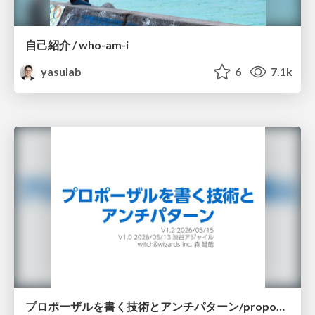
自己紹介 / who-am-i
yasulab
6
7.1k
プロポーザルを書く技術とアンチパターン/proposal-writing-and-antipatterns