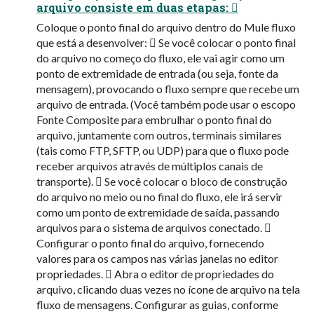
arquivo consiste em duas etapas: 
Coloque o ponto final do arquivo dentro do Mule fluxo
que está a desenvolver:  Se você colocar o ponto final
do arquivo no começo do fluxo, ele vai agir como um
ponto de extremidade de entrada (ou seja, fonte da
mensagem), provocando o fluxo sempre que recebe um
arquivo de entrada. (Você também pode usar o escopo
Fonte Composite para embrulhar o ponto final do
arquivo, juntamente com outros, terminais similares
(tais como FTP, SFTP, ou UDP) para que o fluxo pode
receber arquivos através de múltiplos canais de
transporte).  Se você colocar o bloco de construção
do arquivo no meio ou no final do fluxo, ele irá servir
como um ponto de extremidade de saída, passando
arquivos para o sistema de arquivos conectado. 
Configurar o ponto final do arquivo, fornecendo
valores para os campos nas várias janelas no editor
propriedades.  Abra o editor de propriedades do
arquivo, clicando duas vezes no ícone de arquivo na tela
fluxo de mensagens. Configurar as guias, conforme