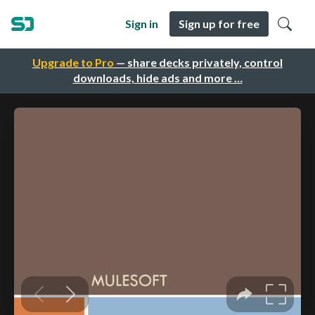
Sign in
Sign up for free
Upgrade to Pro
— share decks privately, control
downloads, hide ads and more …