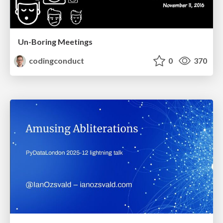
Un-Boring Meetings
codingconduct
0
370