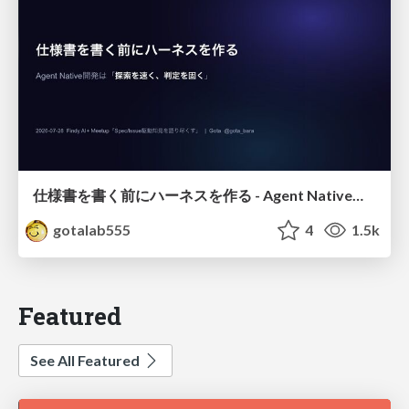
仕様書を書く前にハーネスを作る - Agent Native開発は「探索を速く、判定を固く」
gotalab555
4
1.5k
Featured
See All Featured