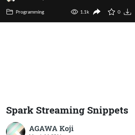
Programming
1.1k
0
Spark Streaming Snippets
AGAWA Koji