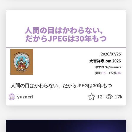
人間の目はかわらない、だからJPEGは30年もつ
yuzneri
12
17k