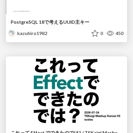
PostgreSQL 18で考えるUUID主キー
kazuhiro1982
0
450
これって Effect でできたのでは? / TSKaigi Mashup Kansai #2