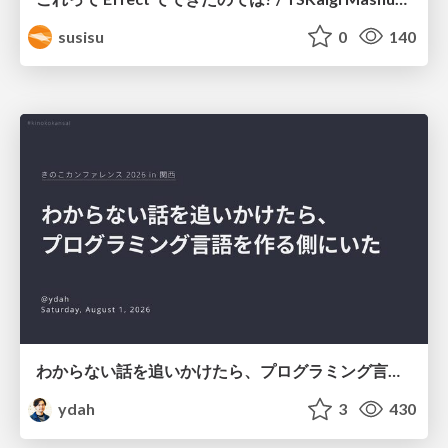
susisu
0
140
わからない話を追いかけたら、プログラミング言語を作る側にいた
ydah
3
430