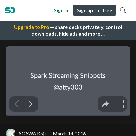
Sign in
Sign up for free
Upgrade to Pro
— share decks privately, control
downloads, hide ads and more …
AGAWA Koji
March 14, 2016