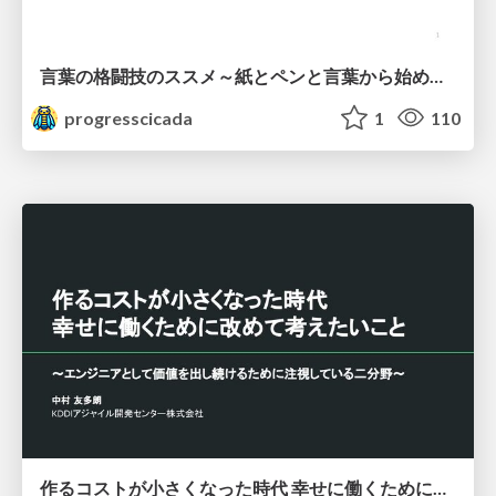
言葉の格闘技のススメ～紙とペンと言葉から始める、キャリアの描き方～
progresscicada
1
110
作るコストが小さくなった時代 幸せに働くために改めて考えたいこと 〜エンジニアとして価値を出し続けるために注視している二分野〜