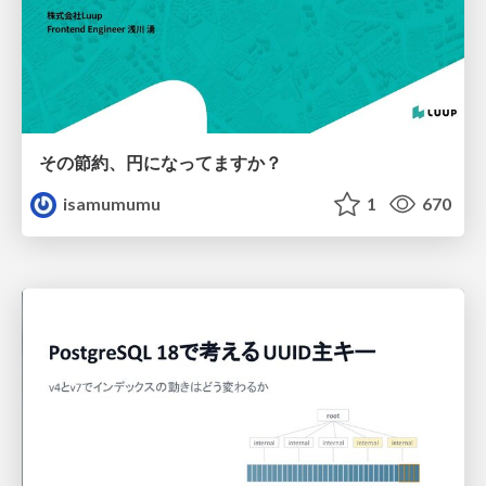
その節約、円になってますか？
isamumumu
1
670