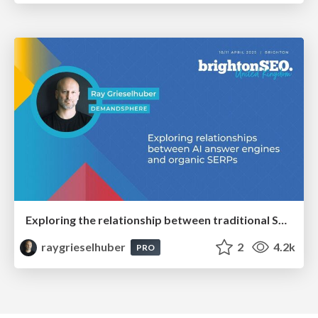
Exploring the relationship between traditional SERPs and Gen AI search
raygrieselhuber
2
4.2k
PRO