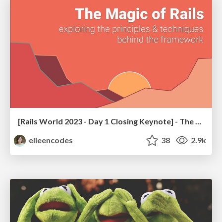
[Rails World 2023 - Day 1 Closing Keynote] - The Magic of Rails
eileencodes
38
2.9k