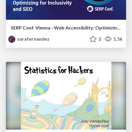
SERP Conf. Vienna - Web Accessibility: Optimizing for Inclusivity and SEO
sarafernandez
2
1.5k