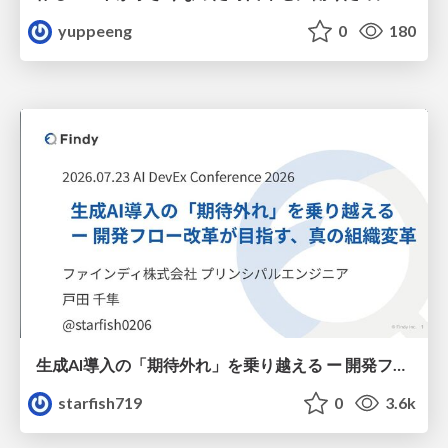
yuppeeng
0
180
生成AI導入の「期待外れ」を乗り越える ー 開発フロー改革が目指す、真の組織変革
starfish719
0
3.6k