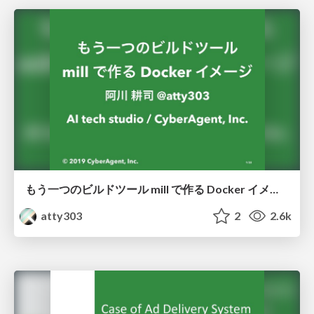
もう一つのビルドツール mill で作る Docker イメージ / Build docker image with mill the yet another build tool
atty303
2
2.6k