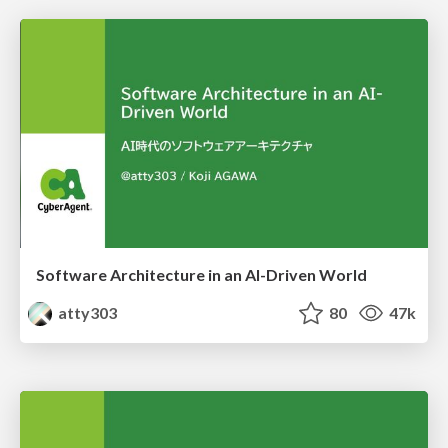
Software Architecture in an AI-Driven World
atty303
80
47k