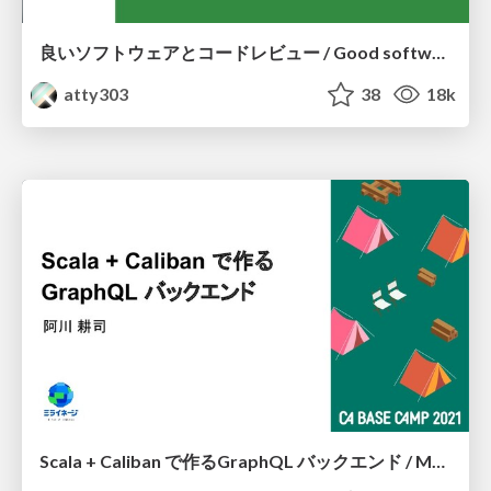
良いソフトウェアとコードレビュー / Good software and code review
atty303
38
18k
Scala + Caliban で作るGraphQL バックエンド / Making GraphQL Backend with Scala + Caliban