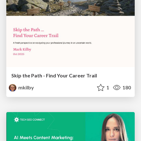
Skip the Path - Find Your Career Trail
mkilby
1
180