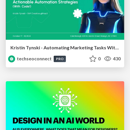
Kristin Tynski - Automating Marketing Tasks With AI
techseoconnect
0
430
PRO