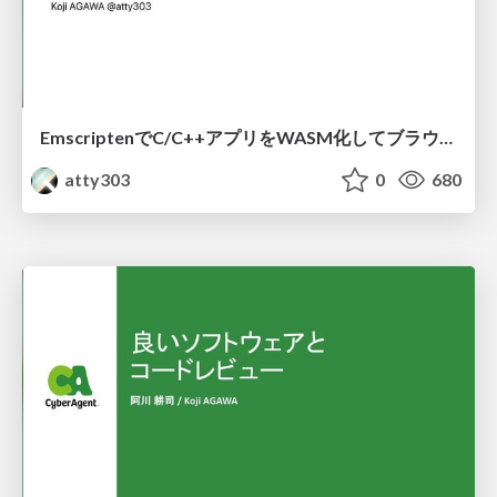
EmscriptenでC/C++アプリをWASM化してブラウザで動かしてみた
atty303
0
680