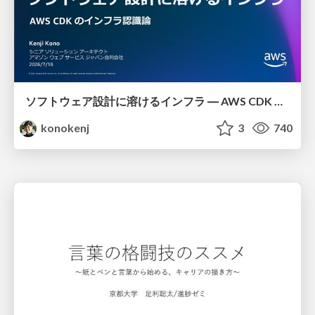
ソフトウェア設計に溶けるインフラ ― AWS CDK のインフラ認識論
konokenj
3
740