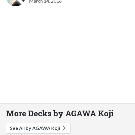
March 14, 2016
More Decks by AGAWA Koji
See All by AGAWA Koji