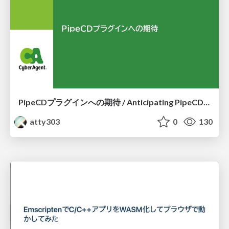
PipeCDプラグインへの期待 / Anticipating PipeCD Plugins
atty303
0
130