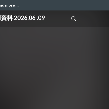
and more …
 2026.06 .09