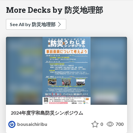
More Decks by 防災地理部
See All by 防災地理部
2024年度宇和島防災シンポジウム
bousaichiribu
0
700