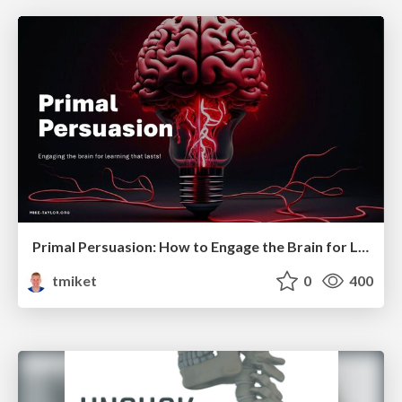
Primal Persuasion: How to Engage the Brain for Learning That Lasts
tmiket
0
400