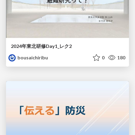
2024年東北研修Day1_レク2
bousaichiribu
0
180