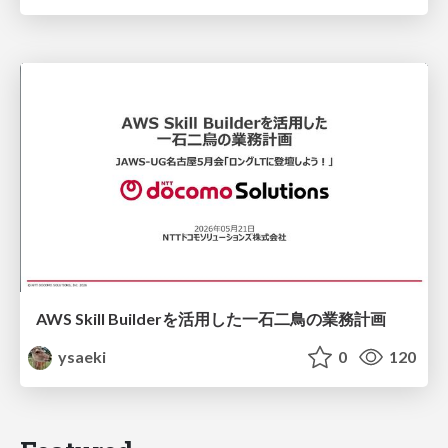
AWS Skill Builderを活用した一石二鳥の業務計画
ysaeki
0
120