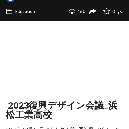
Education
160
0
2023復興デザイン会議_浜
松工業高校