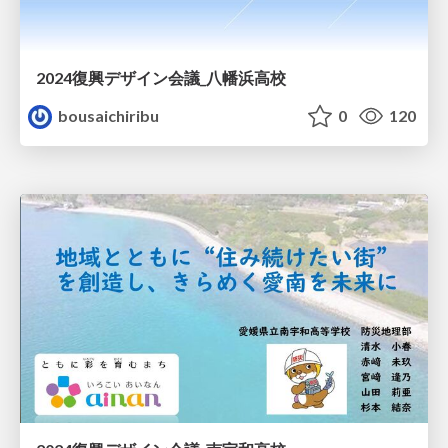
2024復興デザイン会議_八幡浜高校
bousaichiribu
0
120