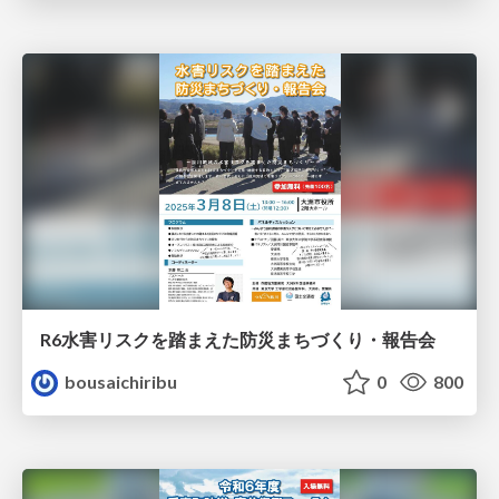
R6水害リスクを踏まえた防災まちづくり・報告会
bousaichiribu
0
800