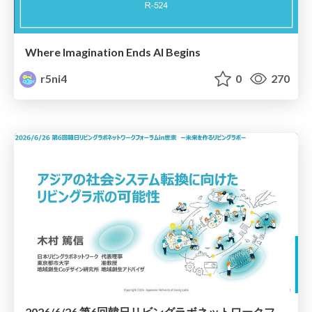
Where Imagination Ends AI Begins
r5ni4
0
270
2026/6/26 第6回韓日リビングラボネットワークフォーラムin世宗 ー未来を作るリビングラボー アジアの社会システム転換に向けたリビングラボの可能性