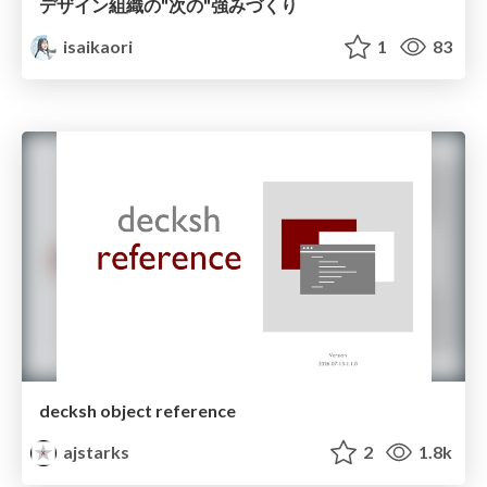
デザイン組織の"次の"強みづくり
isaikaori
1
83
decksh object reference
ajstarks
2
1.8k