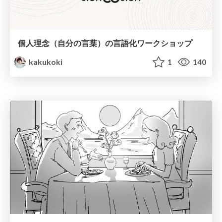
個人理念（自分の言葉）の言語化ワークショップ
kakukoki
1
140