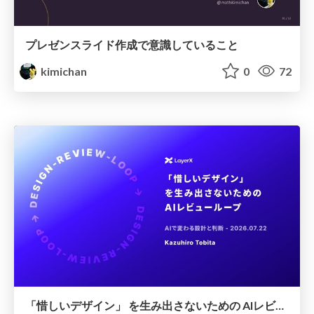
プレゼンスライド作成で意識していること
kimichan
0
72
「惜しいデザイン」 を生み出さないための AIレビューループ