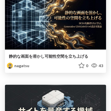
静的な画面を溶かし可能性空間を立ち上げる
nagatsu
0
43