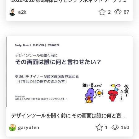
a2k
2
87
デザインツールを開く前に その画面は誰に何と言わせたい？受託UIデザイナーが顧客解像度を高める 「打ち合わせの場での確かめ方」
garyuten
1
160