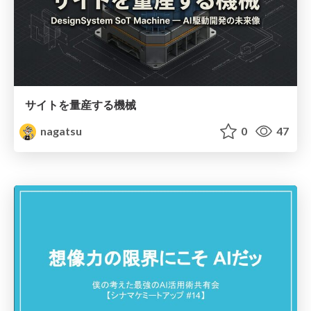
サイトを量産する機械
nagatsu
0
47