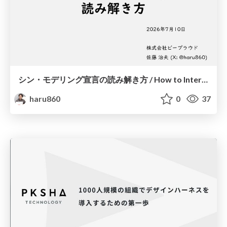
シン・モデリング宣言の読み解き方 / How to Interpret the Shin-Modeling Declaration
haru860
0
37