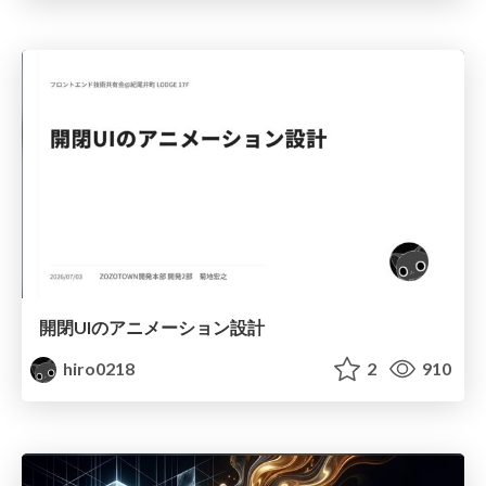
開閉UIのアニメーション設計
hiro0218
2
910