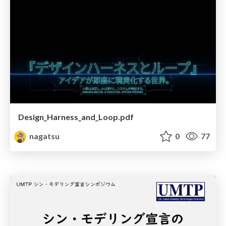
Design_Harness_and_Loop.pdf
nagatsu
0
77