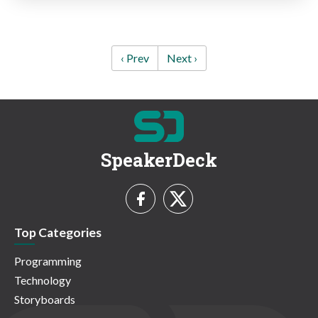
‹ Prev
Next ›
SpeakerDeck
Top Categories
Programming
Technology
Storyboards