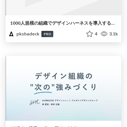
1000人規模の組織でデザインハーネスを導入するための第一歩
pkshadeck
4
3.1k
PRO