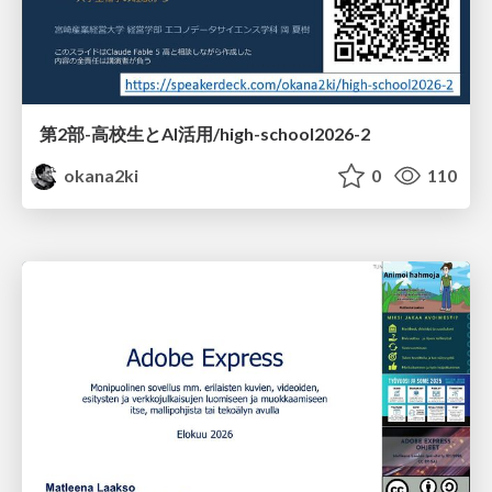
第2部-高校生とAI活用/high-school2026-2
okana2ki
0
110