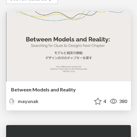
Between Models and Reality
mayunak
4
380