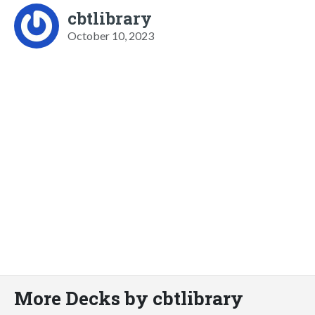
cbtlibrary
October 10, 2023
More Decks by cbtlibrary