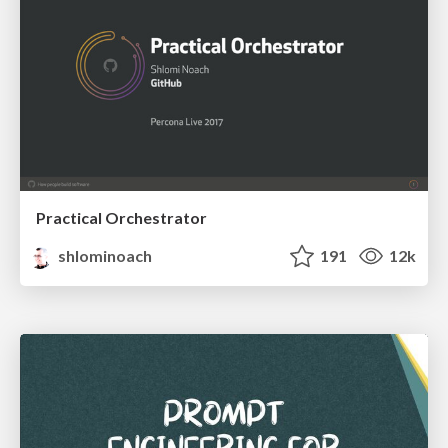
Practical Orchestrator
shlominoach
191
12k