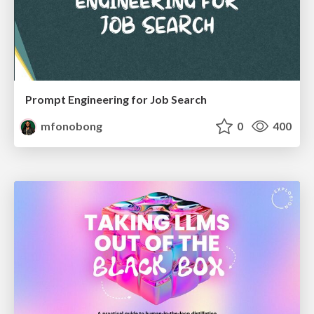
Prompt Engineering for Job Search
mfonobong
0
400