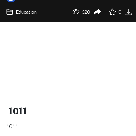
Education
320
0
1011
1011