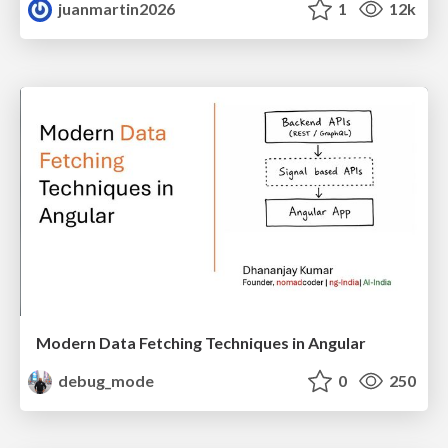
juanmartin2026
1
12k
Modern Data Fetching Techniques in Angular
debug_mode
0
250