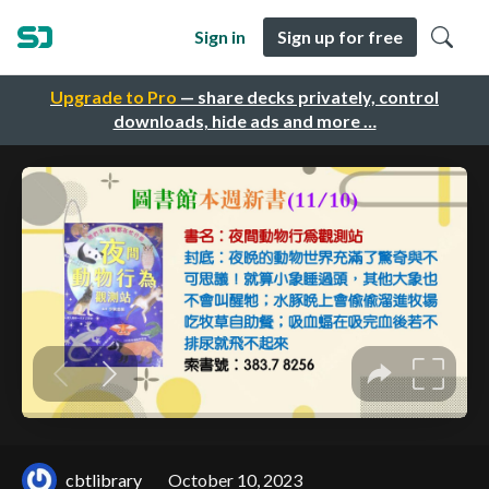
Sign in
Sign up for free
Upgrade to Pro
— share decks privately, control
downloads, hide ads and more …
cbtlibrary
October 10, 2023