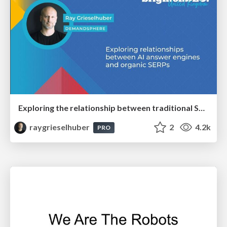
Exploring the relationship between traditional SERPs and Gen AI search
raygrieselhuber
2
4.2k
PRO