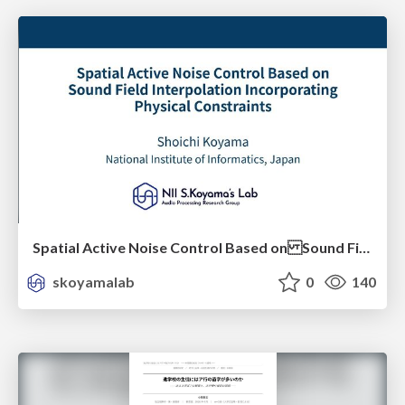
Spatial Active Noise Control Based on Sound Field Interpolation Incorporating Physical Constraints
skoyamalab
0
140