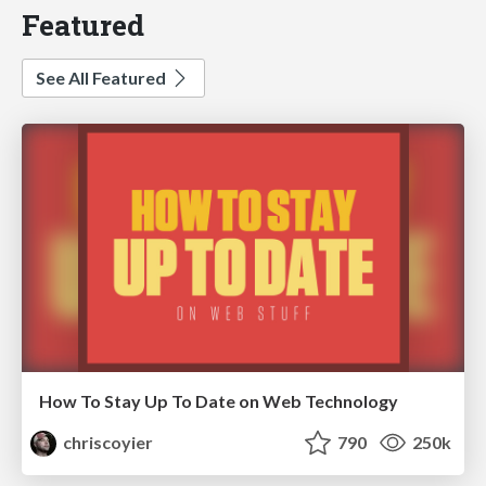
Featured
See All Featured
How To Stay Up To Date on Web Technology
chriscoyier
790
250k