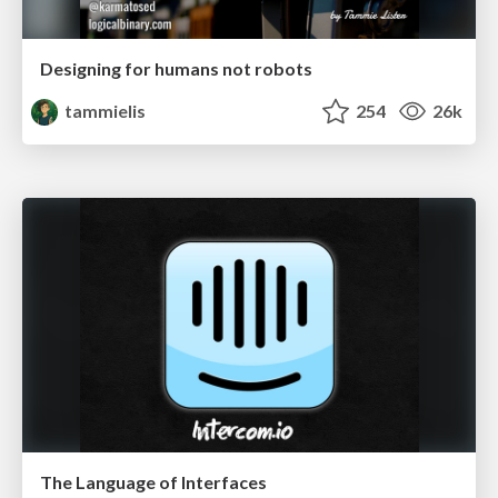
Designing for humans not robots
tammielis
254
26k
The Language of Interfaces