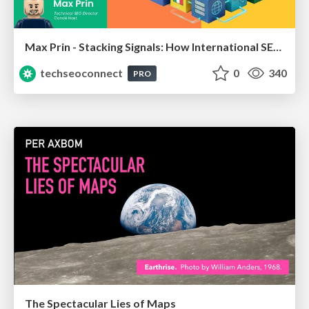
Max Prin - Stacking Signals: How International SEO Comes Together (And Falls Apart)
techseoconnect
0
340
PRO
The Spectacular Lies of Maps