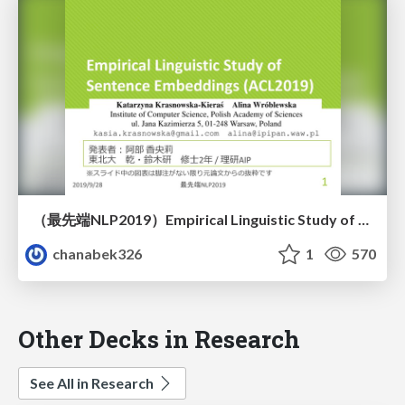
（最先端NLP2019）Empirical Linguistic Study of Sentence Embeddings
chanabek326
1
570
Other Decks in Research
See All in Research