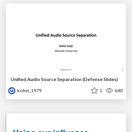
Unified Audio Source Separation (Defense Slides)
kohei_1979
1
640