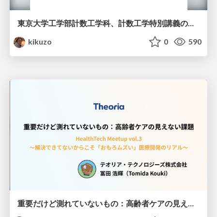
東京大学工学部計数工学科、計数工学特別講義の説明資料
kikuzo
0
590
重要だけど測れていないもの：高齢者ケアの見えない課題