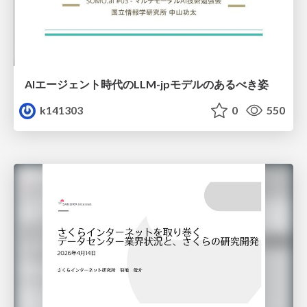
AIエージェント時代のLLM-jpモデルのあるべき姿
k141303
0
550