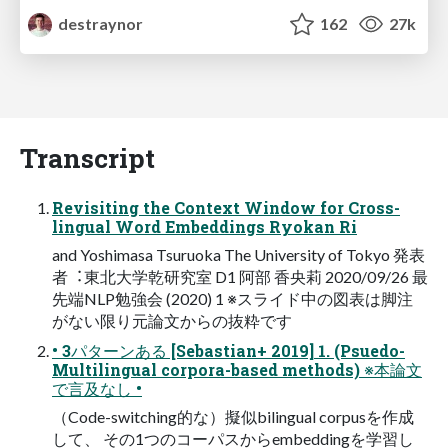
destraynor
162
27k
Transcript
Revisiting the Context Window for Cross-
lingual Word Embeddings Ryokan Ri
and Yoshimasa Tsuruoka The University of Tokyo 発表
者︓東北⼤学乾研究室 D1 阿部 ⾹央莉 2020/09/26 最
先端NLP勉強会 (2020) 1 ※スライド中の図表は脚注
がない限り元論⽂からの抜粋です
• 3パターンある [Sebastian+ 2019] 1. (Psuedo-
Multilingual corpora-based methods) ※本論⽂
で⾔及なし •
（Code-switching的な）擬似bilingual corpusを作成
して、 その1つのコーパスからembeddingを学習し