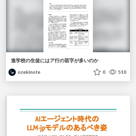
進学校の生徒にはア行の苗字が多いのか
ozekinote
0
510