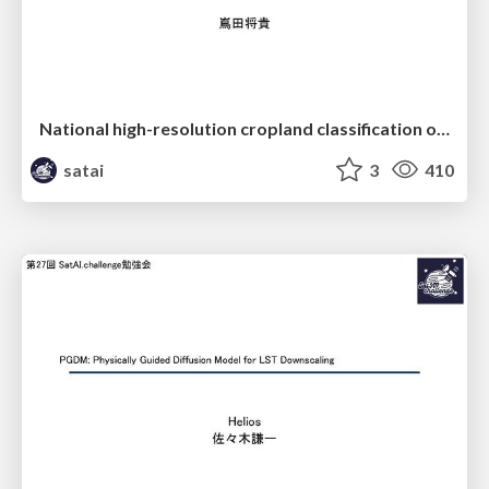
National high-resolution cropland classification of Japan with agricultural census information and multi-temporal multi-modality datasets
satai
3
410