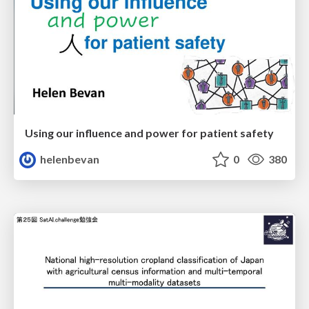
Using our influence and power for patient safety
helenbevan
0
380