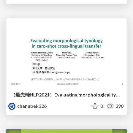
（最先端NLP2021）Evaluating morphological typology in zero-shot cross-lingual transfer
chanabek326
0
290