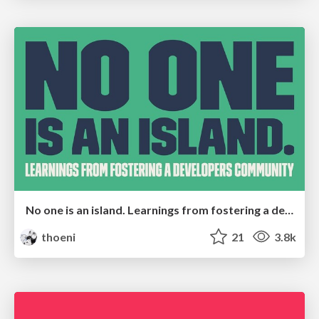
No one is an island. Learnings from fostering a developers community.
thoeni
21
3.8k