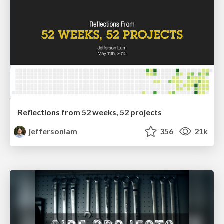
Reflections from 52 weeks, 52 projects
jeffersonlam
356
21k