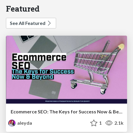
Featured
See All Featured
Ecommerce SEO: The Keys for Success Now & Beyond - #SERPConf2024
aleyda
1
2.1k