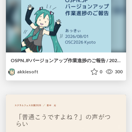
OSPN.JPバージョンアップ作業進捗のご報告 / 20260801-osc26kyoto
akkiesoft
0
300