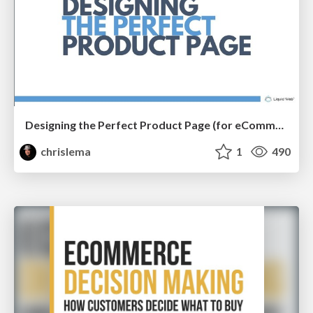
Designing the Perfect Product Page (for eCommerce Stores)
chrislema
1
490