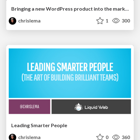
Bringing a new WordPress product into the market
chrislema
1
300
Leading Smarter People
chrislema
0
360