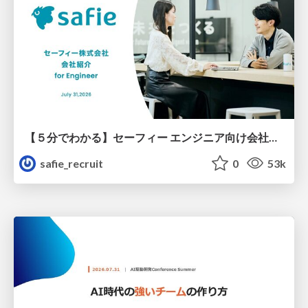
【５分でわかる】セーフィー エンジニア向け会社紹介
safie_recruit
0
53k