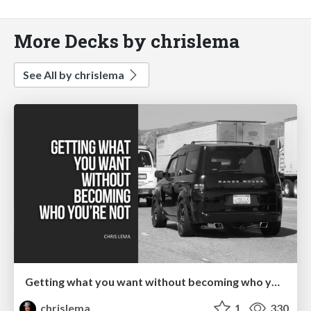
More Decks by chrislema
See All by chrislema
Getting what you want without becoming who you're not
chrislema
1
330