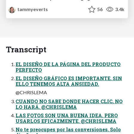
tammyeverts
56
3.4k
Transcript
EL DISEÑO DE LA PÁGINA DEL PRODUCTO
PERFECTO
EL DISEÑO GRÁFICO ES IMPORTANTE. SIN
ELLO TENEMOS ALTA ANSIEDAD.
@CHRISLEMA
CUANDO NO SABE DONDE HACER CLIC, NO
LO HARÁ. @CHRISLEMA
LAS FOTOS SON UNA BUENA IDEA. PERO
USARLOS EFICAZMENTE. @CHRISLEMA
No te preocupes por las conversiones. Solo