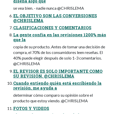
diseña algo que
se vea bien. - nadie nunca @CHRISLEMA
EL OBJETIVO SON LAS CONVERSIONES
@CHRISLEMA
CLASIFICACIONES Y COMENTARIOS
La gente confía en las revisiones 1200% más
que la
copia de su producto. Antes de tomar una decisión de
compra, el 70% de los consumidores leen reseñas. El
40% puede elegir después de solo 1-3 comentarios.
@CHRISLEMA
EL REVISOR ES SOLO IMPORTANTE COMO
SU REVISIÓN. @CHRISLEMA
Cuando entiendo quién está escribiendo la
revisión, me ayuda a
determinar cómo comparo su opinión sobre el
producto que estoy viendo. @CHRISLEMA
FOTOS Y VIDEOS