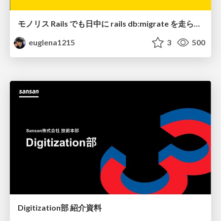
モノリス Rails でも日中に rails db:migrate を走らせたい！ / Daytime rails db:migrate on Monolithic Rails!
euglena1215
3
500
Digitization部 紹介資料