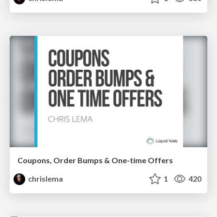
Coupons, Order Bumps & One-time Offers
chrislema
1
420