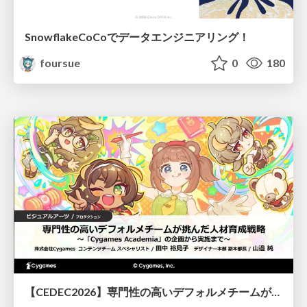
SnowflakeCoCoでデータエンジニアリング！
foursue
0
180
【CEDEC2026】専門性の高いデフォルメチームが挑んだ人材育成戦略 〜Cygames Academiaの企画から実施まで〜