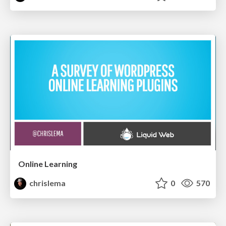
Online Learning
chrislema
0
570