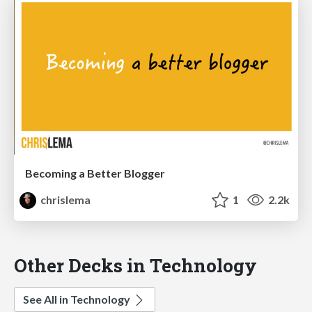
Becoming a Better Blogger
chrislema
1
2.2k
Other Decks in Technology
See All in Technology