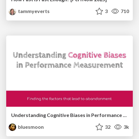
tammyeverts
3
710
Understanding Cognitive Biases in Performance Measurement
bluesmoon
32
3k