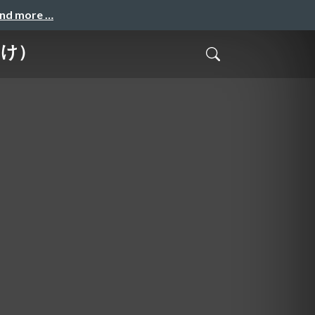
and more …
向け）