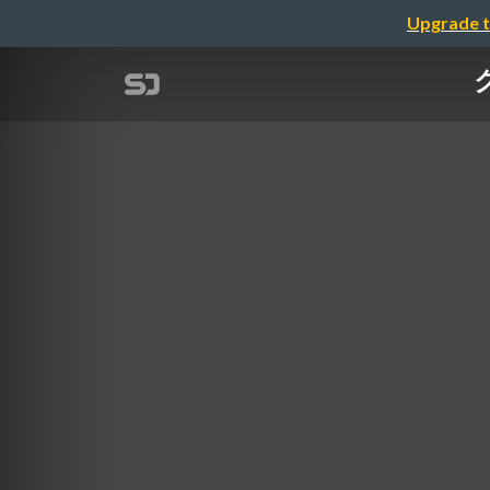
Upgrade t