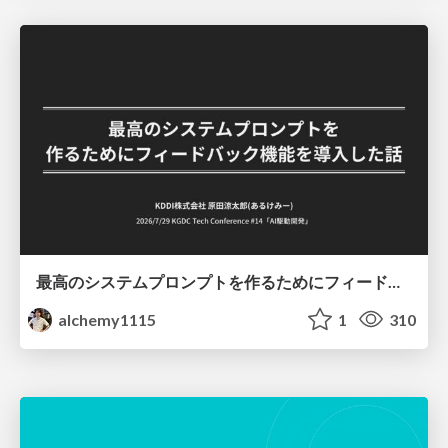
最高のシステムプロンプトを作るためにフィードバック機能を導入した話
alchemy1115
1
310