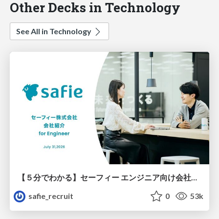
Other Decks in Technology
See All in Technology
【５分でわかる】セーフィー エンジニア向け会社紹介
safie_recruit
0
53k