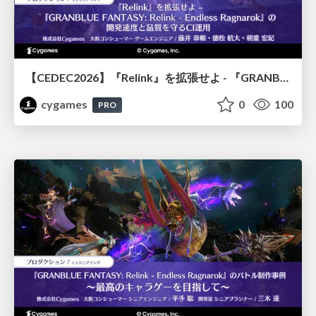
【CEDEC2026】『Relink』を拡張せよ - 『GRANBLUE FANTASY: Relink - Endless Ragnarok』の開発速度と品質を守るCI運用
cygames
0
100
PRO