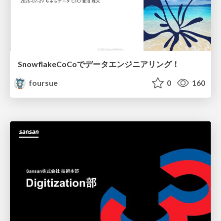
SnowflakeCoCoでデータエンジニアリング！
foursue
0
160