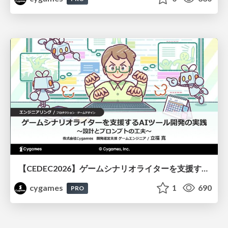
【CEDEC2026】ゲームシナリオライターを支援するAIツール開発の実践 ― 設計とプロンプトの工夫 ―
cygames
1
690
PRO