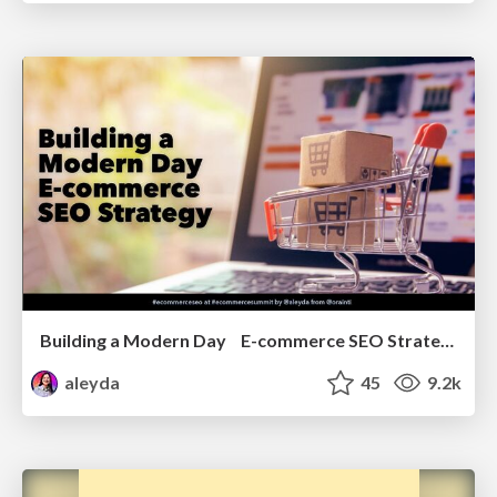
Building a Modern Day E-commerce SEO Strategy
aleyda
45
9.2k