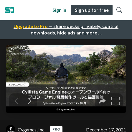
Sign in
Sign up for free
Upgrade to Pro
— share decks privately, control
downloads, hide ads and more …
Cygames, Inc.
December 17, 2021
PRO