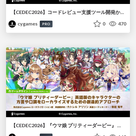
【CEDEC2026】コードレビュー支援ツール開発から学ぶ：LLMを用いた業務システムの実践的な運用設計と誤出力対策
cygames
0
470
PRO
【CEDEC2026】『ウマ娘 プリティーダービー』 英語版のキャラクターの方言や口調をローカライズするための創造的アプローチ