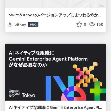
Swift＆Xcodeのバージョンアップにまつわる怖かった思い出 / Scary Memories of Swift and Xcode Updates
bitkey
0
150
PRO
AI ネイティブな組織に Gemini Enterprise Agent Platform がなぜ必要なのか