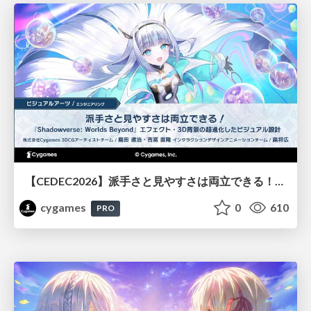
【CEDEC2026】派手さと見やすさは両立できる！『Shadowverse: Worlds Beyond』エフェクト・3D背景の超進化したビジュアル設計
cygames
0
610
PRO