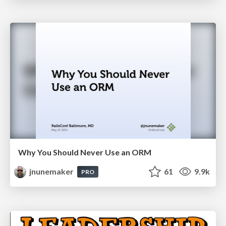
Why You Should Never Use an ORM
jnunemaker
61
9.9k
PRO