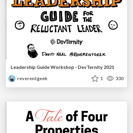
Leadership Guide Workshop - DevTernity 2021
reverentgeek
1
330