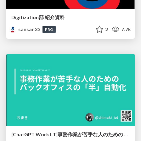
Digitization部 紹介資料
sansan33
2
7.7k
PRO
[ChatGPT Work LT]事務作業が苦手な人のための バックオフィスの「半」自動化