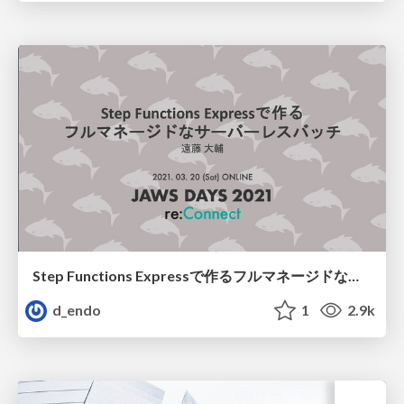
Step Functions Expressで作るフルマネージドなサーバーレスバッチ
d_endo
1
2.9k