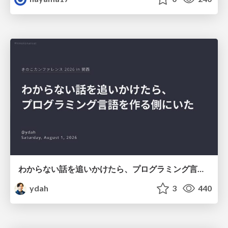
わからない話を追いかけたら、プログラミング言語を作る側にいた
ydah
3
440