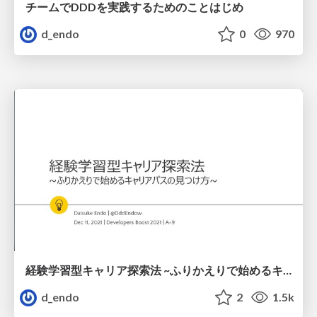
チームでDDDを実践するためのことはじめ
d_endo
0
970
経験学習型キャリア探索法 ~ふりかえりで始めるキャリアパスの見つけ方~
d_endo
2
1.5k