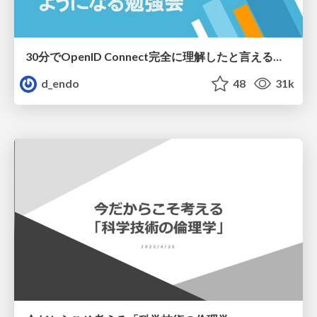
30分でOpenID Connect完全に理解したと言えるようになる勉強会
d_endo
48
31k