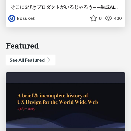
そこに3びきプロダクトがいるじゃろう——生成AI時代における“価値が届かない理由”の構造
kosuket
0
400
Featured
See All Featured