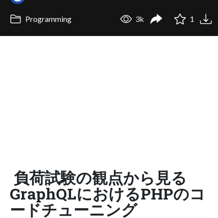
Programming
3k
1
負荷試験の観点から見る
GraphQLにおけるPHPのコ
ードチューニング