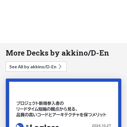
More Decks by akkino/D-En
See All by akkino/D-En