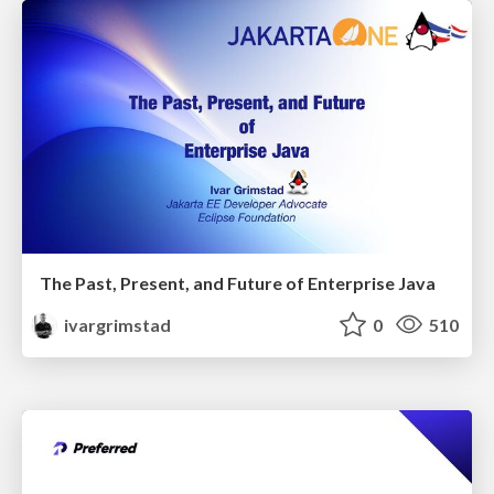
The Past, Present, and Future of Enterprise Java
ivargrimstad
0
510