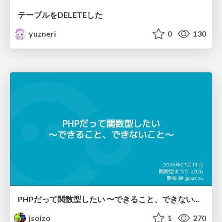
テーブルをDELETEした
yuzneri
0
130
PHPだって関数型したい 〜できること、できないこと〜 / fp-in-php
jsoizo
1
270