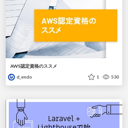
AWS認定資格のススメ
d_endo
1
530