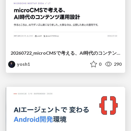
20260722_microCMSで考える、AI時代のコンテンツ運用設計
yosh1
0
290