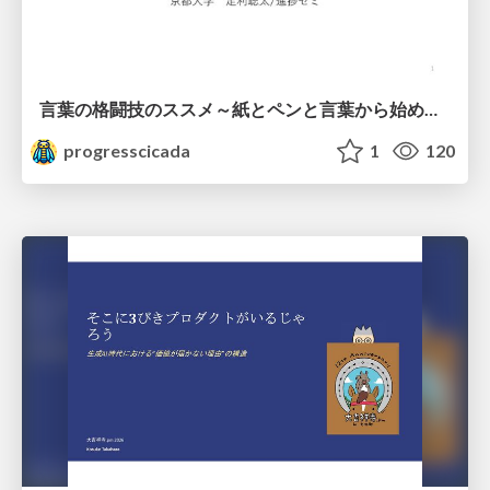
言葉の格闘技のススメ～紙とペンと言葉から始める、キャリアの描き方～
progresscicada
1
120