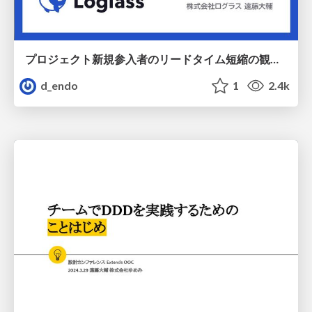
プロジェクト新規参入者のリードタイム短縮の観点から見る、品質の高いコードとアーキテクチャを保つメリット
d_endo
1
2.4k