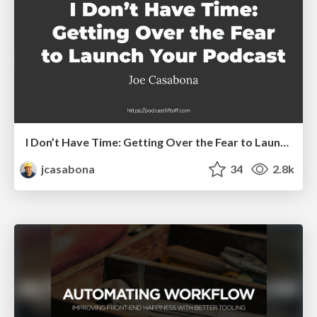
I Don’t Have Time: Getting Over the Fear to Launch Your Podcast
jcasabona
34
2.8k