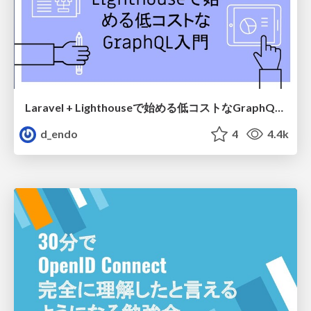
Laravel + Lighthouseで始める低コストなGraphQL入門
d_endo
4
4.4k