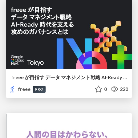
freee が目指す データ マネジメント戦略 AI-Ready 時代を支える 攻めのガバナンスとは
freee
0
220
PRO