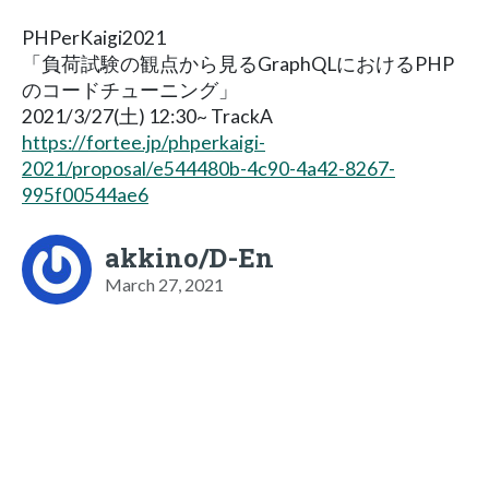
PHPerKaigi2021
「負荷試験の観点から見るGraphQLにおけるPHP
のコードチューニング」
2021/3/27(土) 12:30~ TrackA
https://fortee.jp/phperkaigi-
2021/proposal/e544480b-4c90-4a42-8267-
995f00544ae6
akkino/D-En
March 27, 2021