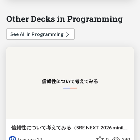
Other Decks in Programming
See All in Programming
信頼性について考えてみる（SRE NEXT 2026 miniLT）
hayama17
0
240