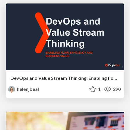
DevOps and Value Stream Thinking: Enabling flow, efficiency and business value
helenjbeal
1
290