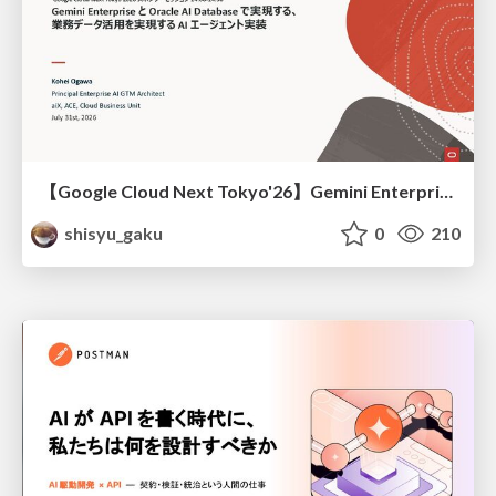
【Google Cloud Next Tokyo'26】Gemini Enterprise と Oracle AI Database で実現する、 業務データ活用を実現する AI エージェント実装
shisyu_gaku
0
210