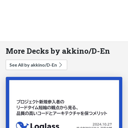
More Decks by akkino/D-En
See All by akkino/D-En