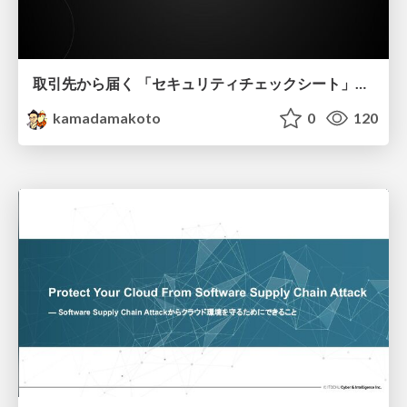
取引先から届く 「セキュリティチェックシート」の読み解き方
kamadamakoto
0
120