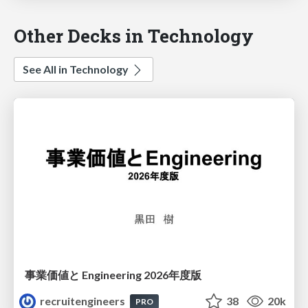
Other Decks in Technology
See All in Technology
事業価値と Engineering 2026年度版
recruitengineers
38
20k
PRO