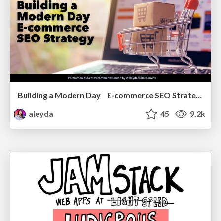
Building a Modern Day E-commerce SEO Strategy
aleyda
45
9.2k