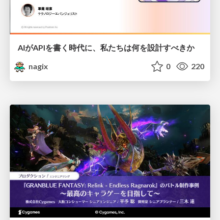
AIがAPIを書く時代に、私たちは何を設計すべきか
nagix
0
220