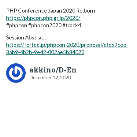
PHP Conference Japan 2020 Re:born
https://phpcon.php.gr.jp/2020/
#phpcon #phpcon2020 #track4
Session Abstract
https://fortee.jp/phpcon-2020/proposal/cfc59cee-
8ab9-4b2b-9e42-002ae5b84023
akkino/D-En
December 12, 2020