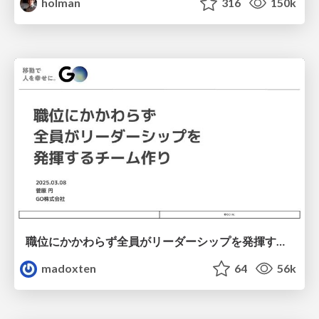
holman
316
150k
職位にかかわらず全員がリーダーシップを発揮するチーム作り / Building a team where everyone can demonstrate leadership regardless of position
madoxten
64
56k