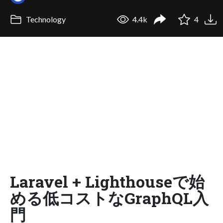
Technology
4.4k
4
Laravel + Lighthouseで始
める低コストなGraphQL入
門