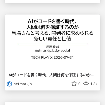
AIがコードを書く時代、人間は何を保証するのか———馬場さんと考える、開発者に求められる新しい責任と価値 - TECH PLAY
netmarkjp
0
1.3k