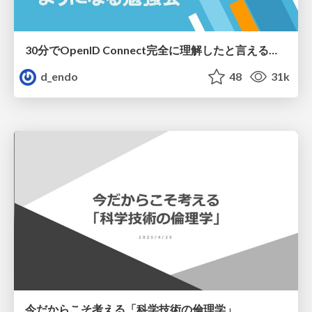
30分でOpenID Connect完全に理解したと言えるようになる勉強会
d_endo
48
31k
今だからこそ考える「科学技術の倫理学」