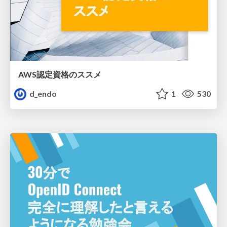
AWS認定資格のススメ
d_endo
1
530