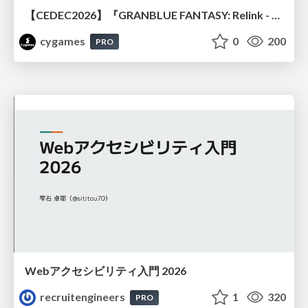
【CEDEC2026】『GRANBLUE FANTASY: Relink - Endless Ragnarok』のバトル制作事例 ～最高のキャラゲーを目指して～
cygames
0
200
PRO
Webアクセシビリティ入門 2026
recruitengineers
1
320
PRO