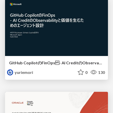
GitHub CopilotのFinOps - AI CreditのObservabilityと価値を生むためのエージェント設計
yuriemori
0
130