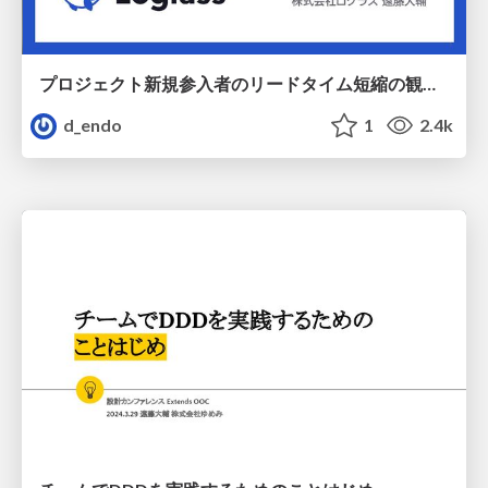
プロジェクト新規参入者のリードタイム短縮の観点から見る、品質の高いコードとアーキテクチャを保つメリット
d_endo
1
2.4k