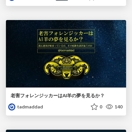
老害フォレンジッカーはAI羊の夢を見るか？
tadmaddad
0
140