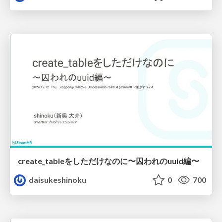
create_tableをしただけなのに〜囚われのuuid編〜
daisukeshinoku
0
700