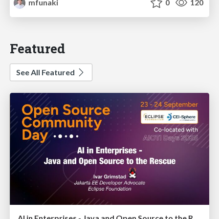
mfunaki
0
120
Featured
See All Featured
AI in Enterprises - Java and Open Source to the Rescue