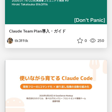
Claude Team Plan導入・ガイド
tk3fftk
0
250