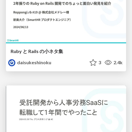
Ruby と Rails の小ネタ集
daisukeshinoku
3
2.4k