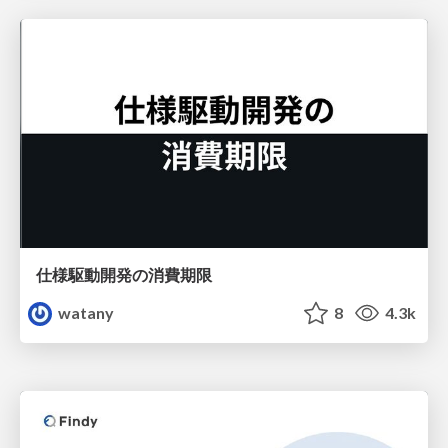
仕様駆動開発の消費期限
watany
8
4.3k