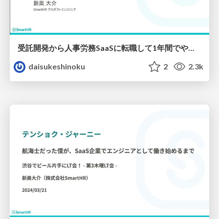
受託開発から人事労務SaaSに転職して1年間でやったこと
daisukeshinoku
2
2.3k