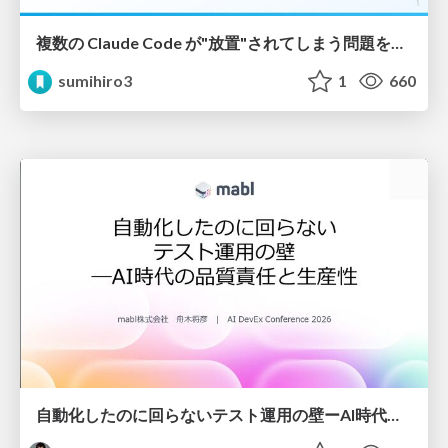
複数の Claude Code が"放置"されてしまう問題をCLI ダッシュボードを自作して解決した話
sumihiro3
1
660
自動化したのに回らないテスト運用の壁ーAI時代の品質責任と生産性