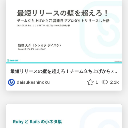
最短リリースの壁を超えろ！チーム立ち上げから71営業日でプロダクトリリースした話
daisukeshinoku
1
2.1k