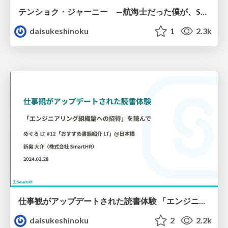
テンショク・ジャーニー —航海士だった僕が、SaaS企業でエンジニアとして働き始めるまで—
daisukeshinoku
1
2.3k
仕事観がアップデートされた読書体験 「エンジニアリング組織論への招待」を読んで
daisukeshinoku
2
2.2k