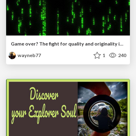
Game over? The fight for quality and originality in the time of robots
wayneb77
1
240