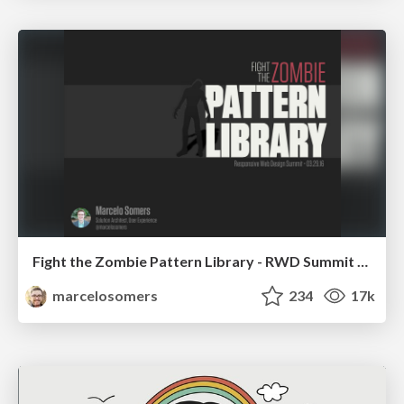
Fight the Zombie Pattern Library - RWD Summit 2016
marcelosomers
234
17k