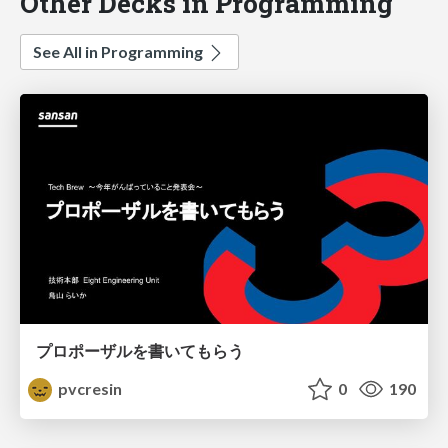
Other Decks in Programming
See All in Programming
プロポーザルを書いてもらう
pvcresin
0
190