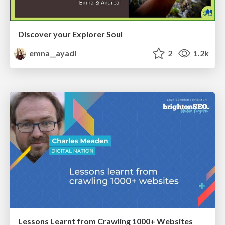
Discover your Explorer Soul
emna__ayadi
2
1.2k
Lessons Learnt from Crawling 1000+ Websites