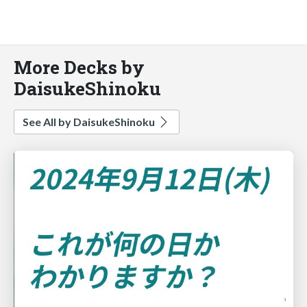
More Decks by
DaisukeShinoku
See All by DaisukeShinoku