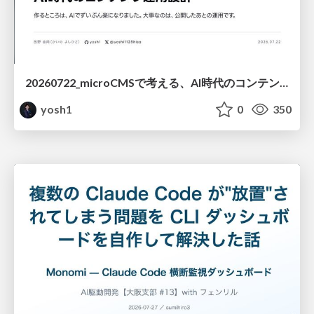
20260722_microCMSで考える、AI時代のコンテンツ運用設計
yosh1
0
350