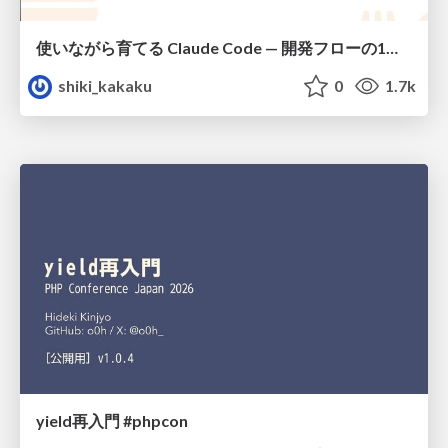
使いながら育てる Claude Code — 開発フローの1コマンド化 × 繰り返し指摘の自動仕組み化
shiki_kakaku
0
1.7k
yield再入門 #phpcon