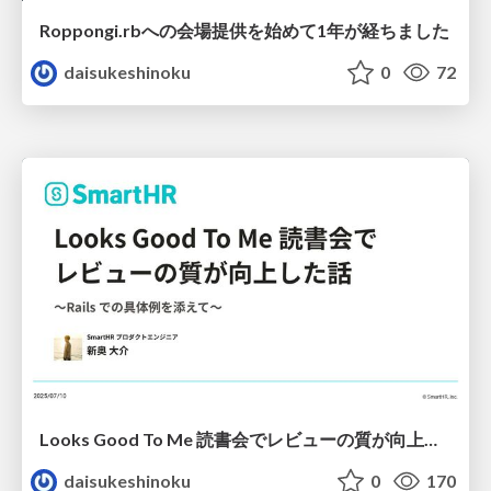
Roppongi.rbへの会場提供を始めて1年が経ちました
daisukeshinoku
0
72
Looks Good To Me 読書会でレビューの質が向上した話
daisukeshinoku
0
170