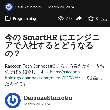
DaisukeShinoku
March 28, 2024
Programming
7.2k
8
今の SmartHR にエンジニ
アで入社するとどうなる
の？
Raccoon Tech Connect #3 そろそろ春だから、うち
の研修を紹介します（
https://raccoon-
holdings.connpass.com/event/310875/
）でお話し
た内容です。
DaisukeShinoku
March 28, 2024