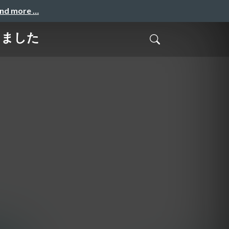
and more …
経ちました