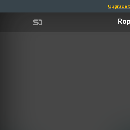
Upgrade t
Ro