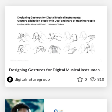
Designing Gestures for Digital Musical Instruments: Gesture Elicitation Study with Deaf and Hard of Hearing People #ASSETS2022 (Oral presentation by Ryo Iijima)
digitalnaturegroup
0
810