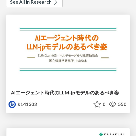
See All in Research
AIエージェント時代のLLM-jpモデルのあるべき姿
k141303
0
550