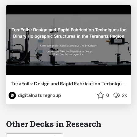
TeraFoils: Design and Rapid Fabrication Techniques for Binary Holographic Structures in the Terahertz Region - SIGGRAPH 2021 Poster
digitalnaturegroup
0
2k
Other Decks in Research