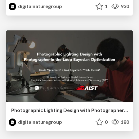
digitalnaturegroup
1
930
Photographic Lighting Design with Photographer-in-the-Loop Bayesian Optimization
digitalnaturegroup
0
180