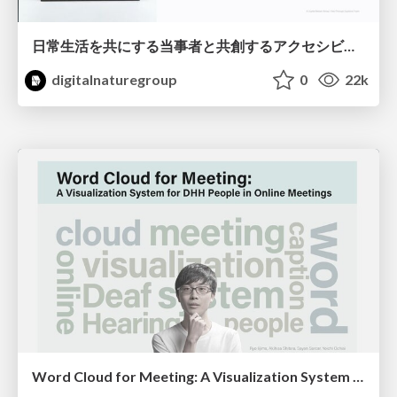
日常生活を共にする当事者と共創するアクセシビリティツールのデザイン #Designship2021
digitalnaturegroup
0
22k
Word Cloud for Meeting: A Visualization System for DHH People in Online Meetings - ASSETS 2021 Poster