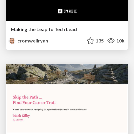
Making the Leap to Tech Lead
cromwellryan
135
10k