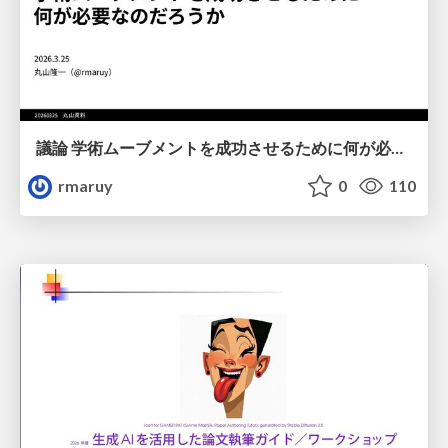
議論 学術ムーブメントを成功させるために何が必要なのだろうか
rmaruy
0
110