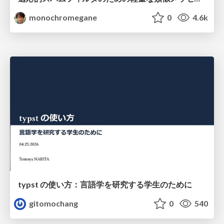
monochromegane
0
4.6k
typst の使い方：言語学を研究する学生のために
gitomochang
0
540