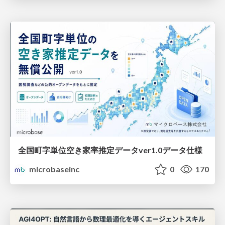
全国町字単位空き家率推定データver1.0データ仕様
microbaseinc
0
170