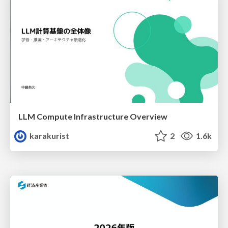
LLM Compute Infrastructure Overview
karakurist
2
1.6k