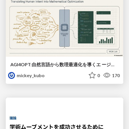
AGI4OPT:自然言語から数理最適化を導くエ ージェントスキル Translating Human Intent into Mathematical Optimization
mickey_kubo
0
170