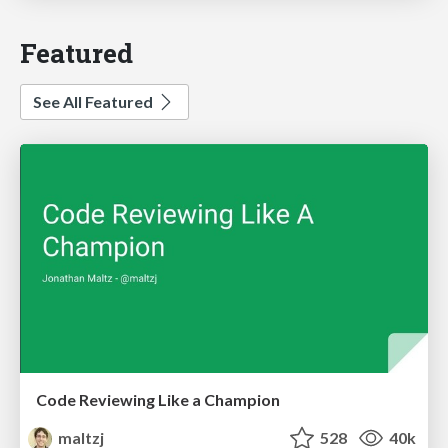
Featured
See All Featured
Code Reviewing Like a Champion
maltzj
528
40k