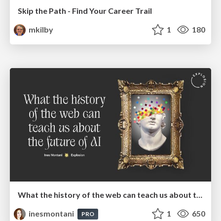
Skip the Path - Find Your Career Trail
mkilby
1
180
What the history of the web can teach us about the future of AI
inesmontani
1
650
PRO