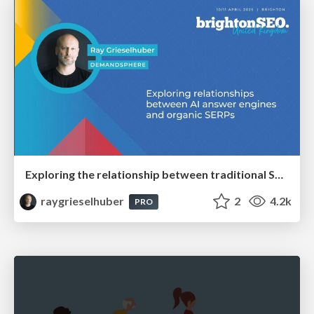
Exploring the relationship between traditional SERPs and Gen AI search
raygrieselhuber
2
4.2k
PRO