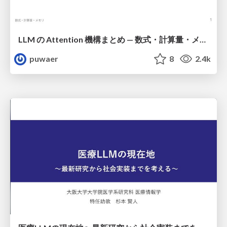
LLM の Attention 機構まとめ — 数式・計算量・メモリ
puwaer
8
2.4k