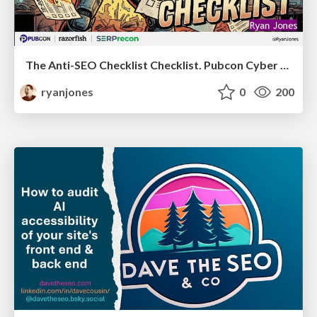
The Anti-SEO Checklist Checklist. Pubcon Cyber Week
ryanjones
0
200