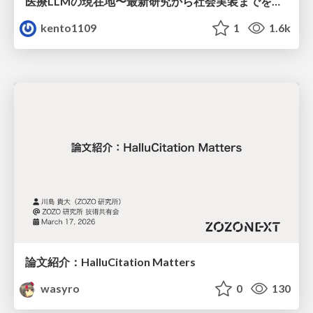
医療LLMの現在地〜最新研究から社会実装までを考える〜
kento1109
1
1.6k
論文紹介：HalluCitation Matters
wasyro
0
130