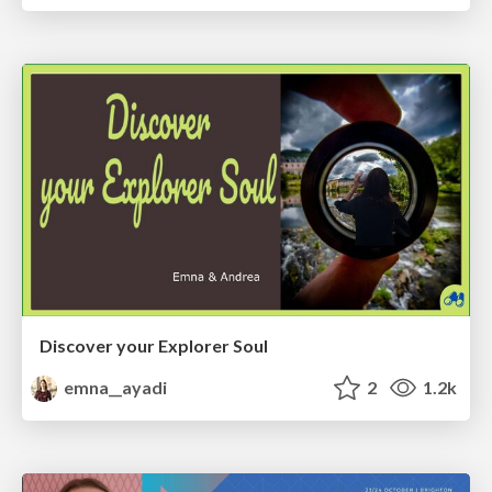
Discover your Explorer Soul
emna__ayadi
2
1.2k