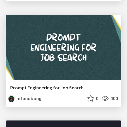
Prompt Engineering for Job Search
mfonobong
0
400