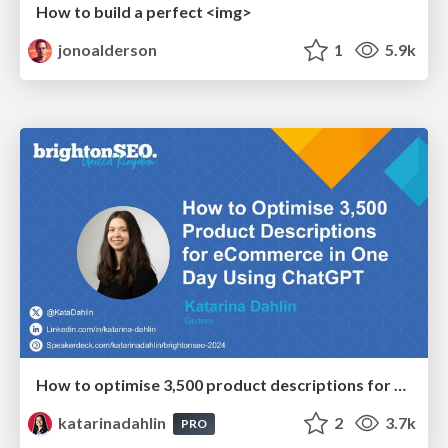
How to build a perfect <img>
jonoalderson
1
5.9k
How to optimise 3,500 product descriptions for ecommerce in one day using ChatGPT
katarinadahlin
2
3.7k
PRO