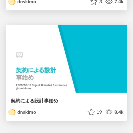
dnskimo
3
7.4k
契約による設計事始め
dnskimo
19
8.4k