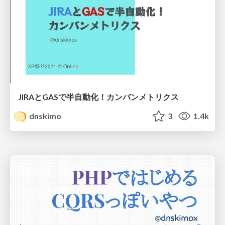
JIRAとGASで半自動化！カンバンメトリクス
dnskimo
3
1.4k