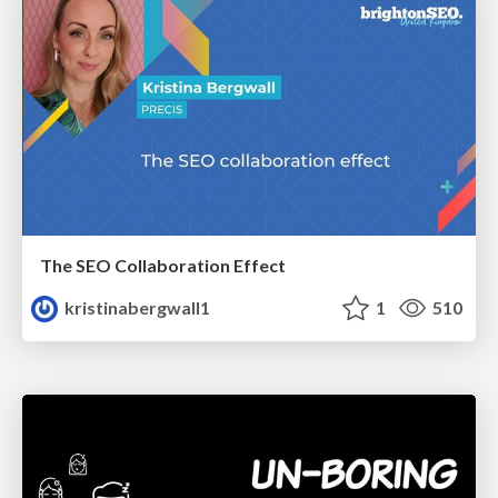
The SEO Collaboration Effect
kristinabergwall1
1
510