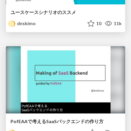
ユースケースシナリオのススメ
dnskimo
10
11k
PofEAAで考えるSaaSバックエンドの作り方