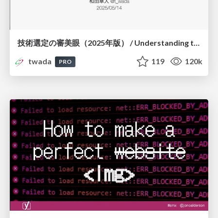
技術選定の審美眼（2025年版） / Understanding the Spiral of Technologies 2025 edition
twada
119
120k
PRO