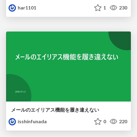
har1101
1
230
メールのエイリアス機能を履き違えない
isshinfunada
0
220