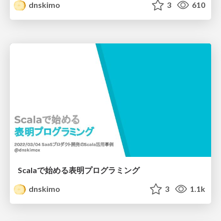
dnskimo
3
610
Scalaで始める表明プログラミング
dnskimo
3
1.1k