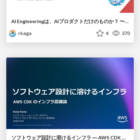
AI Engineeringは、AIプロダクトだけのものか？ 〜AIがソフトウェアを作る時代の新しい当たり前〜 / No AI in your product. AI Engineering in your development.
rkaga
4
370
ソフトウェア設計に溶けるインフラ ― AWS CDK のインフラ認識論