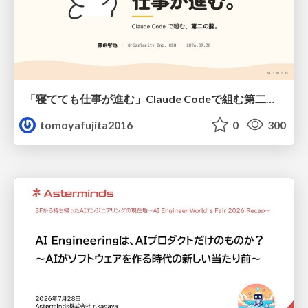
「寝てても仕事が進む」Claude Codeで組む第二の脳
tomoyafujita2016
0
300