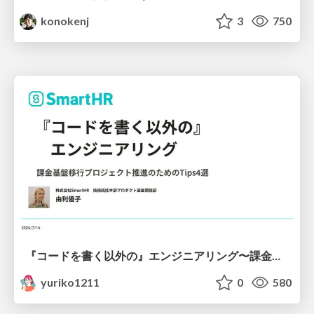
konokenj
3
750
『コードを書く以外の』エンジニアリング〜課金基盤移行プロジェクト推進のためのTips4選
yuriko1211
0
580