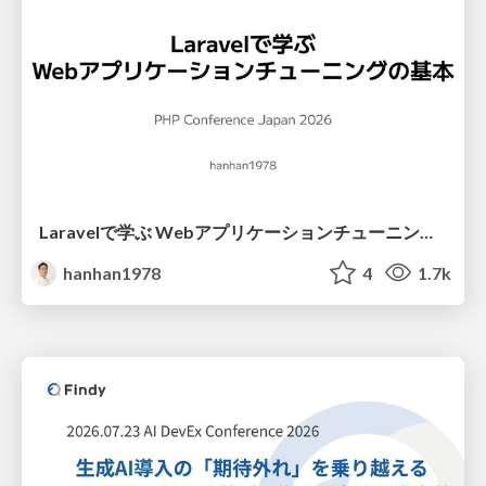
Laravelで学ぶ Webアプリケーションチューニング入門/web_application_tuning_101
hanhan1978
4
1.7k