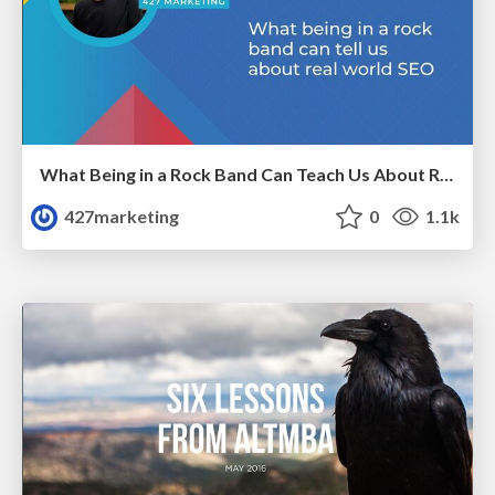
What Being in a Rock Band Can Teach Us About Real World SEO
427marketing
0
1.1k