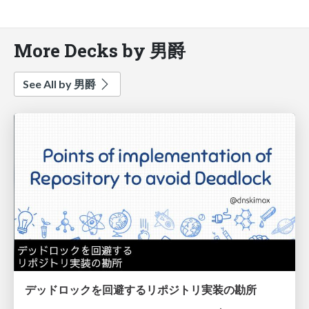
More Decks by 男爵
See All by 男爵
デッドロックを回避するリポジトリ実装の勘所