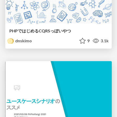
PHPではじめるCQRSっぽいやつ
dnskimo
9
3.1k